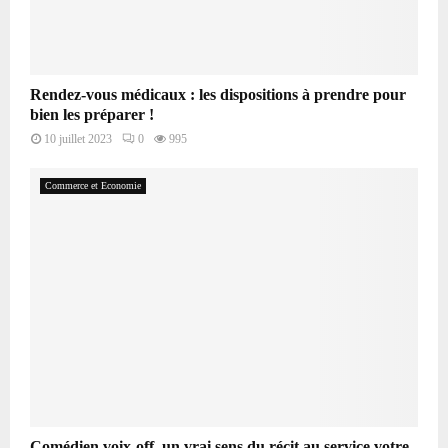
Rendez-vous médicaux : les dispositions à prendre pour
bien les préparer !
10 juillet 2023
0
995
Commerce et Economie
Comédien voix-off, un vrai sens du récit au service votre