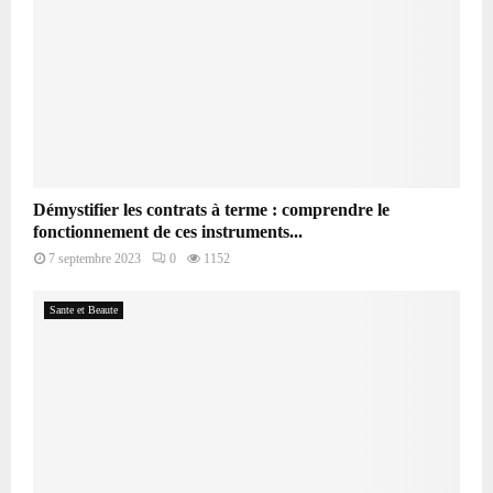
Démystifier les contrats à terme : comprendre le
fonctionnement de ces instruments...
7 septembre 2023
0
1152
Sante et Beaute