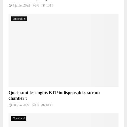
4 juillet 2022
0
1311
Immobilier
Quels sont les engins BTP indispensables sur un
chantier ?
30 juin 2022
0
1830
Non classé