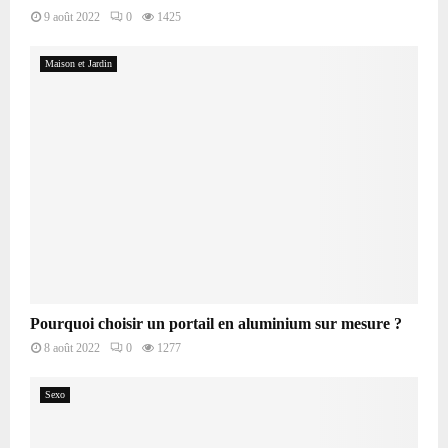
9 août 2022
0
1425
Maison et Jardin
Pourquoi choisir un portail en aluminium sur mesure ?
8 août 2022
0
1277
Sexo