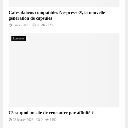
Cafés italiens compatibles Nespresso®, la nouvelle
génération de capsules
8 mars 2023
0
2728
Rencontre
C’est quoi un site de rencontre par affinité ?
22 février 2023
0
1192