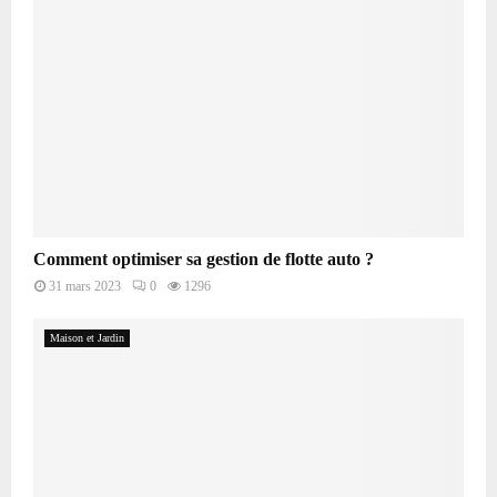
Comment optimiser sa gestion de flotte auto ?
31 mars 2023
0
1296
Maison et Jardin