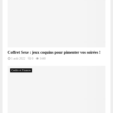
Coffret Sexe : jeux coquins pour pimenter vos soirées !
1 août 2022
0
1440
Credits et Finances