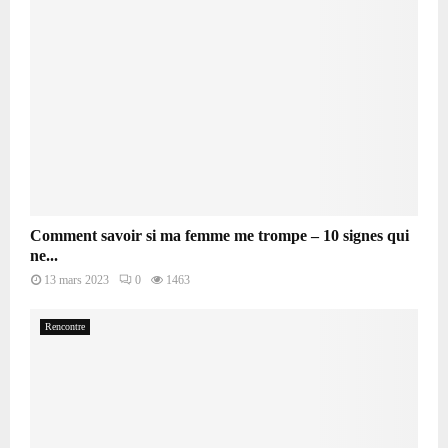
Comment savoir si ma femme me trompe – 10 signes qui
ne...
13 mars 2023
0
1463
Rencontre