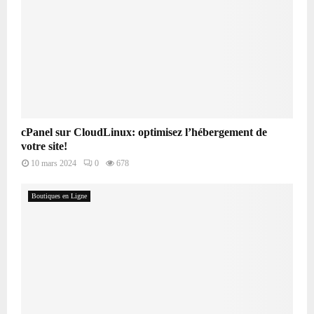
cPanel sur CloudLinux: optimisez l’hébergement de
votre site!
10 mars 2024
0
678
Boutiques en Ligne