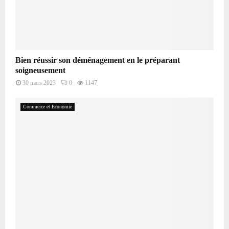
Bien réussir son déménagement en le préparant
soigneusement
30 mars 2023
0
1147
Commerce et Economie