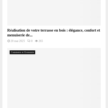
Réalisation de votre terrasse en bois : élégance, confort et
menuiserie de...
20 mai 2025
0
265
Commerce et Economie