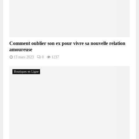
Comment oublier son ex pour vivre sa nouvelle relation
amoureuse
13 mars 2023
0
1237
Boutiques en Ligne