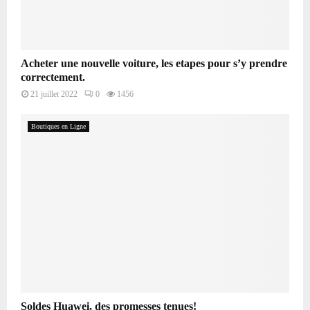
Acheter une nouvelle voiture, les etapes pour s’y prendre
correctement.
21 juillet 2022
0
1456
Boutiques en Ligne
Soldes Huawei, des promesses tenues!