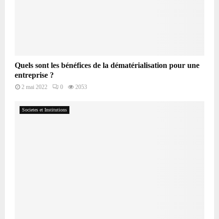
Quels sont les bénéfices de la dématérialisation pour une
entreprise ?
2 mai 2022
0
2053
Societes et Institutions