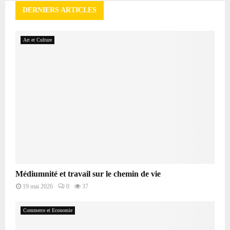
DERNIERS ARTICLES
Art et Culture
Médiumnité et travail sur le chemin de vie
19 mai 2026
0
37
Commerce et Economie