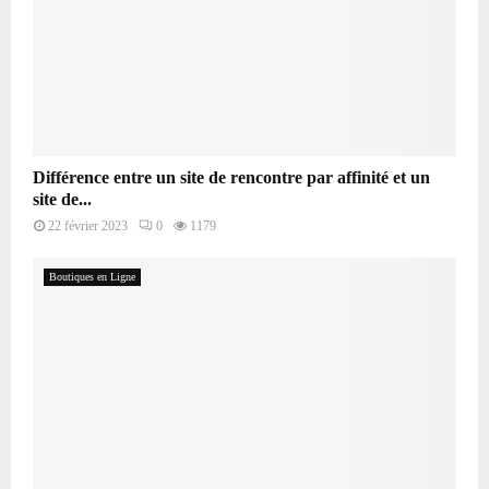
Différence entre un site de rencontre par affinité et un
site de...
22 février 2023
0
1179
Boutiques en Ligne