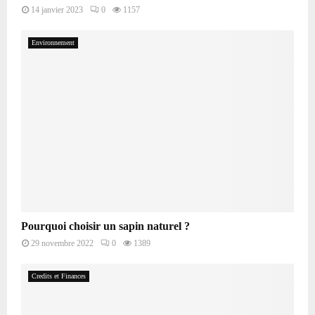
14 janvier 2023
0
1157
Environnement
Pourquoi choisir un sapin naturel ?
29 novembre 2022
0
1389
Credits et Finances