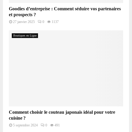
Goodies d’entreprise : Comment séduire vos partenaires
et prospects ?
27 janvier 2025
0
1137
Boutiques en Ligne
Comment choisir le couteau japonais idéal pour votre
cuisine ?
5 septembre 2024
0
491