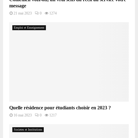
message
21 mai 2023
0
1274
Emploi et Enseignement
Quelle résidence pour étudiants choisir en 2023 ?
16 mai 2023
0
1217
Societes et Institutions