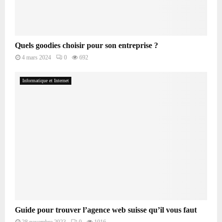
Quels goodies choisir pour son entreprise ?
4 mars 2024
0
692
Informatique et Internet
Guide pour trouver l’agence web suisse qu’il vous faut
28 novembre 2023
0
1016