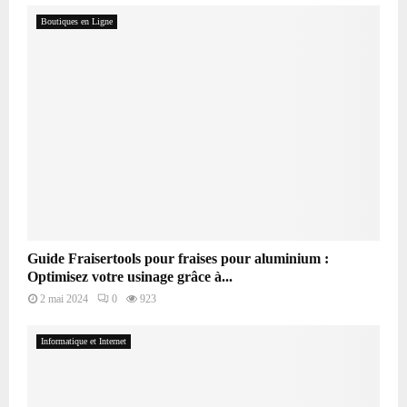
Boutiques en Ligne
Guide Fraisertools pour fraises pour aluminium :
Optimisez votre usinage grâce à...
2 mai 2024
0
923
Informatique et Internet