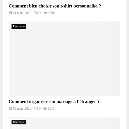
Comment bien choisir son t-shirt personnalise ?
14 mars 2023
0
1388
Rencontre
Comment organiser son mariage à l’étranger ?
13 mars 2023
0
1213
Rencontre