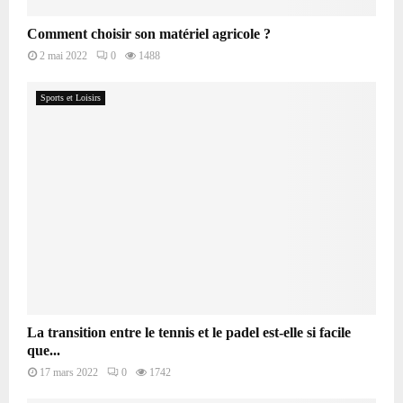
Comment choisir son matériel agricole ?
2 mai 2022
0
1488
Sports et Loisirs
La transition entre le tennis et le padel est-elle si facile
que...
17 mars 2022
0
1742