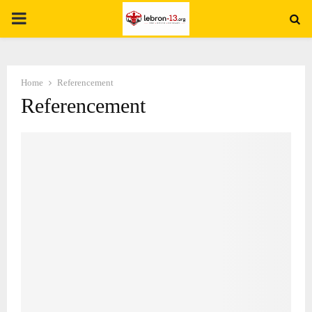
PRIMARY
MENU
Home
Referencement
Referencement