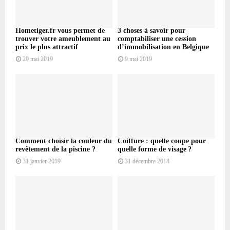
Hometiger.fr vous permet de
3 choses à savoir pour
trouver votre ameublement au
comptabiliser une cession
prix le plus attractif
d’immobilisation en Belgique
29 mai 2019
9 mai 2019
Comment choisir la couleur du
Coiffure : quelle coupe pour
revêtement de la piscine ?
quelle forme de visage ?
31 janvier 2019
31 décembre 2018