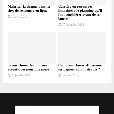
Maitriser la drague dans les
Carrière en ressources
sites de rencontre en ligne
humaines : le planning qu’il
faut considérer avant de se
10 avril 2019
lancer
27 décembre 2018
Savoir choisir les mousses
Comment classer efficacement
acoustiques pour une pièce
ses papiers administratifs ?
25 janvier 2019
25 mars 2019