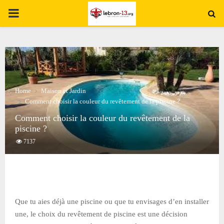
PRIMARY
MENU
Home
Maison et Jardin
Comment choisir la couleur du revêtement de la piscine ?
Comment choisir la couleur du revêtement de la
piscine ?
7137
Que tu aies déjà une piscine ou que tu envisages d’en installer
une, le choix du revêtement de piscine est une décision