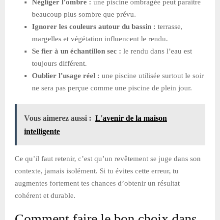
Négliger l’ombre :
une piscine ombragée peut paraître
beaucoup plus sombre que prévu.
Ignorer les couleurs autour du bassin :
terrasse,
margelles et végétation influencent le rendu.
Se fier à un échantillon sec :
le rendu dans l’eau est
toujours différent.
Oublier l’usage réel :
une piscine utilisée surtout le soir
ne sera pas perçue comme une piscine de plein jour.
Vous aimerez aussi :
L'avenir de la maison
intelligente
Ce qu’il faut retenir, c’est qu’un revêtement se juge dans son
contexte, jamais isolément. Si tu évites cette erreur, tu
augmentes fortement tes chances d’obtenir un résultat
cohérent et durable.
Comment faire le bon choix dans