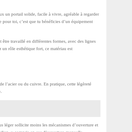
 un portail solide, facile à vivre, agréable à regarder
 pour toi, c’est que tu bénéficies d’un équipement
tre travaillé en différentes formes, avec des lignes
r un rôle esthétique fort, ce matériau est
de l’acier ou du cuivre. En pratique, cette légèreté
e.
lus léger sollicite moins les mécanismes d’ouverture et