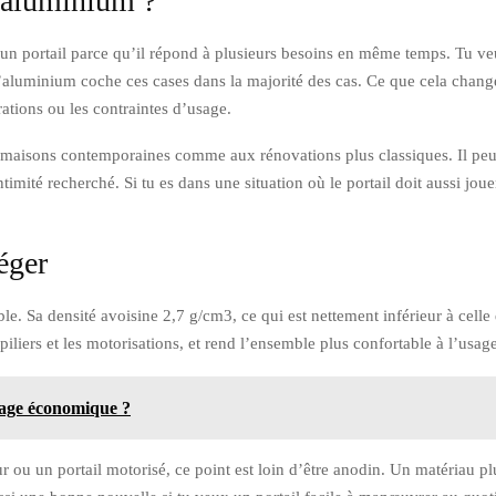
n aluminium ?
un portail parce qu’il répond à plusieurs besoins en même temps. Tu veux
’aluminium coche ces cases dans la majorité des cas. Ce que cela change
rations ou les contraintes d’usage.
maisons contemporaines comme aux rénovations plus classiques. Il peut ê
timité recherché. Si tu es dans une situation où le portail doit aussi joue
éger
le. Sa densité avoisine 2,7 g/cm3, ce qui est nettement inférieur à celle 
s piliers et les motorisations, et rend l’ensemble plus confortable à l’usag
ffage économique ?
r ou un portail motorisé, ce point est loin d’être anodin. Un matériau p