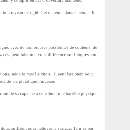
tidien, y compris en cas d’ouverture manuelle.
n bon niveau de rigidité et de tenue dans le temps. Il
oigné, avec de nombreuses possibilités de couleurs, de
s, cela peut faire une vraie différence sur l’impression
ions, selon le modèle choisi. Il peut être plein pour
ode de vie plutôt que l’inverse.
rtout de sa capacité à constituer une barrière physique
 doux suffisent pour nettoyer la surface. Tu n’as pas