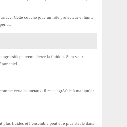
rface. Cette couche joue un rôle protecteur et limite
péries.
 agressifs peuvent altérer la finition. Si tu veux
f ponctuel.
s comme certains métaux, il reste agréable à manipuler
t plus fluides et l’ensemble peut être plus stable dans