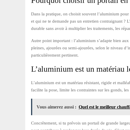
Pourquoi choisir un portail e
Dans la pratique, on choisit souvent l’aluminium pour 
et qui ne te demande pas un entretien contraignant ? L
durable sans avoir à multiplier les traitements, les répa
Autre point important : l’aluminium s’adapte bien aux 
pleines, ajourées ou semi-ajourées, selon le niveau d’in
particulièrement pertinent.
L’aluminium est un matériau l
L’aluminium est un matériau résistant, rigide et malléab
facilite la pose, limite les contraintes sur les gonds, le
Vous aimerez aussi :
Quel est le meilleur chau
Concrètement, si tu prévois un portail de grande largeu