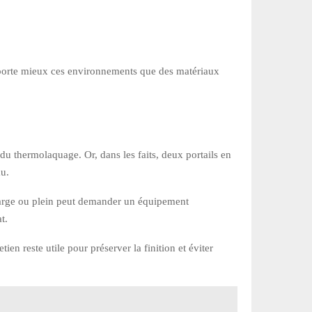
upporte mieux ces environnements que des matériaux
 du thermolaquage. Or, dans les faits, deux portails en
au.
l large ou plein peut demander un équipement
t.
 reste utile pour préserver la finition et éviter