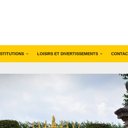
NSTITUTIONS
LOISIRS ET DIVERTISSEMENTS
CONTAC