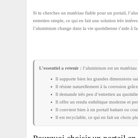
Si tu cherches un matériau fiable pour un portail, l’alu
entretien simple, ce qui en fait une solution très intér
l’aluminium change dans la vie quotidienne t’aide à fai
L’essentiel a retenir :
l’aluminium est un matériau lé
Il supporte bien les grandes dimensions sans
Il résiste naturellement à la corrosion grâ
Il demande très peu d’entretien au quotidie
Il offre un rendu esthétique moderne et per
Il convient bien à un portail battant ou coul
Il est recyclable, ce qui en fait un choix p