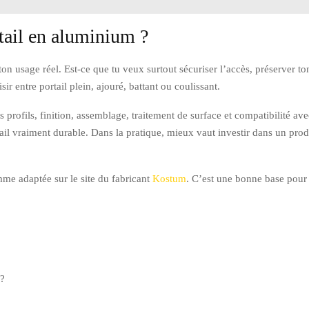
tail en aluminium ?
 ton usage réel. Est-ce que tu veux surtout sécuriser l’accès, préserver to
ir entre portail plein, ajouré, battant ou coulissant.
es profils, finition, assemblage, traitement de surface et compatibilité a
tail vraiment durable. Dans la pratique, mieux vaut investir dans un pro
mme adaptée sur le site du fabricant
Kostum
. C’est une bonne base pour 
 ?