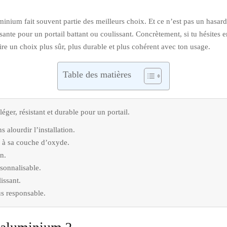
minium fait souvent partie des meilleurs choix. Et ce n’est pas un hasard 
essante pour un portail battant ou coulissant. Concrètement, si tu hésite
re un choix plus sûr, plus durable et plus cohérent avec ton usage.
Table des matières
ger, résistant et durable pour un portail.
 alourdir l’installation.
ce à sa couche d’oxyde.
n.
sonnalisable.
issant.
lus responsable.