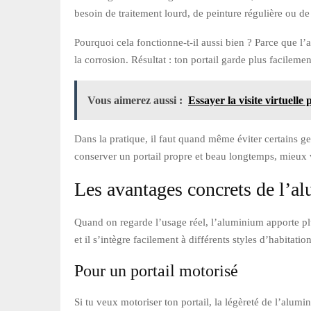
besoin de traitement lourd, de peinture régulière ou d
Pourquoi cela fonctionne-t-il aussi bien ? Parce que l
la corrosion. Résultat : ton portail garde plus facilem
Vous aimerez aussi :
Essayer la visite virtuell
Dans la pratique, il faut quand même éviter certains ges
conserver un portail propre et beau longtemps, mieux va
Les avantages concrets de l’a
Quand on regarde l’usage réel, l’aluminium apporte plus
et il s’intègre facilement à différents styles d’habitat
Pour un portail motorisé
Si tu veux motoriser ton portail, la légèreté de l’alumi