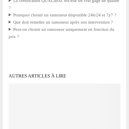
La certification QUALIBAT est-elle un vrai gage de qualité
?
Pourquoi choisir un ramoneur disponible 24h/24 et 7j/7 ?
Que doit remettre un ramoneur après son intervention ?
Peut-on choisir un ramoneur uniquement en fonction du
prix ?
AUTRES ARTICLES À LIRE