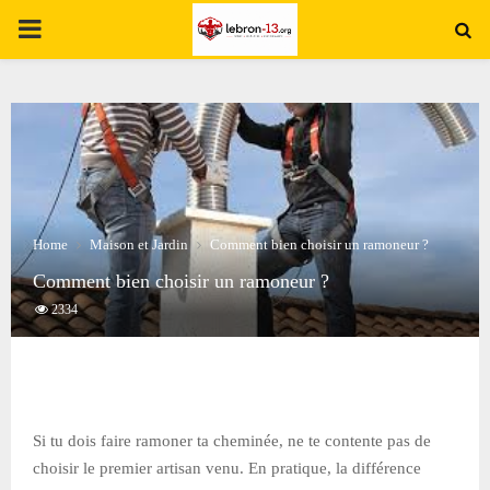
PRIMARY
MENU
Home
Maison et Jardin
Comment bien choisir un ramoneur ?
Comment bien choisir un ramoneur ?
2334
Si tu dois faire ramoner ta cheminée, ne te contente pas de
choisir le premier artisan venu. En pratique, la différence