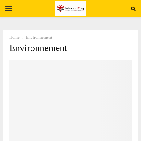
PRIMARY
MENU
Home
Environnement
Environnement