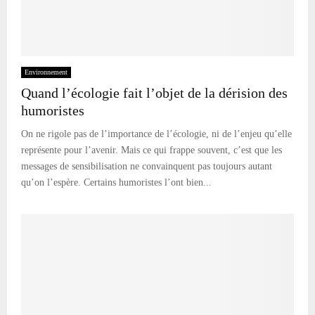
Environnement
Quand l’écologie fait l’objet de la dérision des
humoristes
On ne rigole pas de l’importance de l’écologie, ni de l’enjeu qu’elle
représente pour l’avenir. Mais ce qui frappe souvent, c’est que les
messages de sensibilisation ne convainquent pas toujours autant
qu’on l’espère. Certains humoristes l’ont bien...