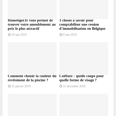
Hometiger.fr vous permet de
3 choses à savoir pour
trouver votre ameublement au
comptabiliser une cession
prix le plus attractif
d’immobilisation en Belgique
29 mai 2019
9 mai 2019
Comment choisir la couleur du
Coiffure : quelle coupe pour
revêtement de la piscine ?
quelle forme de visage ?
31 janvier 2019
31 décembre 2018