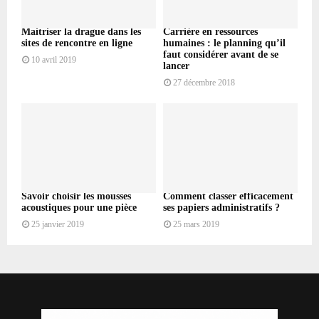
Maitriser la drague dans les
Carrière en ressources
sites de rencontre en ligne
humaines : le planning qu’il
faut considérer avant de se
10 avril 2019
lancer
27 décembre 2018
Savoir choisir les mousses
Comment classer efficacement
acoustiques pour une pièce
ses papiers administratifs ?
25 janvier 2019
25 mars 2019