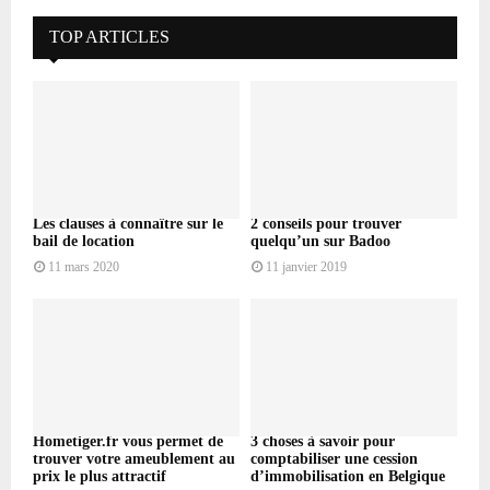
TOP ARTICLES
Les clauses à connaître sur le
2 conseils pour trouver
bail de location
quelqu’un sur Badoo
11 mars 2020
11 janvier 2019
Hometiger.fr vous permet de
3 choses à savoir pour
trouver votre ameublement au
comptabiliser une cession
prix le plus attractif
d’immobilisation en Belgique