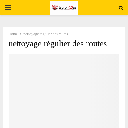
PRIMARY
MENU
Home
nettoyage régulier des routes
nettoyage régulier des routes