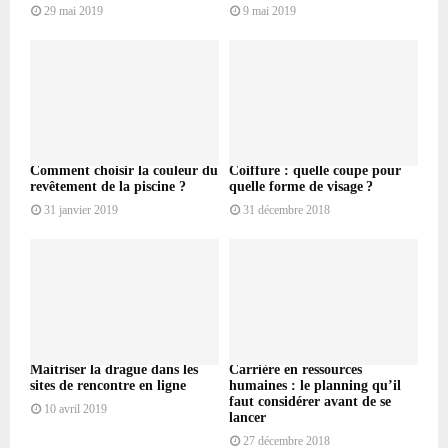
29 mai 2019
9 mai 2019
Comment choisir la couleur du
Coiffure : quelle coupe pour
revêtement de la piscine ?
quelle forme de visage ?
31 janvier 2019
31 décembre 2018
Maitriser la drague dans les
Carrière en ressources
sites de rencontre en ligne
humaines : le planning qu’il
faut considérer avant de se
10 avril 2019
lancer
27 décembre 2018