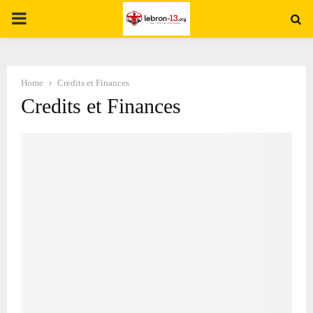
PRIMARY
MENU
Home
Credits et Finances
Credits et Finances