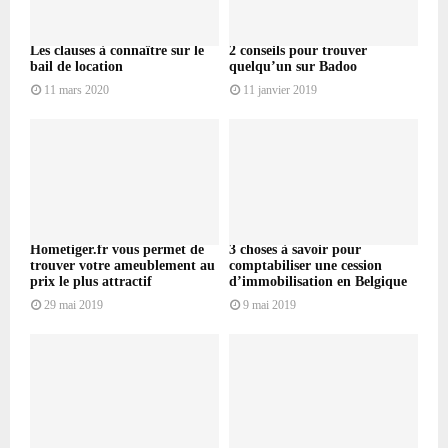
Les clauses à connaître sur le
2 conseils pour trouver
bail de location
quelqu’un sur Badoo
11 mars 2020
11 janvier 2019
Hometiger.fr vous permet de
3 choses à savoir pour
trouver votre ameublement au
comptabiliser une cession
prix le plus attractif
d’immobilisation en Belgique
29 mai 2019
9 mai 2019