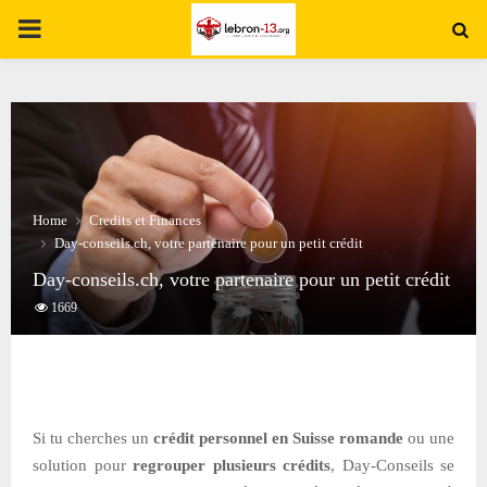
PRIMARY
MENU
Home
Credits et Finances
Day-conseils.ch, votre partenaire pour un petit crédit
Day-conseils.ch, votre partenaire pour un petit crédit
1669
Si tu cherches un
crédit personnel en Suisse romande
ou une
solution pour
regrouper plusieurs crédits
, Day-Conseils se