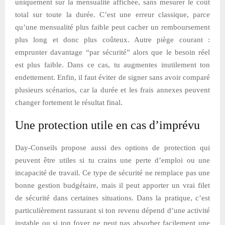
uniquement sur la mensualité affichée, sans mesurer le coût
total sur toute la durée. C’est une erreur classique, parce
qu’une mensualité plus faible peut cacher un remboursement
plus long et donc plus coûteux. Autre piège courant :
emprunter davantage “par sécurité” alors que le besoin réel
est plus faible. Dans ce cas, tu augmentes inutilement ton
endettement. Enfin, il faut éviter de signer sans avoir comparé
plusieurs scénarios, car la durée et les frais annexes peuvent
changer fortement le résultat final.
Une protection utile en cas d’imprévu
Day-Conseils propose aussi des options de protection qui
peuvent être utiles si tu crains une perte d’emploi ou une
incapacité de travail. Ce type de sécurité ne remplace pas une
bonne gestion budgétaire, mais il peut apporter un vrai filet
de sécurité dans certaines situations. Dans la pratique, c’est
particulièrement rassurant si ton revenu dépend d’une activité
instable ou si ton foyer ne peut pas absorber facilement une