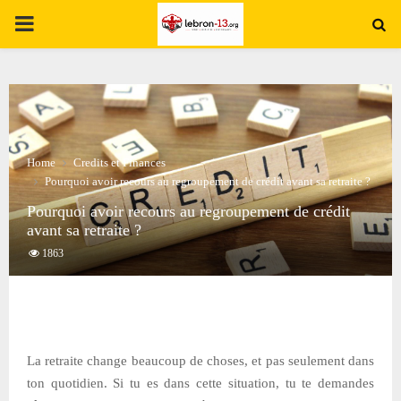
PRIMARY
MENU
Home
Credits et Finances
Pourquoi avoir recours au regroupement de crédit avant sa retraite ?
Pourquoi avoir recours au regroupement de crédit
avant sa retraite ?
1863
La retraite change beaucoup de choses, et pas seulement dans
ton quotidien. Si tu es dans cette situation, tu te demandes