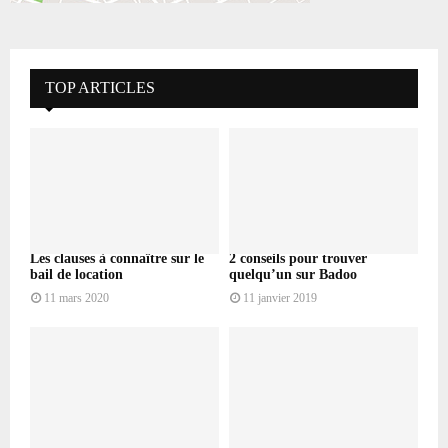
TOP ARTICLES
Les clauses à connaître sur le
2 conseils pour trouver
bail de location
quelqu’un sur Badoo
11 mars 2020
11 janvier 2019