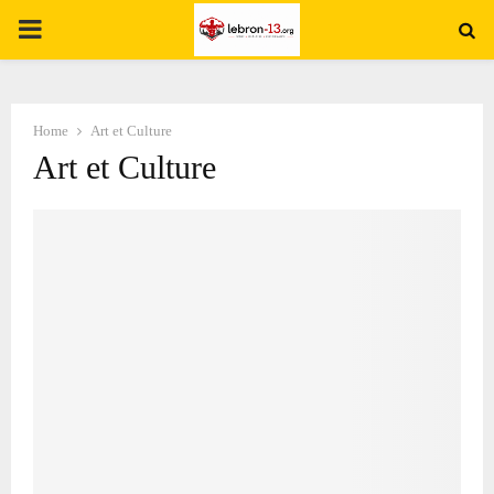
PRIMARY
MENU
Home
Art et Culture
Art et Culture