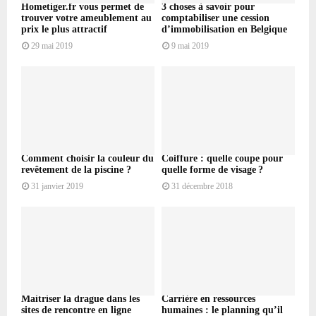
Hometiger.fr vous permet de
3 choses à savoir pour
trouver votre ameublement au
comptabiliser une cession
prix le plus attractif
d’immobilisation en Belgique
29 mai 2019
9 mai 2019
Comment choisir la couleur du
Coiffure : quelle coupe pour
revêtement de la piscine ?
quelle forme de visage ?
31 janvier 2019
31 décembre 2018
Maitriser la drague dans les
Carrière en ressources
sites de rencontre en ligne
humaines : le planning qu’il