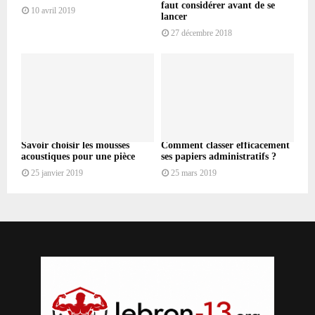
faut considérer avant de se
10 avril 2019
lancer
27 décembre 2018
Savoir choisir les mousses
Comment classer efficacement
acoustiques pour une pièce
ses papiers administratifs ?
25 janvier 2019
25 mars 2019