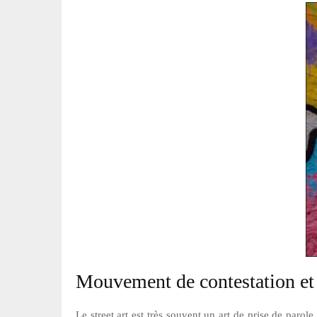
Mouvement de contestation et 
Le street art est très souvent un art de prise de parol