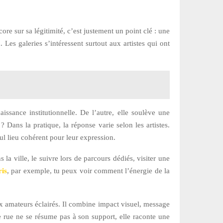
core sur sa légitimité, c’est justement un point clé : une
es galeries s’intéressent surtout aux artistes qui ont
ssance institutionnelle. De l’autre, elle soulève une
 Dans la pratique, la réponse varie selon les artistes.
eul lieu cohérent pour leur expression.
 la ville, le suivre lors de parcours dédiés, visiter une
ris
, par exemple, tu peux voir comment l’énergie de la
aux amateurs éclairés. Il combine impact visuel, message
de rue ne se résume pas à son support, elle raconte une