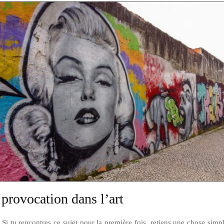
provocation dans l’art
e. Si tu rencontres ce sujet pour la première fois, retiens une chose simp