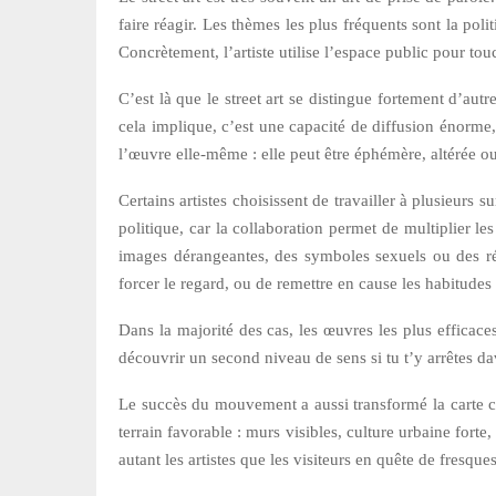
faire réagir. Les thèmes les plus fréquents sont la polit
Concrètement, l’artiste utilise l’espace public pour to
C’est là que le street art se distingue fortement d’autr
cela implique, c’est une capacité de diffusion énorme, m
l’œuvre elle-même : elle peut être éphémère, altérée ou
Certains artistes choisissent de travailler à plusieur
politique, car la collaboration permet de multiplier le
images dérangeantes, des symboles sexuels ou des réf
forcer le regard, ou de remettre en cause les habitudes
Dans la majorité des cas, les œuvres les plus efficac
découvrir un second niveau de sens si tu t’y arrêtes da
Le succès du mouvement a aussi transformé la carte c
terrain favorable : murs visibles, culture urbaine forte
autant les artistes que les visiteurs en quête de fresques