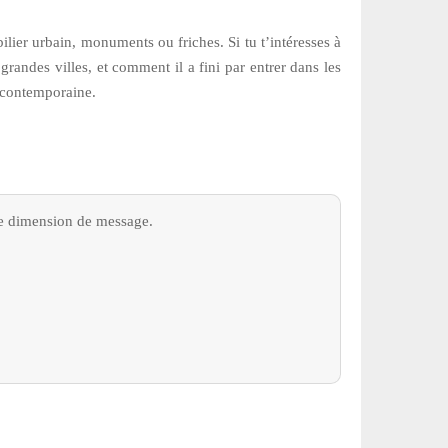
ilier urbain, monuments ou friches. Si tu t’intéresses à
 grandes villes, et comment il a fini par entrer dans les
e contemporaine.
orte dimension de message.