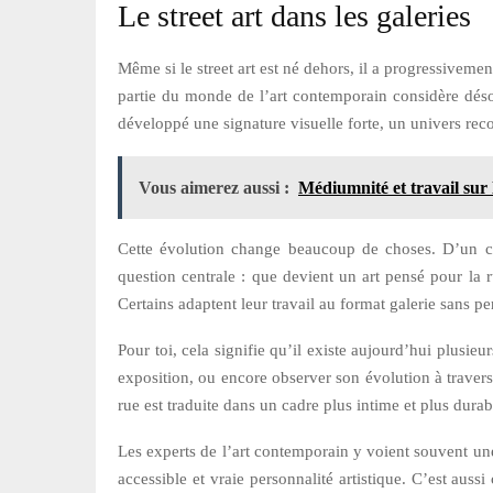
Le street art dans les galeries
Même si le street art est né dehors, il a progressivement
partie du monde de l’art contemporain considère désor
développé une signature visuelle forte, un univers reco
Vous aimerez aussi :
Médiumnité et travail sur 
Cette évolution change beaucoup de choses. D’un côté
question centrale : que devient un art pensé pour la r
Certains adaptent leur travail au format galerie sans pe
Pour toi, cela signifie qu’il existe aujourd’hui plusieu
exposition, ou encore observer son évolution à travers 
rue est traduite dans un cadre plus intime et plus durab
Les experts de l’art contemporain y voient souvent une 
accessible et vraie personnalité artistique. C’est aus