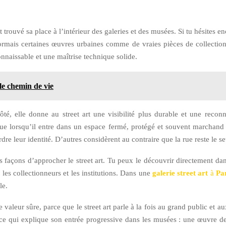
 trouvé sa place à l’intérieur des galeries et des musées. Si tu hésites en
mais certaines œuvres urbaines comme de vraies pièces de collection. L
nnaissable et une maîtrise technique solide.
le chemin de vie
, elle donne au street art une visibilité plus durable et une reconnai
ue lorsqu’il entre dans un espace fermé, protégé et souvent marchand ?
rdre leur identité. D’autres considèrent au contraire que la rue reste le s
rs façons d’approcher le street art. Tu peux le découvrir directement dans
les collectionneurs et les institutions. Dans une
galerie street art
à
Pa
le.
valeur sûre, parce que le street art parle à la fois au grand public et 
si ce qui explique son entrée progressive dans les musées : une œuvre 