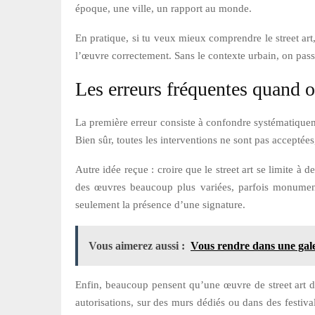
époque, une ville, un rapport au monde.
En pratique, si tu veux mieux comprendre le street art,
l’œuvre correctement. Sans le contexte urbain, on passe
Les erreurs fréquentes quand on
La première erreur consiste à confondre systématiquement
Bien sûr, toutes les interventions ne sont pas acceptée
Autre idée reçue : croire que le street art se limite à de
des œuvres beaucoup plus variées, parfois monumental
seulement la présence d’une signature.
Vous aimerez aussi :
Vous rendre dans une gale
Enfin, beaucoup pensent qu’une œuvre de street art doit
autorisations, sur des murs dédiés ou dans des festival