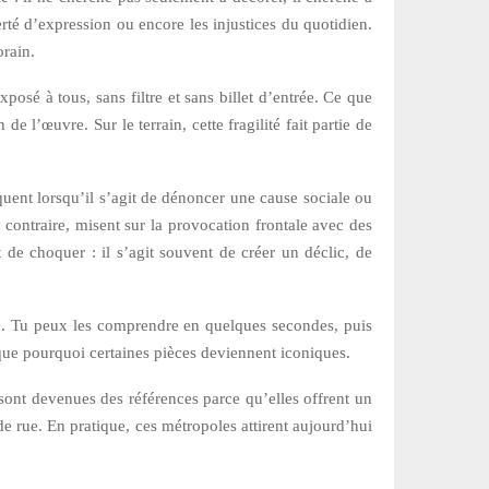
iberté d’expression ou encore les injustices du quotidien.
orain.
xposé à tous, sans filtre et sans billet d’entrée. Ce que
e l’œuvre. Sur le terrain, cette fragilité fait partie de
quent lorsqu’il s’agit de dénoncer une cause sociale ou
u contraire, misent sur la provocation frontale avec des
de choquer : il s’agit souvent de créer un déclic, de
ure. Tu peux les comprendre en quelques secondes, puis
lique pourquoi certaines pièces deviennent iconiques.
ont devenues des références parce qu’elles offrent un
 de rue. En pratique, ces métropoles attirent aujourd’hui