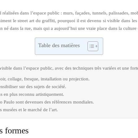
l réalisées dans l’espace public : murs, façades, tunnels, palissades, mob
ent le street art du graffiti, pourquoi il est devenu si visible dans les
in né dans la rue, mais qui a aujourd’hui une vraie place dans la cultur
Table des matières
n visible dans l’espace public, avec des techniques très variées et une f
oir, collage, fresque, installation ou projection.
sibiliser sur des sujets de société.
lus en plus reconnu artistiquement.
o Paulo sont devenues des références mondiales.
les musées et le marché de l’art.
es formes