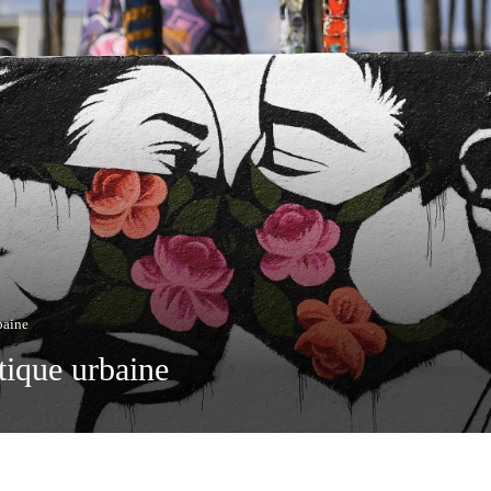
rbaine
stique urbaine