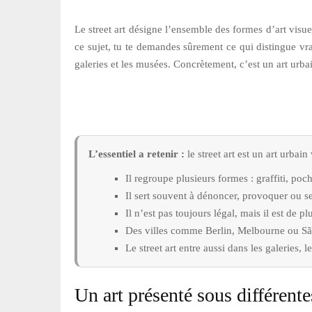
Le street art désigne l’ensemble des formes d’art visue
ce sujet, tu te demandes sûrement ce qui distingue vraim
galeries et les musées. Concrètement, c’est un art urba
L’essentiel a retenir :
le street art est un art urbai
Il regroupe plusieurs formes : graffiti, poch
Il sert souvent à dénoncer, provoquer ou sen
Il n’est pas toujours légal, mais il est de p
Des villes comme Berlin, Melbourne ou Sã
Le street art entre aussi dans les galeries, 
Un art présenté sous différent