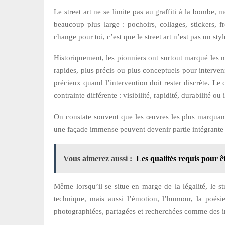
Le street art ne se limite pas au graffiti à la bombe, m
beaucoup plus large : pochoirs, collages, stickers,
change pour toi, c’est que le street art n’est pas un st
Historiquement, les pionniers ont surtout marqué les mu
rapides, plus précis ou plus conceptuels pour interven
précieux quand l’intervention doit rester discrète. Le 
contrainte différente : visibilité, rapidité, durabilité ou
On constate souvent que les œuvres les plus marquant
une façade immense peuvent devenir partie intégrante d
Vous aimerez aussi :
Les qualités requis pour 
Même lorsqu’il se situe en marge de la légalité, le s
technique, mais aussi l’émotion, l’humour, la poési
photographiées, partagées et recherchées comme des i