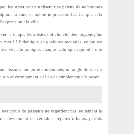
e, les street artists utilisent une palette de techniques
sculpture urbaine et même impression 3D. Ce que cela
expression : la ville.
 avec le temps, les artistes ont cherché des moyens plus
un motif à l’identique en quelques secondes, ce qui est
ue très vite. En pratique, chaque technique répond à une
 mur fissuré, une porte condamnée, un angle de rue ou
vec son environnement au lieu de simplement s’y poser.
ts, beaucoup de passants ne regardent pas seulement la
es deviennent de véritables repères urbains, parfois