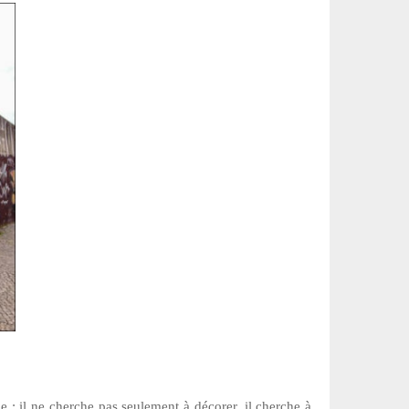
le : il ne cherche pas seulement à décorer, il cherche à