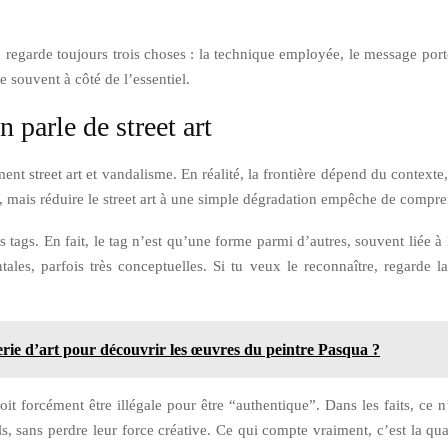
 regarde toujours trois choses : la technique employée, le message porté 
 souvent à côté de l’essentiel.
 parle de street art
 street art et vandalisme. En réalité, la frontière dépend du contexte, d
s, mais réduire le street art à une simple dégradation empêche de compren
s tags. En fait, le tag n’est qu’une forme parmi d’autres, souvent liée à l’
es, parfois très conceptuelles. Si tu veux le reconnaître, regarde l
rie d’art pour découvrir les œuvres du peintre Pasqua ?
 forcément être illégale pour être “authentique”. Dans les faits, ce n’e
s, sans perdre leur force créative. Ce qui compte vraiment, c’est la qual