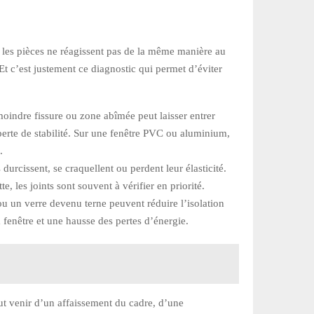
s les pièces ne réagissent pas de la même manière au
Et c’est justement ce diagnostic qui permet d’éviter
 moindre fissure ou zone abîmée peut laisser entrer
 perte de stabilité. Sur une fenêtre PVC ou aluminium,
.
 durcissent, se craquellent ou perdent leur élasticité.
, les joints sont souvent à vérifier en priorité.
ou un verre devenu terne peuvent réduire l’isolation
a fenêtre et une hausse des pertes d’énergie.
ut venir d’un affaissement du cadre, d’une