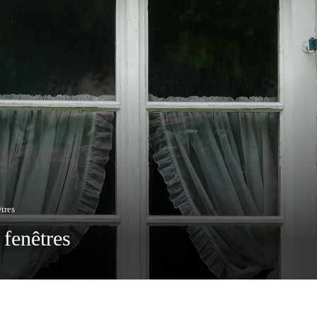
tres
 fenêtres