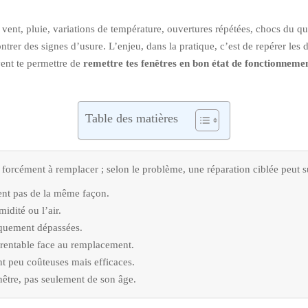
vent, pluie, variations de température, ouvertures répétées, chocs du qu
ntrer des signes d’usure. L’enjeu, dans la pratique, c’est de repérer les 
vent te permettre de
remettre tes fenêtres en bon état de fonctionneme
Table des matières
forcément à remplacer ; selon le problème, une réparation ciblée peut s
ssent pas de la même façon.
midité ou l’air.
iquement dépassées.
te rentable face au remplacement.
ont peu coûteuses mais efficaces.
nêtre, pas seulement de son âge.