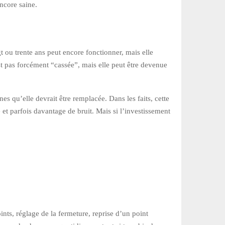
ncore saine.
t ou trente ans peut encore fonctionner, mais elle
est pas forcément “cassée”, mais elle peut être devenue
es qu’elle devrait être remplacée. Dans les faits, cette
et parfois davantage de bruit. Mais si l’investissement
nts, réglage de la fermeture, reprise d’un point