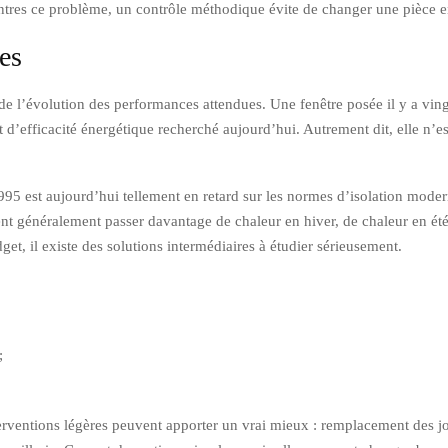
ncontres ce problème, un contrôle méthodique évite de changer une pièce e
es
e de l’évolution des performances attendues. Une fenêtre posée il y a ving
et d’efficacité énergétique recherché aujourd’hui. Autrement dit, elle n’
995 est aujourd’hui tellement en retard sur les normes d’isolation modern
nt généralement passer davantage de chaleur en hiver, de chaleur en été 
t, il existe des solutions intermédiaires à étudier sérieusement.
;
erventions légères peuvent apporter un vrai mieux : remplacement des joi