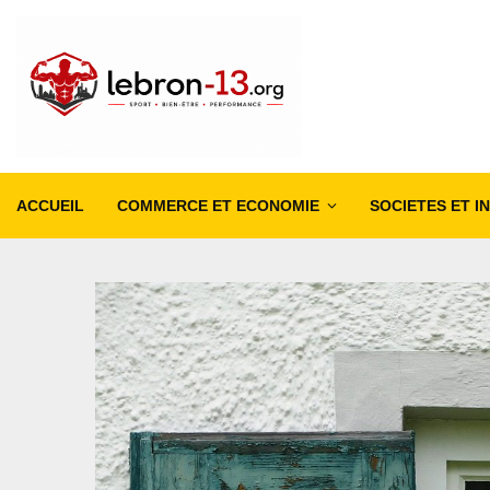
ACCUEIL
COMMERCE ET ECONOMIE
SOCIETES ET I