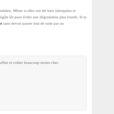
otidien. Même si elles ont été bien fabriquées et
dégâts tôt pour éviter une dégradation plus lourde. Si tu
nt
sans devoir passer tout de suite par un
uffire et coûter beaucoup moins cher.