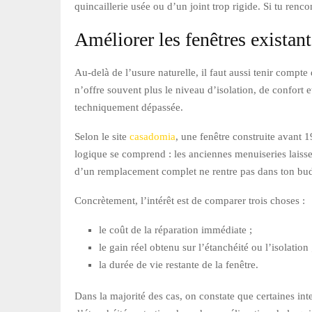
quincaillerie usée ou d’un joint trop rigide. Si tu re
Améliorer les fenêtres existant
Au-delà de l’usure naturelle, il faut aussi tenir compt
n’offre souvent plus le niveau d’isolation, de confort 
techniquement dépassée.
Selon le site
casadomia
, une fenêtre construite avant 1
logique se comprend : les anciennes menuiseries laisse
d’un remplacement complet ne rentre pas dans ton budge
Concrètement, l’intérêt est de comparer trois choses :
le coût de la réparation immédiate ;
le gain réel obtenu sur l’étanchéité ou l’isolation 
la durée de vie restante de la fenêtre.
Dans la majorité des cas, on constate que certaines int