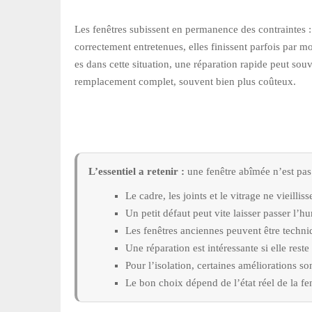
Les fenêtres subissent en permanence des contraintes : 
correctement entretenues, elles finissent parfois par mo
es dans cette situation, une réparation rapide peut sou
remplacement complet, souvent bien plus coûteux.
L’essentiel a retenir :
une fenêtre abîmée n’est pas 
Le cadre, les joints et le vitrage ne vieilli
Un petit défaut peut vite laisser passer l’hu
Les fenêtres anciennes peuvent être techn
Une réparation est intéressante si elle res
Pour l’isolation, certaines améliorations s
Le bon choix dépend de l’état réel de la fe