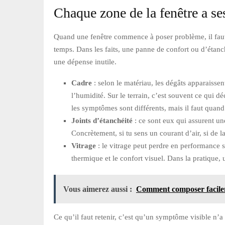
Chaque zone de la fenêtre a se
Quand une fenêtre commence à poser problème, il faut
temps. Dans les faits, une panne de confort ou d’étanch
une dépense inutile.
Cadre
: selon le matériau, les dégâts apparaissen
l’humidité. Sur le terrain, c’est souvent ce qui 
les symptômes sont différents, mais il faut quand 
Joints d’étanchéité
: ce sont eux qui assurent une 
Concrètement, si tu sens un courant d’air, si de l
Vitrage
: le vitrage peut perdre en performance s
thermique et le confort visuel. Dans la pratique, 
Vous aimerez aussi :
Comment composer facileme
Ce qu’il faut retenir, c’est qu’un symptôme visible n’