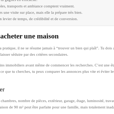
coles, transports et ambiance comptent vraiment.
s une visite sur place, mais elle la prépare très bien.
 levier de temps, de crédibilité et de conversion.
 acheter une maison
a pratique, il ne se résume jamais à “trouver un bien qui plaît”. Tu doi
aisser séduire par des critères secondaires.
besoins immobiliers avant même de commencer les recherches. C’est une é
t ce que tu cherches, tu peux comparer les annonces plus vite et éviter l
er
chambres, nombre de pièces, extérieur, garage, étage, luminosité, trava
maison de 90 m² peut être parfaite pour une famille, mais totalement inada