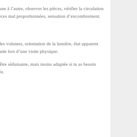
e à l’autre, observer les pièces, vérifier la circulation
 pièces mal proportionnées, sensation d’encombrement.
des volumes, orientation de la lumière, état apparent
uite lors d’une visite physique.
 être séduisante, mais moins adaptée si tu as besoin
ée.