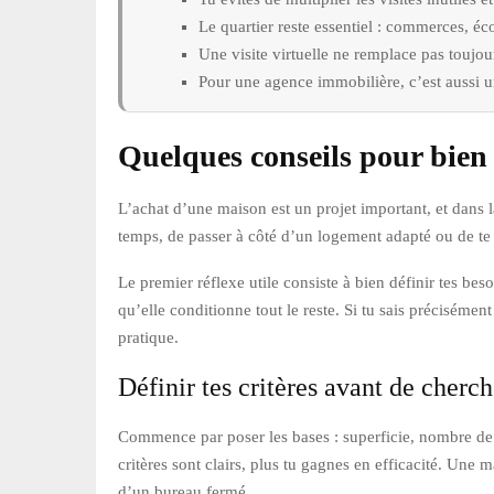
Le quartier reste essentiel : commerces, é
Une visite virtuelle ne remplace pas toujour
Pour une agence immobilière, c’est aussi un
Quelques conseils pour bien
L’achat d’une maison est un projet important, et dans l
temps, de passer à côté d’un logement adapté ou de te l
Le premier réflexe utile consiste à bien définir tes 
qu’elle conditionne tout le reste. Si tu sais précisémen
pratique.
Définir tes critères avant de cherch
Commence par poser les bases : superficie, nombre de 
critères sont clairs, plus tu gagnes en efficacité. Une 
d’un bureau fermé.