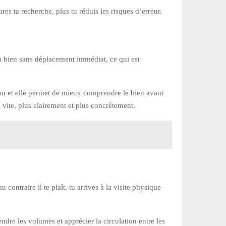
s ta recherche, plus tu réduis les risques d’erreur.
un bien sans déplacement immédiat, ce qui est
ction et elle permet de mieux comprendre le bien avant
s vite, plus clairement et plus concrètement.
 contraire il te plaît, tu arrives à la visite physique
dre les volumes et apprécier la circulation entre les