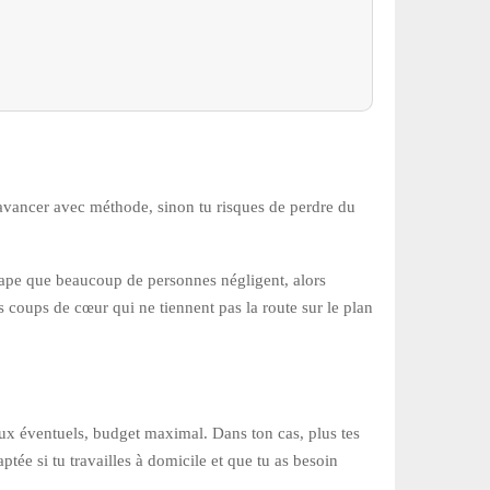
s avancer avec méthode, sinon tu risques de perdre du
tape que beaucoup de personnes négligent, alors
es coups de cœur qui ne tiennent pas la route sur le plan
ux éventuels, budget maximal. Dans ton cas, plus tes
ptée si tu travailles à domicile et que tu as besoin