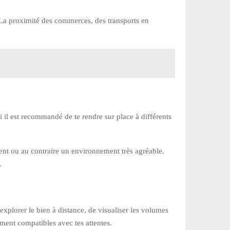
 La proximité des commerces, des transports en
i il est recommandé de te rendre sur place à différents
nt ou au contraire un environnement très agréable.
.
’explorer le bien à distance, de visualiser les volumes
ement compatibles avec tes attentes.