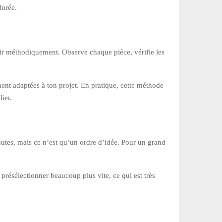
durée.
urir méthodiquement. Observe chaque pièce, vérifie les
ment adaptées à ton projet. En pratique, cette méthode
ier.
inutes, mais ce n’est qu’un ordre d’idée. Pour un grand
présélectionner beaucoup plus vite, ce qui est très