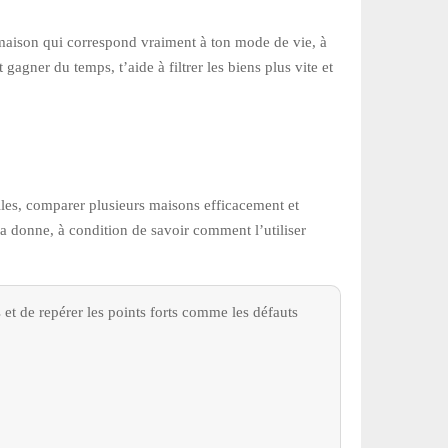
maison qui correspond vraiment à ton mode de vie, à
t gagner du temps, t’aide à filtrer les biens plus vite et
tiles, comparer plusieurs maisons efficacement et
 la donne, à condition de savoir comment l’utiliser
et de repérer les points forts comme les défauts