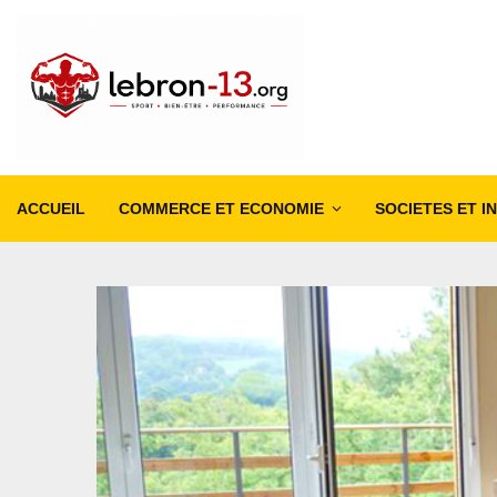
ACCUEIL
COMMERCE ET ECONOMIE
SOCIETES ET I