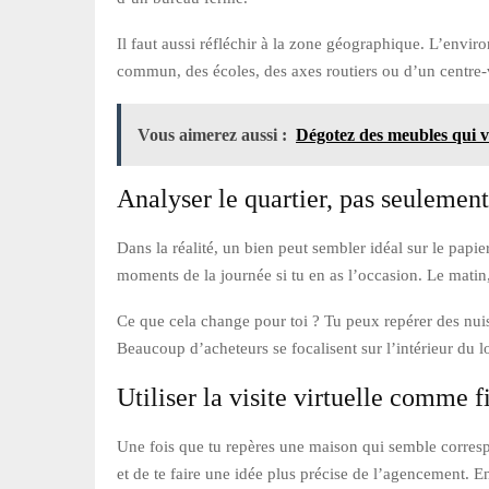
Il faut aussi réfléchir à la zone géographique. L’env
commun, des écoles, des axes routiers ou d’un centre-v
Vous aimerez aussi :
Dégotez des meubles qui vou
Analyser le quartier, pas seulemen
Dans la réalité, un bien peut sembler idéal sur le papi
moments de la journée si tu en as l’occasion. Le matin
Ce que cela change pour toi ? Tu peux repérer des nui
Beaucoup d’acheteurs se focalisent sur l’intérieur du l
Utiliser la visite virtuelle comme fi
Une fois que tu repères une maison qui semble correspond
et de te faire une idée plus précise de l’agencement. E