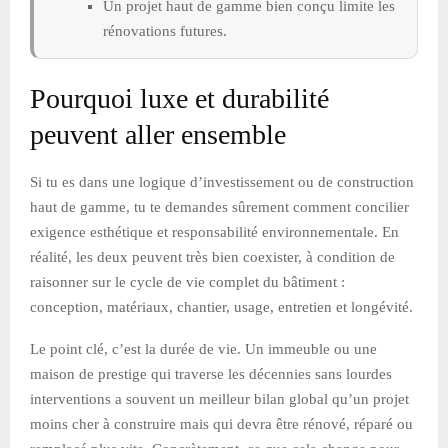
Un projet haut de gamme bien conçu limite les
rénovations futures.
Pourquoi luxe et durabilité
peuvent aller ensemble
Si tu es dans une logique d’investissement ou de construction
haut de gamme, tu te demandes sûrement comment concilier
exigence esthétique et responsabilité environnementale. En
réalité, les deux peuvent très bien coexister, à condition de
raisonner sur le cycle de vie complet du bâtiment :
conception, matériaux, chantier, usage, entretien et longévité.
Le point clé, c’est la durée de vie. Un immeuble ou une
maison de prestige qui traverse les décennies sans lourdes
interventions a souvent un meilleur bilan global qu’un projet
moins cher à construire mais qui devra être rénové, réparé ou