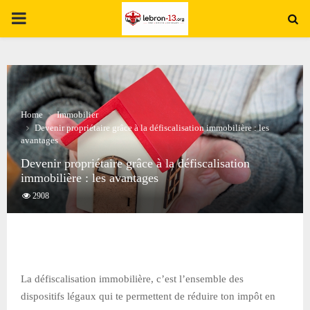
PRIMARY
MENU
Home
Immobilier
Devenir propriétaire grâce à la défiscalisation immobilière : les
avantages
Devenir propriétaire grâce à la défiscalisation
immobilière : les avantages
2908
La défiscalisation immobilière, c’est l’ensemble des
dispositifs légaux qui te permettent de réduire ton impôt en