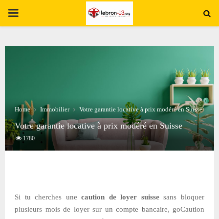
PRIMARY
MENU
Home
Immobilier
Votre garantie locative à prix modéré en Suisse
Votre garantie locative à prix modéré en Suisse
1780
Si tu cherches une
caution de loyer suisse
sans bloquer
plusieurs mois de loyer sur un compte bancaire, goCaution