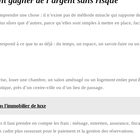
nt gagner de l’argent sans risque
 comprendre une chose : il n’existe pas de méthode miracle qui rapporte d
lus sûres que d’autres, parce qu’elles sont simples à mettre en place, fa
rrespond à ce que tu as déjà : du temps, un espace, un savoir-faire ou un
utorise, louer une chambre, un salon aménagé ou un logement entier peut 
stique, près d’un centre-ville ou d’un lieu de passage.
s l'immobilier de luxe
s il faut prendre en compte les frais : ménage, entretien, assurance, fisca
cadre plus rassurant pour le paiement et la gestion des réservations.