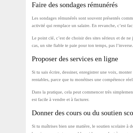
Faire des sondages rémunérés
Les sondages rémunérés sont souvent présentés comme un
activité qui remplace un salaire. En revanche, c’est fa
Le point clé, c’est de choisir des sites sérieux et de 
cas, un site fiable te paie pour ton temps, pas l’inverse
Proposer des services en ligne
Si tu sais écrire, dessiner, enregistrer une voix, mont
rentables, parce que tu monétises une compétence réel
Dans la pratique, cela peut commencer très simplement :
est facile à vendre et à facturer.
Donner des cours ou du soutien sco
Si tu maîtrises bien une matière, le soutien scolaire à 