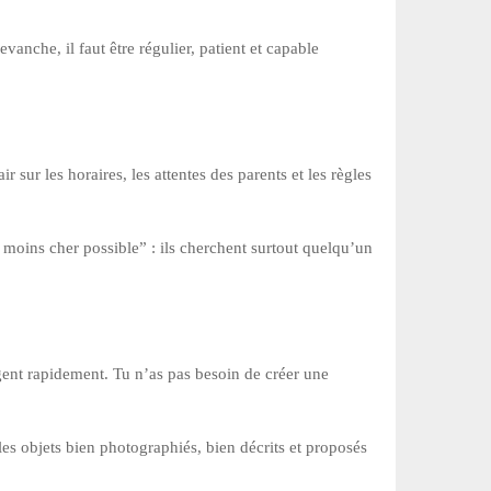
vanche, il faut être régulier, patient et capable
ir sur les horaires, les attentes des parents et les règles
le moins cher possible” : ils cherchent surtout quelqu’un
rgent rapidement. Tu n’as pas besoin de créer une
es objets bien photographiés, bien décrits et proposés