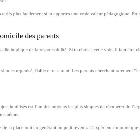
ser.
 tarifs plus facilement si tu apportes une vraie valeur pédagogique. En re
domicile des parents
le implique de la responsabilité. Si tu choisis cette voie, il faut être cla
 si tu es organisé, fiable et rassurant. Les parents cherchent rarement “
jets inutilisés est l’un des moyens les plus simples de récupérer de l’a
our même.
e de la place tout en générant un petit revenu. L’expérience montre que l