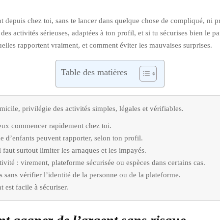
 depuis chez toi, sans te lancer dans quelque chose de compliqué, ni pre
 des activités sérieuses, adaptées à ton profil, et si tu sécurises bien le
squelles rapportent vraiment, et comment éviter les mauvaises surprises.
Table des matières
cile, privilégie des activités simples, légales et vérifiables.
 peux commencer rapidement chez toi.
e d’enfants peuvent rapporter, selon ton profil.
l faut surtout limiter les arnaques et les impayés.
ité : virement, plateforme sécurisée ou espèces dans certains cas.
sans vérifier l’identité de la personne ou de la plateforme.
 est facile à sécuriser.