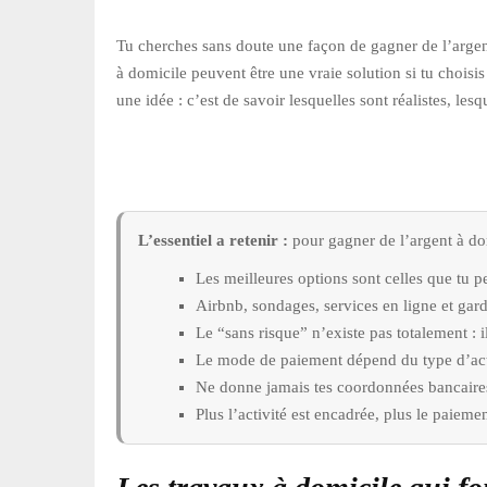
Tu cherches sans doute une façon de gagner de l’argent
à domicile peuvent être une vraie solution si tu choisis
une idée : c’est de savoir lesquelles sont réalistes, le
L’essentiel a retenir :
pour gagner de l’argent à domi
Les meilleures options sont celles que tu
Airbnb, sondages, services en ligne et gard
Le “sans risque” n’existe pas totalement : i
Le mode de paiement dépend du type d’activ
Ne donne jamais tes coordonnées bancaires 
Plus l’activité est encadrée, plus le paiement