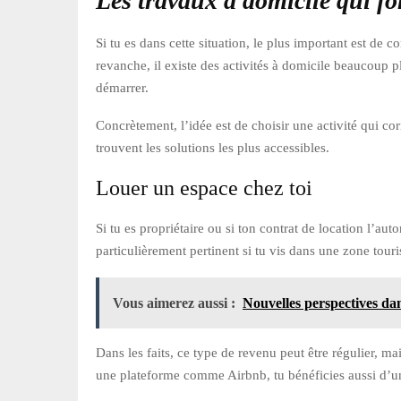
Les travaux à domicile qui fo
Si tu es dans cette situation, le plus important est de
revanche, il existe des activités à domicile beaucoup p
démarrer.
Concrètement, l’idée est de choisir une activité qui co
trouvent les solutions les plus accessibles.
Louer un espace chez toi
Si tu es propriétaire ou si ton contrat de location l’a
particulièrement pertinent si tu vis dans une zone touri
Vous aimerez aussi :
Nouvelles perspectives dan
Dans les faits, ce type de revenu peut être régulier, mai
une plateforme comme Airbnb, tu bénéficies aussi d’un 