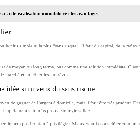
 à la défiscalisation immobilière : les avantages
lier
ion la plus simple ni la plus “sans risque”. Il faut du capital, de la réf
projet de moyen ou long terme, pas comme une solution immédiate. C’est 
r le marché et anticiper les imprévus.
ne idée si tu veux du sans risque
en de gagner de l’argent à domicile, mais il faut être très prudent. Dan
nt rapidement si tu n’as pas de stratégie solide.
 généralement pas l’option à privilégier. Mieux vaut la considérer comme 