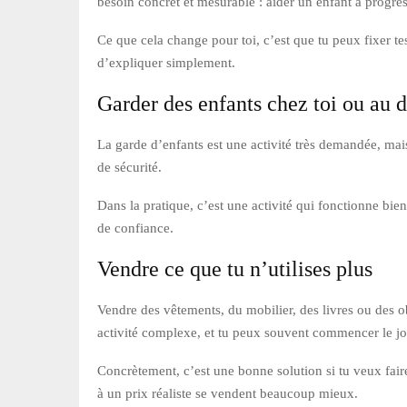
besoin concret et mesurable : aider un enfant à progres
Ce que cela change pour toi, c’est que tu peux fixer tes
d’expliquer simplement.
Garder des enfants chez toi ou au 
La garde d’enfants est une activité très demandée, mais el
de sécurité.
Dans la pratique, c’est une activité qui fonctionne bien
de confiance.
Vendre ce que tu n’utilises plus
Vendre des vêtements, du mobilier, des livres ou des ob
activité complexe, et tu peux souvent commencer le j
Concrètement, c’est une bonne solution si tu veux fair
à un prix réaliste se vendent beaucoup mieux.