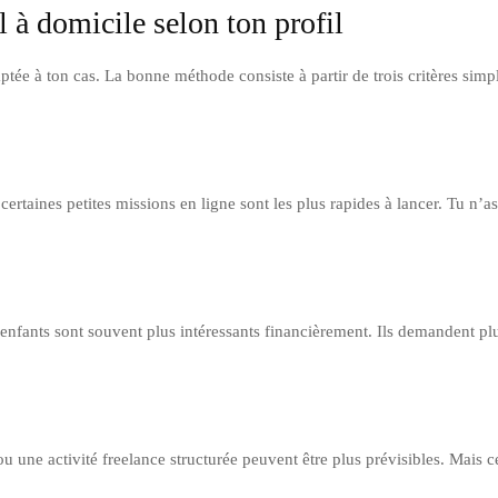
 à domicile selon ton profil
ptée à ton cas. La bonne méthode consiste à partir de trois critères simp
certaines petites missions en ligne sont les plus rapides à lancer. Tu n’
d’enfants sont souvent plus intéressants financièrement. Ils demandent plu
ou une activité freelance structurée peuvent être plus prévisibles. Mais c