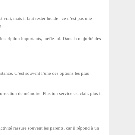
ai, mais il faut rester lucide : ce n’est pas une
e.
inscription importants, méfie-toi. Dans la majorité des
istance. C’est souvent l’une des options les plus
rection de mémoire. Plus ton service est clair, plus il
ctivité rassure souvent les parents, car il répond à un