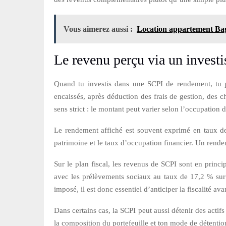
Vous aimerez aussi :
Location appartement Bagn
Le revenu perçu via un inves
Quand tu investis dans une SCPI de rendement, tu pe
encaissés, après déduction des frais de gestion, des c
sens strict : le montant peut varier selon l’occupation 
Le rendement affiché est souvent exprimé en taux de di
patrimoine et le taux d’occupation financier. Un rend
Sur le plan fiscal, les revenus de SCPI sont en princ
avec les prélèvements sociaux au taux de 17,2 % sur l
imposé, il est donc essentiel d’anticiper la fiscalité avan
Dans certains cas, la SCPI peut aussi détenir des actifs 
la composition du portefeuille et ton mode de détention