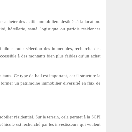
 acheter des actifs immobiliers destinés à la location.
é, hôtellerie, santé, logistique ou parfois résidences
 pilote tout : sélection des immeubles, recherche des
accessible à des montants bien plus faibles qu’un achat
ants. Ce type de bail est important, car il structure la
nsformer un patrimoine immobilier diversifié en flux de
ilier résidentiel. Sur le terrain, cela permet à la SCPI
éhicule est recherché par les investisseurs qui veulent