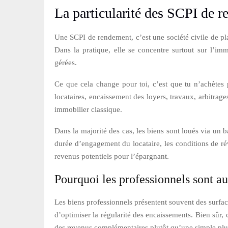
La particularité des SCPI de 
Une SCPI de rendement, c’est une société civile de pla
Dans la pratique, elle se concentre surtout sur l’imm
gérées.
Ce que cela change pour toi, c’est que tu n’achètes 
locataires, encaissement des loyers, travaux, arbitrag
immobilier classique.
Dans la majorité des cas, les biens sont loués via un b
durée d’engagement du locataire, les conditions de rév
revenus potentiels pour l’épargnant.
Pourquoi les professionnels sont a
Les biens professionnels présentent souvent des surface
d’optimiser la régularité des encaissements. Bien sûr,
des revenus complémentaires plutôt qu’une simple plu