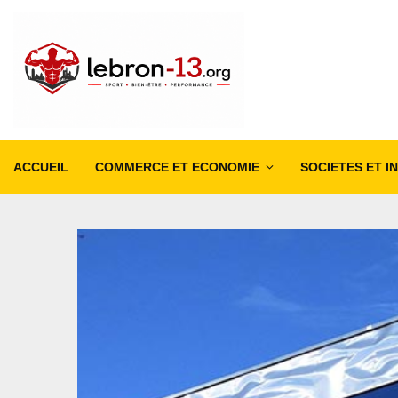
ACCUEIL
COMMERCE ET ECONOMIE
SOCIETES ET I