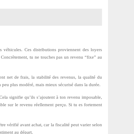
 véhicules. Ces distributions proviennent des loyers
re. Concrètement, tu ne touches pas un revenu “fixe” au
t net de frais, la stabilité des revenus, la qualité du
n peu plus modéré, mais mieux sécurisé dans la durée.
ela signifie qu’ils s’ajoutent à ton revenu imposable,
ble sur le revenu réellement perçu. Si tu es fortement
re vérifié avant achat, car la fiscalité peut varier selon
stiment au départ.