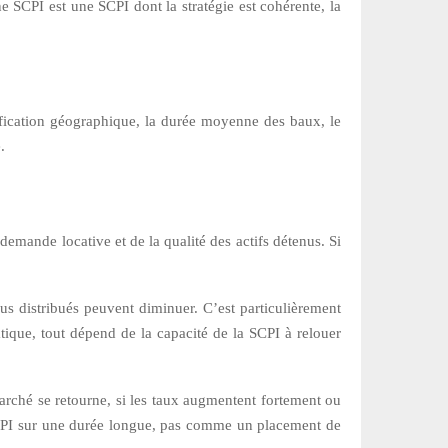
e SCPI est une SCPI dont la stratégie est cohérente, la
ersification géographique, la durée moyenne des baux, le
.
emande locative et de la qualité des actifs détenus. Si
us distribués peuvent diminuer. C’est particulièrement
tique, tout dépend de la capacité de la SCPI à relouer
arché se retourne, si les taux augmentent fortement ou
la SCPI sur une durée longue, pas comme un placement de