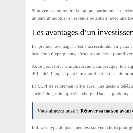
Si tu veux comprendre la logique patrimoniale derrièr
un parc immobilier en revenus potentiels, avec une fiscal
Les avantages d’un investiss
Le premier avantage, c’est l’accessibilité. Tu peux 
beaucoup d’épargnants, c’est un vrai levier pour divers
Autre point fort : la mutualisation. En pratique, ton arg
difficulté, l’impact peut être amorti par le reste du por
La SCPI de rendement offre aussi une gestion déléguée
société de gestion qui s’en charge. Dans la pratique, c
Vous aimerez aussi :
Rénover sa maison avant de
Enfin, ce type de placement est souvent choisi pour gé