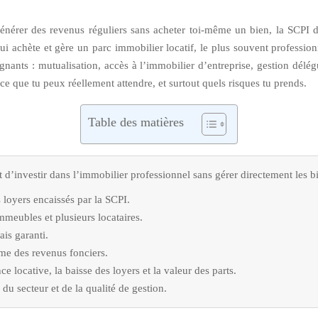
nérer des revenus réguliers sans acheter toi-même un bien, la SCPI de
ui achète et gère un parc immobilier locatif, le plus souvent professionn
ants : mutualisation, accès à l’immobilier d’entreprise, gestion délég
e que tu peux réellement attendre, et surtout quels risques tu prends.
Table des matières
d’investir dans l’immobilier professionnel sans gérer directement les b
 loyers encaissés par la SCPI.
mmeubles et plusieurs locataires.
ais garanti.
me des revenus fonciers.
 locative, la baisse des loyers et la valeur des parts.
du secteur et de la qualité de gestion.