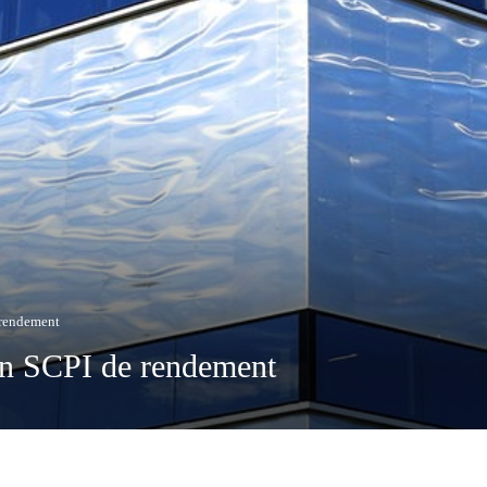
 rendement
 en SCPI de rendement