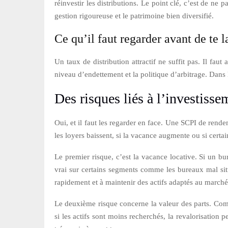
réinvestir les distributions. Le point clé, c’est de n
gestion rigoureuse et le patrimoine bien diversifié.
Ce qu’il faut regarder avant de te 
Un taux de distribution attractif ne suffit pas. Il fau
niveau d’endettement et la politique d’arbitrage. Dans 
Des risques liés à l’investiss
Oui, et il faut les regarder en face. Une SCPI de rend
les loyers baissent, si la vacance augmente ou si certa
Le premier risque, c’est la vacance locative. Si un b
vrai sur certains segments comme les bureaux mal situ
rapidement et à maintenir des actifs adaptés au marché
Le deuxième risque concerne la valeur des parts. Comm
si les actifs sont moins recherchés, la revalorisation