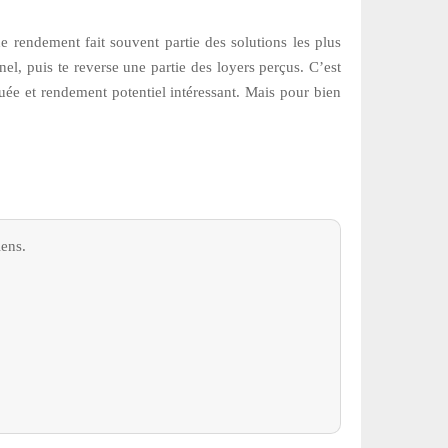
 rendement fait souvent partie des solutions les plus
el, puis te reverse une partie des loyers perçus. C’est
uée et rendement potentiel intéressant. Mais pour bien
iens.