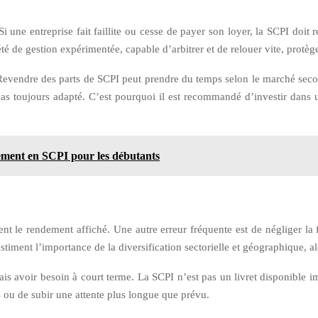
i une entreprise fait faillite ou cesse de payer son loyer, la SCPI doit r
iété de gestion expérimentée, capable d’arbitrer et de relouer vite, protè
. Revendre des parts de SCPI peut prendre du temps selon le marché secon
pas toujours adapté. C’est pourquoi il est recommandé d’investir dan
ssement en SCPI pour les débutants
nt le rendement affiché. Une autre erreur fréquente est de négliger la fi
stiment l’importance de la diversification sectorielle et géographique, al
rais avoir besoin à court terme. La SCPI n’est pas un livret disponible 
 ou de subir une attente plus longue que prévu.