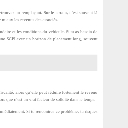
etrouver un remplaçant. Sur le terrain, c’est souvent là
ge mieux les revenus des associés.
daire et les conditions du véhicule. Si tu as besoin de
s une SCPI avec un horizon de placement long, souvent
scalité, alors qu’elle peut réduire fortement le revenu
ors que c’est un vrai facteur de solidité dans le temps.
immédiatement. Si tu rencontres ce problème, tu risques