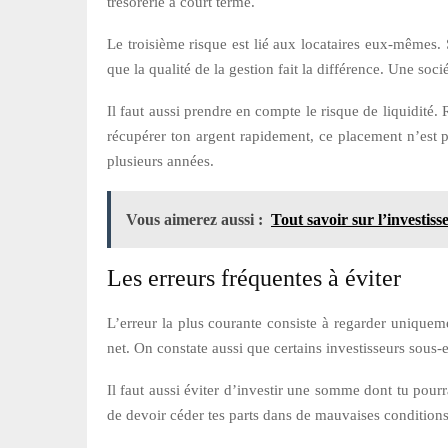
trésorerie à court terme.
Le troisième risque est lié aux locataires eux-mêmes. S
que la qualité de la gestion fait la différence. Une soc
Il faut aussi prendre en compte le risque de liquidité
récupérer ton argent rapidement, ce placement n’est 
plusieurs années.
Vous aimerez aussi :
Tout savoir sur l’investi
Les erreurs fréquentes à éviter
L’erreur la plus courante consiste à regarder uniqueme
net. On constate aussi que certains investisseurs sous-e
Il faut aussi éviter d’investir une somme dont tu pour
de devoir céder tes parts dans de mauvaises conditions