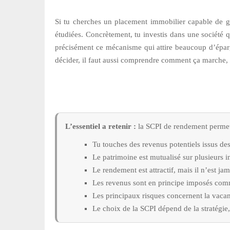
Si tu cherches un placement immobilier capable de gé
étudiées. Concrètement, tu investis dans une société q
précisément ce mécanisme qui attire beaucoup d’épargn
décider, il faut aussi comprendre comment ça marche, c
L’essentiel a retenir :
la SCPI de rendement permet 
Tu touches des revenus potentiels issus des
Le patrimoine est mutualisé sur plusieurs i
Le rendement est attractif, mais il n’est jam
Les revenus sont en principe imposés com
Les principaux risques concernent la vacance
Le choix de la SCPI dépend de la stratégie, 