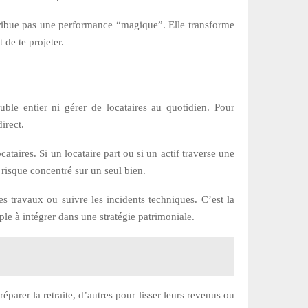
stribue pas une performance “magique”. Elle transforme
 de te projeter.
uble entier ni gérer de locataires au quotidien. Pour
irect.
cataires. Si un locataire part ou si un actif traverse une
e risque concentré sur un seul bien.
s travaux ou suivre les incidents techniques. C’est la
le à intégrer dans une stratégie patrimoniale.
arer la retraite, d’autres pour lisser leurs revenus ou