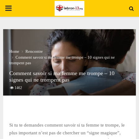
PRIMARY
MENU
Home
Rencontre
Comment savoir si ma femme me trompe – 10 signes qui ne
trompent pas
Comment savoir si ma femme me trompe – 10
signes qui ne trompent pas
1462
Si tu te demandes comment savoir si ta femme te trompe, le
plus important n’est pas de chercher un “signe magique”,