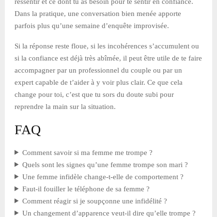
ressentir et ce dont tu as besoin pour te sentir en confiance.
Dans la pratique, une conversation bien menée apporte
parfois plus qu’une semaine d’enquête improvisée.
Si la réponse reste floue, si les incohérences s’accumulent ou
si la confiance est déjà très abîmée, il peut être utile de te faire
accompagner par un professionnel du couple ou par un
expert capable de t’aider à y voir plus clair. Ce que cela
change pour toi, c’est que tu sors du doute subi pour
reprendre la main sur la situation.
FAQ
Comment savoir si ma femme me trompe ?
Quels sont les signes qu’une femme trompe son mari ?
Une femme infidèle change-t-elle de comportement ?
Faut-il fouiller le téléphone de sa femme ?
Comment réagir si je soupçonne une infidélité ?
Un changement d’apparence veut-il dire qu’elle trompe ?