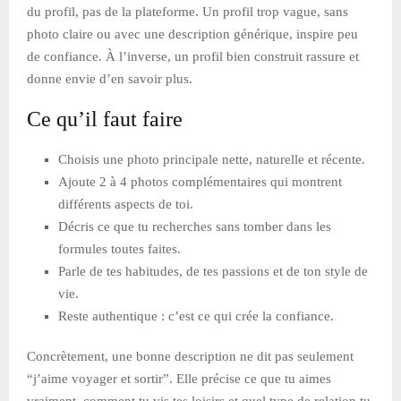
du profil, pas de la plateforme. Un profil trop vague, sans
photo claire ou avec une description générique, inspire peu
de confiance. À l’inverse, un profil bien construit rassure et
donne envie d’en savoir plus.
Ce qu’il faut faire
Choisis une photo principale nette, naturelle et récente.
Ajoute 2 à 4 photos complémentaires qui montrent
différents aspects de toi.
Décris ce que tu recherches sans tomber dans les
formules toutes faites.
Parle de tes habitudes, de tes passions et de ton style de
vie.
Reste authentique : c’est ce qui crée la confiance.
Concrètement, une bonne description ne dit pas seulement
“j’aime voyager et sortir”. Elle précise ce que tu aimes
vraiment, comment tu vis tes loisirs et quel type de relation tu