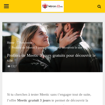
PRIMARY
MENU
Home
Rencontre
Profitez de Meetic 3 jours gratuits pour découvrir le site
Profitez de Meetic 3 jours gratuits pour découvrir le
site
1327
Si tu cherches à tester Meetic sans t’engager tout de suite,
l’offre
Meetic gratuit 3 jours
te permet de découvrir la