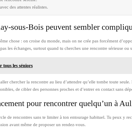
vec des attentes réalistes.
lnay-sous-Bois peuvent sembler compliq
 même chose : on croise du monde, mais on ne crée pas forcément d’oppor
t pas les échanges, surtout quand tu cherches une rencontre sérieuse ou 
 tous les séniors
aller chercher la rencontre au lieu d’attendre qu’elle tombe toute seule
isponibles, de cibler des personnes proches et d’entrer en contact sans dé
acement pour rencontrer quelqu’un à Au
ercle de rencontres sans te limiter à ton entourage habituel. Tu peux 
cussion avant même de proposer un rendez-vous.