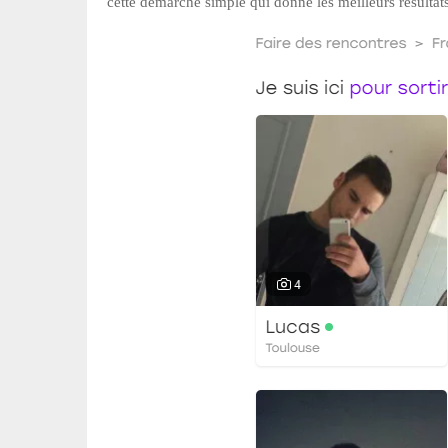
cette démarche simple qui donne les meilleurs résultats