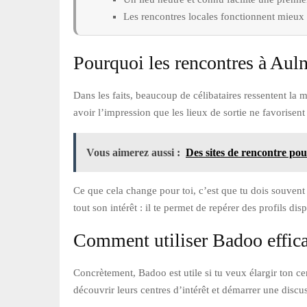
Les rencontres locales fonctionnent mieux a
Pourquoi les rencontres à Au
Dans les faits, beaucoup de célibataires ressentent la
avoir l’impression que les lieux de sortie ne favorisen
Vous aimerez aussi :
Des sites de rencontre pour
Ce que cela change pour toi, c’est que tu dois souvent 
tout son intérêt : il te permet de repérer des profils d
Comment utiliser Badoo effic
Concrètement, Badoo est utile si tu veux élargir ton c
découvrir leurs centres d’intérêt et démarrer une dis