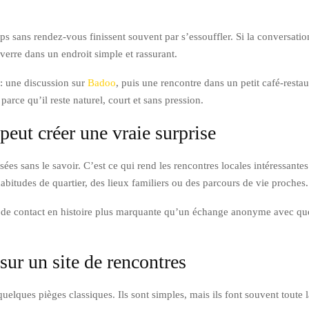
 sans rendez-vous finissent souvent par s’essouffler. Si la conversation e
rre dans un endroit simple et rassurant.
: une discussion sur
Badoo
, puis une rencontre dans un petit café-rest
arce qu’il reste naturel, court et sans pression.
peut créer une vraie surprise
sées sans le savoir. C’est ce qui rend les rencontres locales intéressante
abitudes de quartier, des lieux familiers ou des parcours de vie proches.
 de contact en histoire plus marquante qu’un échange anonyme avec quelq
 sur un site de rencontres
 quelques pièges classiques. Ils sont simples, mais ils font souvent toute l