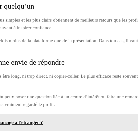
er quelqu’un
plus simples et les plus clairs obtiennent de meilleurs retours que les pro
ouvent à inspirer confiance.
fois moins de la plateforme que de la présentation. Dans ton cas, il vaut
nne envie de répondre
re long, ni trop direct, ni copier-coller. Le plus efficace reste souvent
 tu peux poser une question liée à un centre d’intérêt ou faire une remar
s vraiment regardé le profil.
riage à l’étranger ?