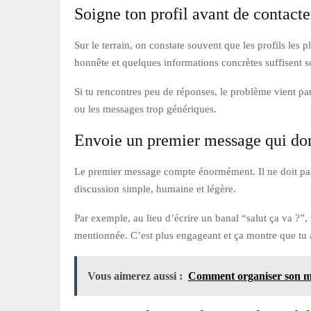
Soigne ton profil avant de contact
Sur le terrain, on constate souvent que les profils les 
honnête et quelques informations concrètes suffisent s
Si tu rencontres peu de réponses, le problème vient par
ou les messages trop génériques.
Envoie un premier message qui do
Le premier message compte énormément. Il ne doit pas êt
discussion simple, humaine et légère.
Par exemple, au lieu d’écrire un banal “salut ça va ?”,
mentionnée. C’est plus engageant et ça montre que tu a
Vous aimerez aussi :
Comment organiser son ma