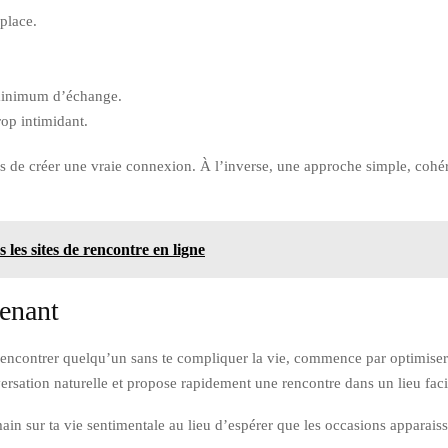
 place.
n minimum d’échange.
rop intimidant.
es de créer une vraie connexion. À l’inverse, une approche simple, cohé
s les sites de rencontre en ligne
tenant
 rencontrer quelqu’un sans te compliquer la vie, commence par optimiser
nversation naturelle et propose rapidement une rencontre dans un lieu faci
in sur ta vie sentimentale au lieu d’espérer que les occasions apparaisse