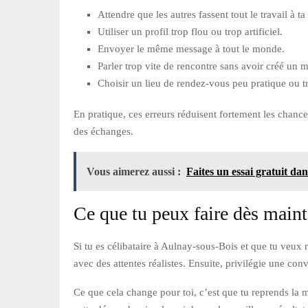
Attendre que les autres fassent tout le travail à ta
Utiliser un profil trop flou ou trop artificiel.
Envoyer le même message à tout le monde.
Parler trop vite de rencontre sans avoir créé u
Choisir un lieu de rendez-vous peu pratique ou t
En pratique, ces erreurs réduisent fortement les chanc
des échanges.
Vous aimerez aussi :
Faites un essai gratuit dan
Ce que tu peux faire dès main
Si tu es célibataire à Aulnay-sous-Bois et que tu veux
avec des attentes réalistes. Ensuite, privilégie une co
Ce que cela change pour toi, c’est que tu reprends la ma