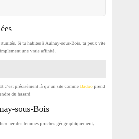
uées
tunités. Si tu habites à Aulnay-sous-Bois, tu peux vite
simplement une vraie affinité.
. Et c’est précisément là qu’un site comme
Badoo
prend
pendre du hasard.
lnay-sous-Bois
y rechercher des femmes proches géographiquement,