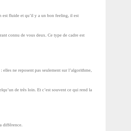
st fluide et qu’il y a un bon feeling, il est
aurant connu de vous deux. Ce type de cadre est
s : elles ne reposent pas seulement sur l’algorithme,
u’un de très loin. Et c’est souvent ce qui rend la
a différence.