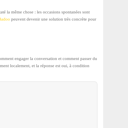
nstaté la même chose : les occasions spontanées sont
Badoo
peuvent devenir une solution très concrète pour
le, comment engager la conversation et comment passer du
iment localement, et la réponse est oui, à condition