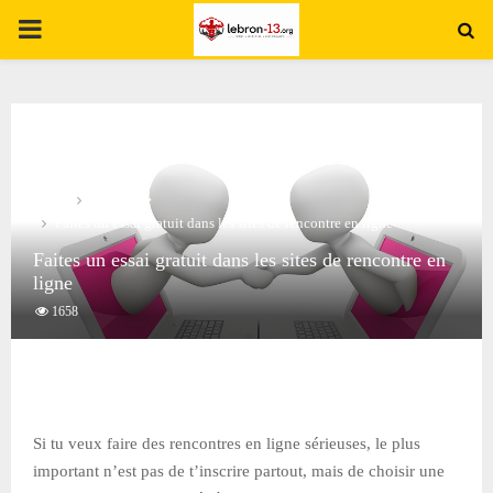
PRIMARY
MENU
Home
Rencontre
Faites un essai gratuit dans les sites de rencontre en ligne
Faites un essai gratuit dans les sites de rencontre en
ligne
1658
Si tu veux faire des rencontres en ligne sérieuses, le plus
important n’est pas de t’inscrire partout, mais de choisir une