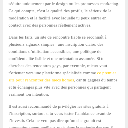
séduire uniquement par le design ou les promesses marketing.
Ce qui compte, c’est la qualité des profils, le sérieux de la
modération et la facilité avec laquelle tu peux entrer en
contact avec des personnes réellement actives.
Dans les faits, un site de rencontre fiable se reconnaît à
plusieurs signaux simples : une inscription claire, des
conditions d’utilisation accessibles, une politique de
confidentialité lisible et une orientation assumée. Si tu
cherches des rencontres gays, par exemple, mieux vaut
t’orienter vers une plateforme spécialisée comme
ce premier
site pour rencontrer des mecs homos
, car tu gagnes du temps
et tu échanges plus vite avec des personnes qui partagent
vraiment ton intention.
Il est aussi recommandé de privilégier les sites gratuits à
l’inscription, surtout si tu veux tester l’ambiance avant de
t’investir. Cela ne veut pas dire qu’un site gratuit est
automatiquement meilleur, mais dans la majorité des cas, il