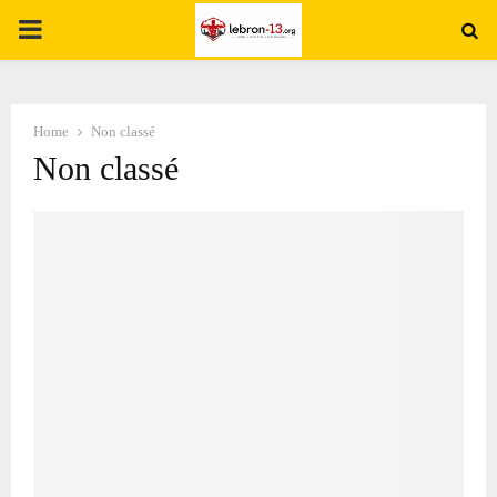
PRIMARY
MENU
Home
Non classé
Non classé