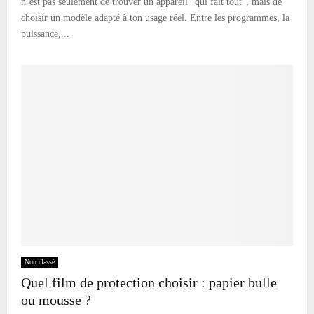
n’est pas seulement de trouver un appareil “qui fait tout”, mais de
choisir un modèle adapté à ton usage réel. Entre les programmes, la
puissance,...
Non classé
Quel film de protection choisir : papier bulle
ou mousse ?