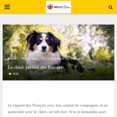
PRIMARY
MENU
Home
Non classé
Le chien préféré des Français
Le chien préféré des Français
1830
Le rapport des Français avec leur animal de compagnie, et en
particulier avec le chien, est très fort. Si tu te demandes quel