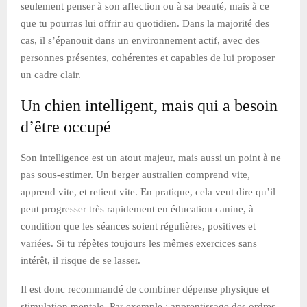
seulement penser à son affection ou à sa beauté, mais à ce
que tu pourras lui offrir au quotidien. Dans la majorité des
cas, il s’épanouit dans un environnement actif, avec des
personnes présentes, cohérentes et capables de lui proposer
un cadre clair.
Un chien intelligent, mais qui a besoin
d’être occupé
Son intelligence est un atout majeur, mais aussi un point à ne
pas sous-estimer. Un berger australien comprend vite,
apprend vite, et retient vite. En pratique, cela veut dire qu’il
peut progresser très rapidement en éducation canine, à
condition que les séances soient régulières, positives et
variées. Si tu répètes toujours les mêmes exercices sans
intérêt, il risque de se lasser.
Il est donc recommandé de combiner dépense physique et
stimulation mentale. Par exemple : apprentissage des ordres