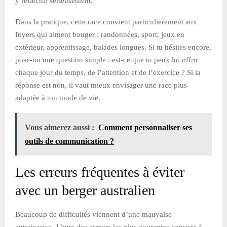
y réfléchir sérieusement.
Dans la pratique, cette race convient particulièrement aux
foyers qui aiment bouger : randonnées, sport, jeux en
extérieur, apprentissage, balades longues. Si tu hésites encore,
pose-toi une question simple : est-ce que tu peux lui offrir
chaque jour du temps, de l’attention et de l’exercice ? Si la
réponse est non, il vaut mieux envisager une race plus
adaptée à ton mode de vie.
Vous aimerez aussi :
Comment personnaliser ses
outils de communication ?
Les erreurs fréquentes à éviter
avec un berger australien
Beaucoup de difficultés viennent d’une mauvaise
anticipation. L’une des erreurs les plus courantes consiste à