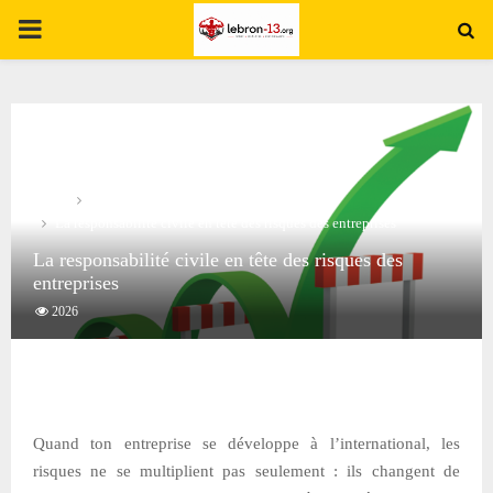
PRIMARY
MENU
Home
Non classé
La responsabilité civile en tête des risques des entreprises
La responsabilité civile en tête des risques des
entreprises
2026
Quand ton entreprise se développe à l’international, les
risques ne se multiplient pas seulement : ils changent de