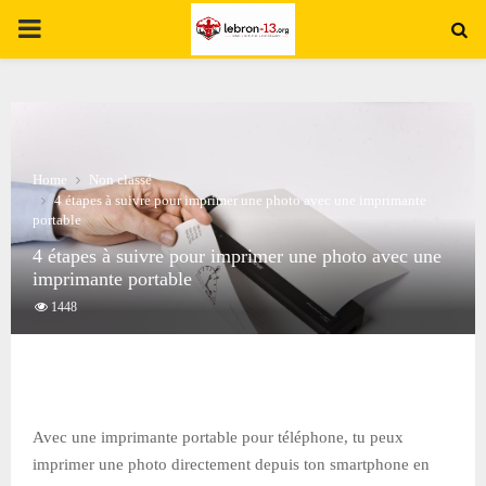
PRIMARY
MENU
Home
Non classé
4 étapes à suivre pour imprimer une photo avec une imprimante
portable
4 étapes à suivre pour imprimer une photo avec une
imprimante portable
1448
Avec une imprimante portable pour téléphone, tu peux
imprimer une photo directement depuis ton smartphone en