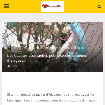
PRIMARY
MENU
Home
Emploi et Enseignement
Les qualités essentielles pour exercer le métier d’élagueur
Les qualités essentielles pour exercer le métier
d’élagueur
2143
Si tu t’intéresses au métier d’élagueur, ou si tu envisages de
faire appel à un professionnel pour tes arbres, tu te demandes