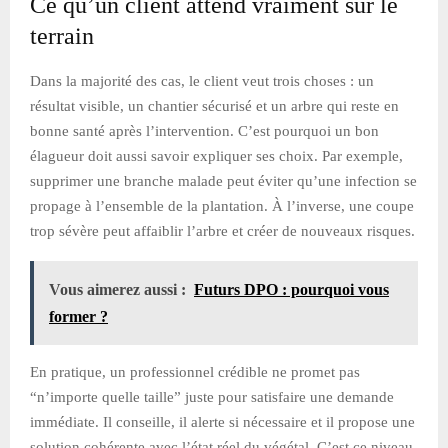
Ce qu’un client attend vraiment sur le
terrain
Dans la majorité des cas, le client veut trois choses : un
résultat visible, un chantier sécurisé et un arbre qui reste en
bonne santé après l’intervention. C’est pourquoi un bon
élagueur doit aussi savoir expliquer ses choix. Par exemple,
supprimer une branche malade peut éviter qu’une infection se
propage à l’ensemble de la plantation. À l’inverse, une coupe
trop sévère peut affaiblir l’arbre et créer de nouveaux risques.
Vous aimerez aussi :
Futurs DPO : pourquoi vous
former ?
En pratique, un professionnel crédible ne promet pas
“n’importe quelle taille” juste pour satisfaire une demande
immédiate. Il conseille, il alerte si nécessaire et il propose une
solution cohérente avec l’état réel du végétal. C’est ce niveau