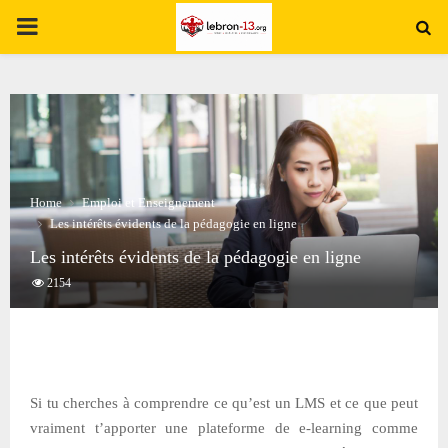
PRIMARY
MENU
Home
Emploi et Enseignement
Les intérêts évidents de la pédagogie en ligne
Les intérêts évidents de la pédagogie en ligne
2154
Si tu cherches à comprendre ce qu’est un LMS et ce que peut
vraiment t’apporter une plateforme de e-learning comme