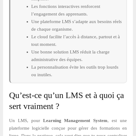
Les fonctions interactives renforcent
l’engagement des apprenants.
Une plateforme LMS s’adapte aux besoins réels
de chaque organisme.
Le cloud facilite l’accès à distance, partout et à
tout moment.
Une bonne solution LMS réduit la charge
administrative des équipes.
La personnalisation évite les outils trop lourds
ou inutiles.
Qu’est-ce qu’un LMS et à quoi ça
sert vraiment ?
Un LMS, pour
Learning Management System
, est une
plateforme logicielle conçue pour gérer des formations en
ligne. Dans la pratique, cela veut dire que tu peux centraliser