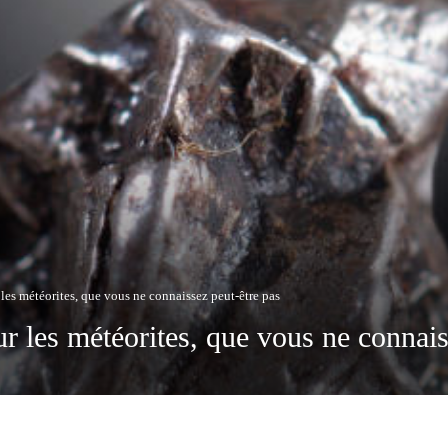
 les météorites, que vous ne connaissez peut-être pas
ur les météorites, que vous ne connais