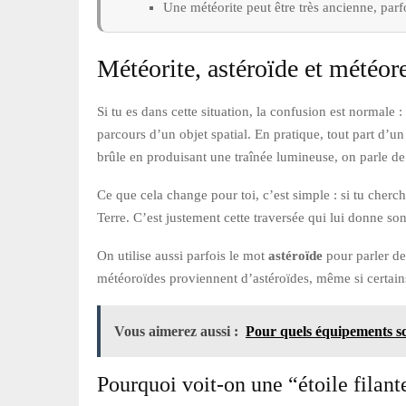
Une météorite peut être très ancienne, parfo
Météorite, astéroïde et météore 
Si tu es dans cette situation, la confusion est normal
parcours d’un objet spatial. En pratique, tout part d’u
brûle en produisant une traînée lumineuse, on parle d
Ce que cela change pour toi, c’est simple : si tu cher
Terre. C’est justement cette traversée qui lui donne son
On utilise aussi parfois le mot
astéroïde
pour parler de
météoroïdes proviennent d’astéroïdes, même si certain
Vous aimerez aussi :
Pour quels équipements sc
Pourquoi voit-on une “étoile filant