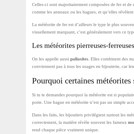
Celles-ci sont majoritairement composées de fer et de ni
comme les anneaux ou les bagues, et qu’elles révèlent 
La météorite de fer est d’ailleurs le type le plus souv
visuellement marquant, c’est généralement vers ce type
Les météorites pierreuses-ferreuse
On les appelle aussi
pallasites
. Elles combinent des mat
conviennent pas à tous les usages en bijouterie, car leur
Pourquoi certaines météorites 
Si tu te demandes pourquoi la météorite est si populaire
porte. Une bague en météorite n’est pas un simple acces
Dans les faits, les bijoutiers privilégient surtout les m
correctement, la matière révèle souvent les fameux
mo
rend chaque pièce vraiment unique.