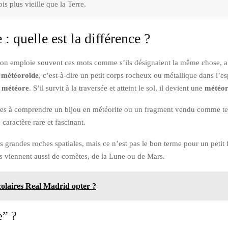
is plus vieille que la Terre.
: quelle est la différence ?
e : on emploie souvent ces mots comme s’ils désignaient la même chose, 
n
météoroïde
, c’est-à-dire un petit corps rocheux ou métallique dans l’es
e
météore
. S’il survit à la traversée et atteint le sol, il devient une
météor
ches à comprendre un bijou en météorite ou un fragment vendu comme tel,
 caractère rare et fascinant.
s grandes roches spatiales, mais ce n’est pas le bon terme pour un petit 
s viennent aussi de comètes, de la Lune ou de Mars.
olaires Real Madrid opter ?
e” ?