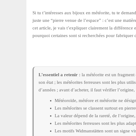
Si tu t’intéresses aux bijoux en météorite, tu te deman
juste une “pierre venue de l’espace” : c’est une matière 
cet article, je vais t’expliquer clairement la différenc
pourquoi certaines sont si recherchées pour fabriquer
L’essentiel a retenir :
la météorite est un fragment 
son état ; les météorites ferreuses sont les plus uti
d’années ; avant d’acheter, il faut vérifier l’origine,
Météoroïde, météore et météorite ne désig
Les météorites se classent surtout en pierre
La valeur dépend de la rareté, de l’origine, 
Les météorites ferreuses sont les plus adap
Les motifs Widmanstätten sont un signe visu