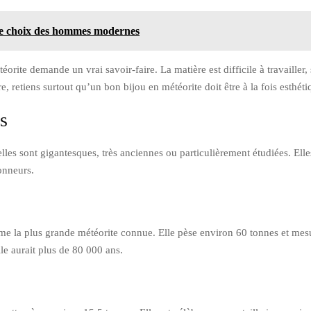
 le choix des hommes modernes
orite demande un vrai savoir-faire. La matière est difficile à travailler, 
, retiens surtout qu’un bon bijou en météorite doit être à la fois esthétiq
s
lles sont gigantesques, très anciennes ou particulièrement étudiées. El
ionneurs.
e la plus grande météorite connue. Elle pèse environ 60 tonnes et mesu
lle aurait plus de 80 000 ans.