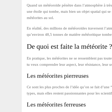
Quand un météoroïde pénètre dans l’atmosphère à très g
une étoile qui tombe, mais bien un objet spatial qui se 
météorites au sol.
En réalité, des millions de météoroïdes traversent l’atm
qu’environ 48,5 tonnes de matière météoritique tomben
De quoi est faite la météorite ?
En pratique, les météorites ne se ressemblent pas toute
tu veux comprendre leur aspect, leur résistance, leur us
Les météorites pierreuses
Ce sont les plus proches de l’idée qu’on se fait d’une 
types, mais elles restent passionnantes pour les scienti
Les météorites ferreuses