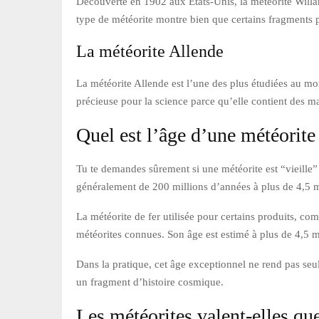
Découverte en 1902 aux États-Unis, la météorite Willame
type de météorite montre bien que certains fragments p
La météorite Allende
La météorite Allende est l’une des plus étudiées au m
précieuse pour la science parce qu’elle contient des m
Quel est l’âge d’une météorite
Tu te demandes sûrement si une météorite est “vieille” 
généralement de 200 millions d’années à plus de 4,5 m
La météorite de fer utilisée pour certains produits, c
météorites connues. Son âge est estimé à plus de 4,5 m
Dans la pratique, cet âge exceptionnel ne rend pas seul
un fragment d’histoire cosmique.
Les météorites valent-elles qu