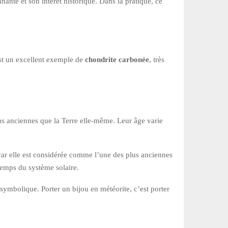
ante et son intérêt historique. Dans la pratique, ce
est un excellent exemple de
chondrite carbonée
, très
lus anciennes que la Terre elle-même. Leur âge varie
 car elle est considérée comme l’une des plus anciennes
temps du système solaire.
 symbolique. Porter un bijou en météorite, c’est porter