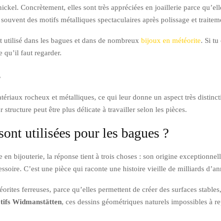
ckel. Concrètement, elles sont très appréciées en joaillerie parce qu’elles
souvent des motifs métalliques spectaculaires après polissage et traitem
ent utilisé dans les bagues et dans de nombreux
bijoux en météorite
. Si tu
 qu’il faut regarder.
s
ériaux rocheux et métalliques, ce qui leur donne un aspect très distinctif
 structure peut être plus délicate à travailler selon les pièces.
sont utilisées pour les bagues ?
 en bijouterie, la réponse tient à trois choses : son origine exceptionne
soire. C’est une pièce qui raconte une histoire vieille de milliards d’an
étéorites ferreuses, parce qu’elles permettent de créer des surfaces stables
tifs Widmanstätten
, ces dessins géométriques naturels impossibles à re