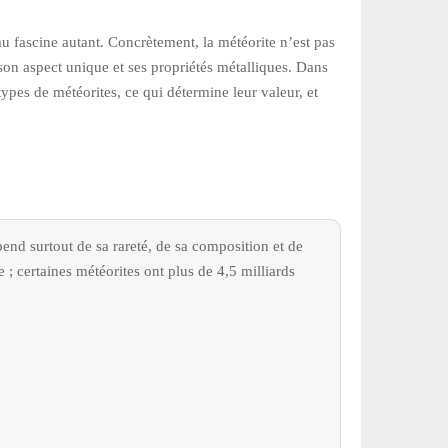
au fascine autant. Concrètement, la météorite n’est pas
, son aspect unique et ses propriétés métalliques. Dans
types de météorites, ce qui détermine leur valeur, et
end surtout de sa rareté, de sa composition et de
e ; certaines météorites ont plus de 4,5 milliards