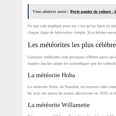
Vous aimerez aussi :
Porte-papier de voiture -
Ce que cela implique pour toi, c’est qu’un bijou en mété
chaque étape de fabrication compte. Si tu hésites encore
Les météorites les plus célèbre
Certaines météorites sont devenues célèbres parce qu’e
matière fascine autant les scientifiques que les collect
La météorite Hoba
La météorite Hoba, en Namibie, est souvent citée comm
fer avec des traces de nickel, découverte en 1920, et e
La météorite Willamette