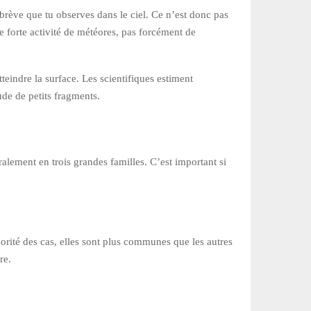
brève que tu observes dans le ciel. Ce n’est donc pas
ne forte activité de météores, pas forcément de
teindre la surface. Les scientifiques estiment
de de petits fragments.
ralement en trois grandes familles. C’est important si
jorité des cas, elles sont plus communes que les autres
re.