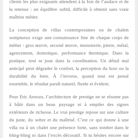
clients les plus exigeants attendent à la fois de l’audace et de
la retenue : un équilibre subtil, difficile à obtenir sans vraie
maîtrise métier.
La conception de villas contemporaines ou de chalets
somptueux exige une connaissance fine de chaque corps de
métier : gros œuvre, second œuvre, menuiserie, pierre, métal,
agencement, domotique, performance thermique. Dans la
pratique, tout se joue dans la coordination. Un détail mal
anticipé peut dégrader le confort, la perception du luxe ou la
durabilité du bien. À l’inverse, quand tout est pensé
ensemble, le résultat paraît naturel, fluide et évident.
Pour Eric Arnoux, l’architecture de prestige ne se résume pas
à bâtir dans un beau paysage ni à empiler des signes
extérieurs de richesse. Le vrai prestige repose sur une culture
du juste, du sobre et du maîtrisé. C’est ce qui donne à une
villa ou à un chalet une présence forte, sans tomber dans le
bling-bling ni dans l’excès décoratif. Si tu hésites encore sur