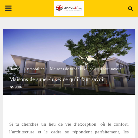
PRIMARY
MENU
Home
Immobilier
Maisons de super-luxe: ce qu’il faut savoir
Maisons de super-luxe: ce qu’il faut savoir
2006
Si tu cherches un lieu de vie d’exception, où le confort,
l’architecture et le cadre se répondent parfaitement, les