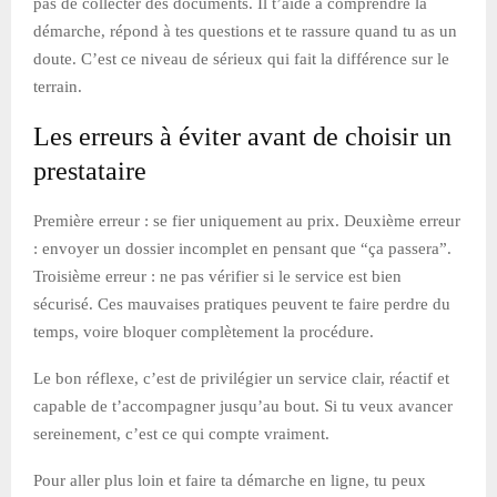
pas de collecter des documents. Il t’aide à comprendre la
démarche, répond à tes questions et te rassure quand tu as un
doute. C’est ce niveau de sérieux qui fait la différence sur le
terrain.
Les erreurs à éviter avant de choisir un
prestataire
Première erreur : se fier uniquement au prix. Deuxième erreur
: envoyer un dossier incomplet en pensant que “ça passera”.
Troisième erreur : ne pas vérifier si le service est bien
sécurisé. Ces mauvaises pratiques peuvent te faire perdre du
temps, voire bloquer complètement la procédure.
Le bon réflexe, c’est de privilégier un service clair, réactif et
capable de t’accompagner jusqu’au bout. Si tu veux avancer
sereinement, c’est ce qui compte vraiment.
Pour aller plus loin et faire ta démarche en ligne, tu peux