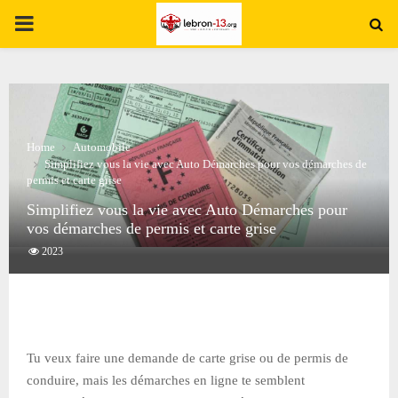
PRIMARY
MENU
Home
Automobile
Simplifiez vous la vie avec Auto Démarches pour vos démarches de
permis et carte grise
Simplifiez vous la vie avec Auto Démarches pour
vos démarches de permis et carte grise
2023
Tu veux faire une demande de carte grise ou de permis de
conduire, mais les démarches en ligne te semblent