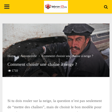
PRIMARY
MENU
Home
Automobile
Comment choisir une chaîne à neige ?
Comment choisir une chaîne à neige ?
1710
Si tu dois rouler sur la neige, la question n’est pas seulement
de “mettre des chaînes”, mais de choisir le bon modèle pour