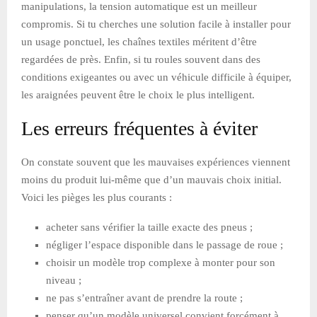
manipulations, la tension automatique est un meilleur
compromis. Si tu cherches une solution facile à installer pour
un usage ponctuel, les chaînes textiles méritent d’être
regardées de près. Enfin, si tu roules souvent dans des
conditions exigeantes ou avec un véhicule difficile à équiper,
les araignées peuvent être le choix le plus intelligent.
Les erreurs fréquentes à éviter
On constate souvent que les mauvaises expériences viennent
moins du produit lui-même que d’un mauvais choix initial.
Voici les pièges les plus courants :
acheter sans vérifier la taille exacte des pneus ;
négliger l’espace disponible dans le passage de roue ;
choisir un modèle trop complexe à monter pour son
niveau ;
ne pas s’entraîner avant de prendre la route ;
penser qu’un modèle universel convient forcément à