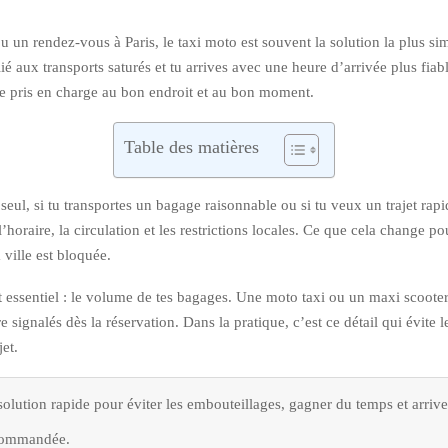
 un rendez-vous à Paris, le taxi moto est souvent la solution la plus sim
ié aux transports saturés et tu arrives avec une heure d’arrivée plus fiab
tre pris en charge au bon endroit et au bon moment.
Table des matières
 seul, si tu transportes un bagage raisonnable ou si tu veux un trajet rapi
l’horaire, la circulation et les restrictions locales. Ce que cela change p
 ville est bloquée.
t essentiel : le volume de tes bagages. Une moto taxi ou un maxi scoote
 signalés dès la réservation. Dans la pratique, c’est ce détail qui évite
jet.
olution rapide pour éviter les embouteillages, gagner du temps et arriver
ecommandée.