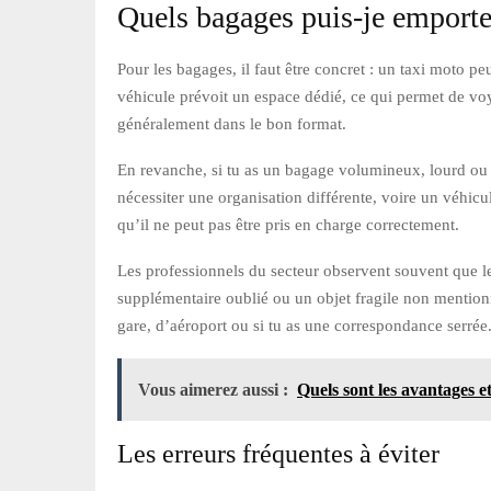
Quels bagages puis-je emporte
Pour les bagages, il faut être concret : un taxi moto p
véhicule prévoit un espace dédié, ce qui permet de voya
généralement dans le bon format.
En revanche, si tu as un bagage volumineux, lourd ou i
nécessiter une organisation différente, voire un véhic
qu’il ne peut pas être pris en charge correctement.
Les professionnels du secteur observent souvent que l
supplémentaire oublié ou un objet fragile non mentionn
gare, d’aéroport ou si tu as une correspondance serrée
Vous aimerez aussi :
Quels sont les avantages e
Les erreurs fréquentes à éviter