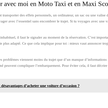
r avec moi en Moto Taxi et en Maxi Sco
eut transporter des effets personnels, un ordinateur, un sac ou une valise
ger avec l’essentiel sans encombrer le trajet. Si tu voyages avec une va
nhabituel, il faut le signaler au moment de la réservation. C’est import
ule plus adapté. Ce que cela implique pour toi : mieux vaut annoncer t
es problèmes viennent moins du trajet que d’un manque d’informations a
é peuvent compliquer l’embarquement. Pour éviter cela, il faut décrire p
.
t désavantages d’acheter une voiture d’occasion ?