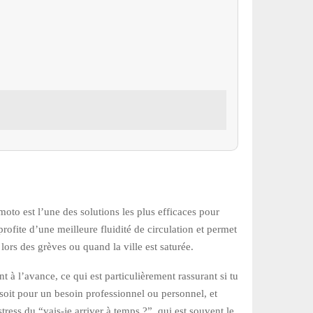
 moto est l’une des solutions les plus efficaces pour
rofite d’une meilleure fluidité de circulation et permet
lors des grèves ou quand la ville est saturée.
 à l’avance, ce qui est particulièrement rassurant si tu
 soit pour un besoin professionnel ou personnel, et
stress du “vais-je arriver à temps ?”, qui est souvent le