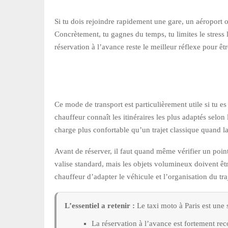
Si tu dois rejoindre rapidement une gare, un aéroport ou
Concrètement, tu gagnes du temps, tu limites le stress l
réservation à l’avance reste le meilleur réflexe pour ê
Ce mode de transport est particulièrement utile si tu es
chauffeur connaît les itinéraires les plus adaptés selon 
charge plus confortable qu’un trajet classique quand la
Avant de réserver, il faut quand même vérifier un poin
valise standard, mais les objets volumineux doivent être
chauffeur d’adapter le véhicule et l’organisation du tra
L’essentiel a retenir :
Le taxi moto à Paris est une s
La réservation à l’avance est fortement r