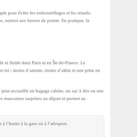
ple pour éviter les embouteillages et les retards.
le, surtout aux heures de pointe. En pratique, la
de et fluide dans Paris et en Île-de-France. Le
our toi : moins d’attente, moins d’aléas et une prise en
r peut accueillir un bagage cabine, un sac à dos ou une
 les mauvaises surprises au départ et permet au
 à l’heure à la gare ou à l’aéroport.