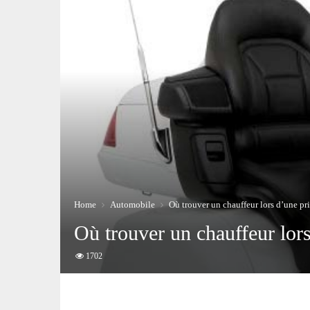
Home
Automobile
Où trouver un chauffeur lors d’une pri
Où trouver un chauffeur lors
1702