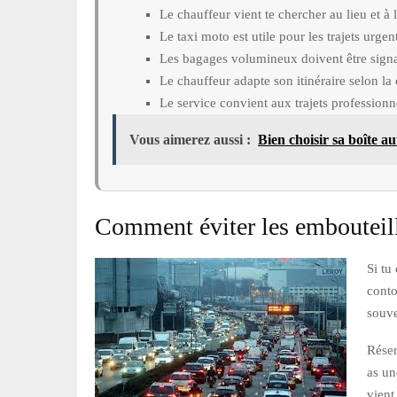
Le chauffeur vient te chercher au lieu et à 
Le taxi moto est utile pour les trajets urgen
Les bagages volumineux doivent être signal
Le chauffeur adapte son itinéraire selon la 
Le service convient aux trajets professio
Vous aimerez aussi :
Bien choisir sa boîte a
Comment éviter les embouteil
Si tu
conto
souve
Rése
as un
vient