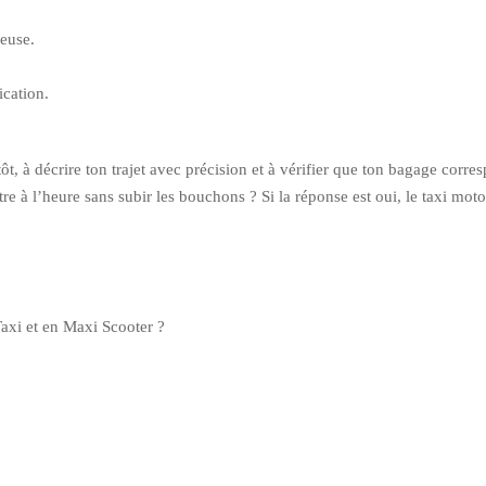
neuse.
ication.
ôt, à décrire ton trajet avec précision et à vérifier que ton bagage corre
re à l’heure sans subir les bouchons ? Si la réponse est oui, le taxi moto 
axi et en Maxi Scooter ?