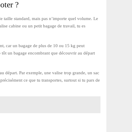
oter ?
 de taille standard, mais pas n’importe quel volume. Le
lise cabine ou un petit bagage de travail, tu es
ant, car un bagage de plus de 10 ou 15 kg peut
rop tôt un bagage encombrant que découvrir au départ
u départ. Par exemple, une valise trop grande, un sac
récisément ce que tu transportes, surtout si tu pars de