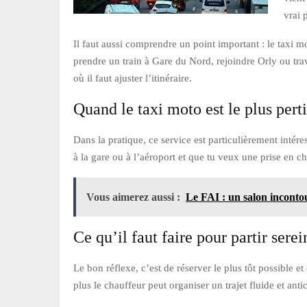
vrai 
Il faut aussi comprendre un point important : le taxi mot
prendre un train à Gare du Nord, rejoindre Orly ou trav
où il faut ajuster l’itinéraire.
Quand le taxi moto est le plus pert
Dans la pratique, ce service est particulièrement intéress
à la gare ou à l’aéroport et que tu veux une prise en c
Vous aimerez aussi :
Le FAI : un salon inconto
Ce qu’il faut faire pour partir sere
Le bon réflexe, c’est de réserver le plus tôt possible 
plus le chauffeur peut organiser un trajet fluide et ant