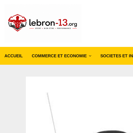
ACCUEIL
COMMERCE ET ECONOMIE
SOCIETES ET I