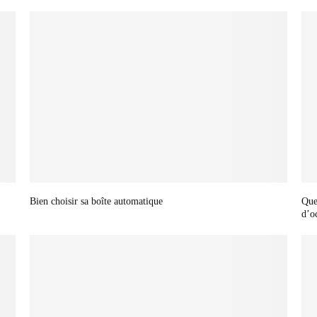
Bien choisir sa boîte automatique
Que
d’o