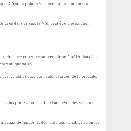
que. C’est un point très concret pour continuer à
i tu es dans ce cas, la VSP peut être une solution
ins de place et permet souvent de se faufiler dans des
nfort au quotidien.
ar les utilisateurs qui veulent surtout de la praticité.
u besoins professionnels. Il existe même des versions
iveaux de finition et des tarifs très variables selon les