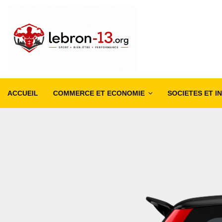
ACCUEIL
COMMERCE ET ECONOMIE
SOCIETES ET I