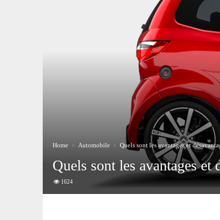
Home
Automobile
Quels sont les avantages et désavanta
Quels sont les avantages et 
1624