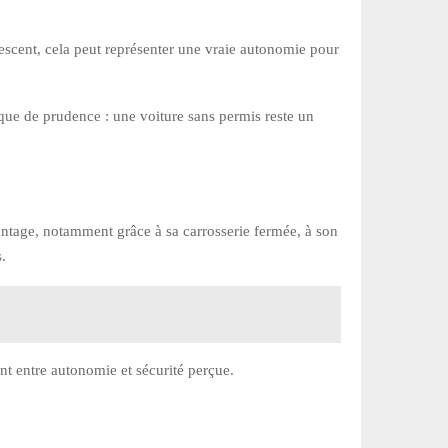
lescent, cela peut représenter une vraie autonomie pour
ique de prudence : une voiture sans permis reste un
antage, notamment grâce à sa carrosserie fermée, à son
.
t entre autonomie et sécurité perçue.