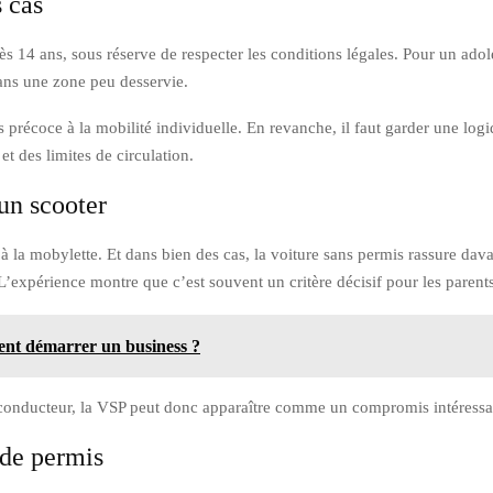
s cas
ès 14 ans, sous réserve de respecter les conditions légales. Pour un ado
dans une zone peu desservie.
 précoce à la mobilité individuelle. En revanche, il faut garder une log
et des limites de circulation.
un scooter
 la mobylette. Et dans bien des cas, la voiture sans permis rassure dav
 L’expérience montre que c’est souvent un critère décisif pour les parents
nt démarrer un business ?
 conducteur, la VSP peut donc apparaître comme un compromis intéressan
 de permis