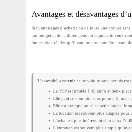
Avantages et désavantages d’u
Si tu envisages d’acheter ou de louer une voiture san
ton budget et de la durée pendant laquelle tu veux rou
limites bien réelles qu’il vaut mieux connaître avant de
L’essentiel a retenir :
une voiture sans permis est ut
La VSP est limitée à 45 km/h et deux place
Elle peut se conduire sans permis B, mais p
Elle est pratique pour les petits trajets, le 
La location est souvent plus adaptée pour 
L’achat est plus intéressant si tu veux l’uti
L’entretien est souvent plus simple qu’avec