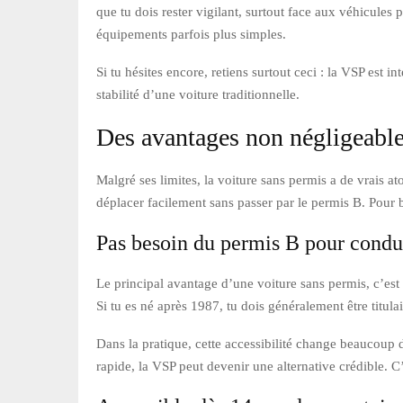
que tu dois rester vigilant, surtout face aux véhicules 
équipements parfois plus simples.
Si tu hésites encore, retiens surtout ceci : la VSP est i
stabilité d’une voiture traditionnelle.
Des avantages non négligeabl
Malgré ses limites, la voiture sans permis a de vrais at
déplacer facilement sans passer par le permis B. Pour b
Pas besoin du permis B pour cond
Le principal avantage d’une voiture sans permis, c’est 
Si tu es né après 1987, tu dois généralement être titul
Dans la pratique, cette accessibilité change beaucoup d
rapide, la VSP peut devenir une alternative crédible. C