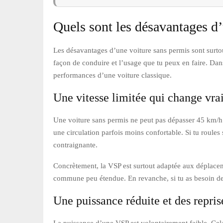
Quels sont les désavantages d
Les désavantages d’une voiture sans permis sont surtou
façon de conduire et l’usage que tu peux en faire. Dans l
performances d’une voiture classique.
Une vitesse limitée qui change vra
Une voiture sans permis ne peut pas dépasser 45 km/h. 
une circulation parfois moins confortable. Si tu roules
contraignante.
Concrètement, la VSP est surtout adaptée aux déplaceme
commune peu étendue. En revanche, si tu as besoin de p
Une puissance réduite et des repri
La puissance d’une VSP est volontairement faible. Cela