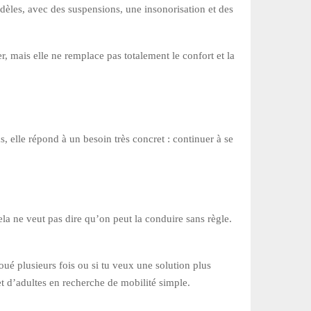
modèles, avec des suspensions, une insonorisation et des
er, mais elle ne remplace pas totalement le confort et la
s, elle répond à un besoin très concret : continuer à se
ela ne veut pas dire qu’on peut la conduire sans règle.
oué plusieurs fois ou si tu veux une solution plus
et d’adultes en recherche de mobilité simple.