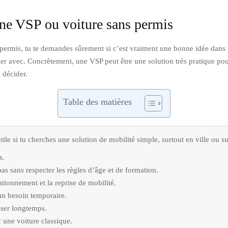
ne VSP ou voiture sans permis
s permis, tu te demandes sûrement si c’est vraiment une bonne idée dans
ler avec. Concrètement, une VSP peut être une solution très pratique pour
 décider.
Table des matières
ile si tu cherches une solution de mobilité simple, surtout en ville ou sur
s.
as sans respecter les règles d’âge et de formation.
stationnement et la reprise de mobilité.
un besoin temporaire.
liser longtemps.
 une voiture classique.