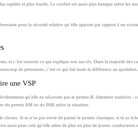
plus rapides et plus lourds. Le confort est aussi plus basique selon les 
ntéressante pour la sécurité relative qu’elle apporte par rapport à un scoot
es
outs, et c’est souvent ce qui explique son succès. Dans la majorité des ca
eaucoup de personnes, c’est ce qui fait toute la différence au quotidien.
uire une VSP
évidemment qu’elle ne nécessite pas le permis B. Attention toutefois : c
aire du permis AM ou du BSR selon ta situation.
e choses. Si tu n’as pas envie de passer le permis classique, si tu as éch
’est aussi pour cela qu’elle attire de plus en plus de jeunes conducteurs 