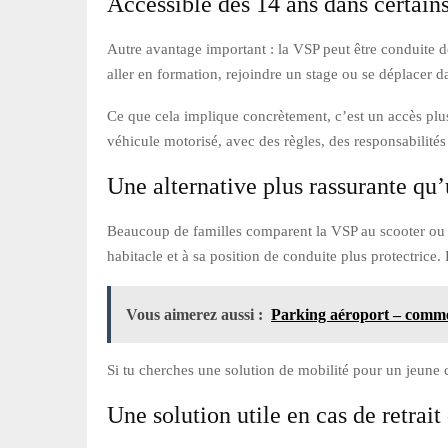
Accessible dès 14 ans dans certain
Autre avantage important : la VSP peut être conduite d
aller en formation, rejoindre un stage ou se déplacer 
Ce que cela implique concrètement, c’est un accès plus
véhicule motorisé, avec des règles, des responsabilités 
Une alternative plus rassurante qu’
Beaucoup de familles comparent la VSP au scooter ou à
habitacle et à sa position de conduite plus protectrice.
Vous aimerez aussi :
Parking aéroport – comme
Si tu cherches une solution de mobilité pour un jeune
Une solution utile en cas de retrait