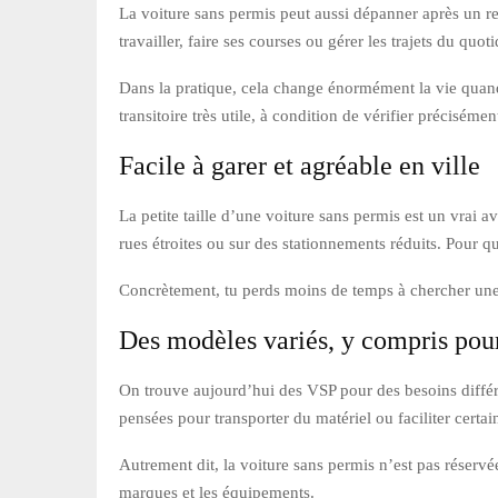
La voiture sans permis peut aussi dépanner après un ret
travailler, faire ses courses ou gérer les trajets du q
Dans la pratique, cela change énormément la vie quand 
transitoire très utile, à condition de vérifier précisémen
Facile à garer et agréable en ville
La petite taille d’une voiture sans permis est un vrai 
rues étroites ou sur des stationnements réduits. Pour q
Concrètement, tu perds moins de temps à chercher une pla
Des modèles variés, y compris pou
On trouve aujourd’hui des VSP pour des besoins différen
pensées pour transporter du matériel ou faciliter certai
Autrement dit, la voiture sans permis n’est pas réservée
marques et les équipements.