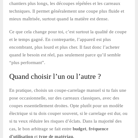
chantiers plus longs, les découpes répétées et les carreaux
techniques. Il permet généralement une coupe plus fluide et
mieux maîtrisée, surtout quand la matière est dense.
Ce que cela change pour toi, c’est surtout la qualité de coupe
et le temps gagné. En contrepartie, l’appareil est plus
encombrant, plus lourd et plus cher. Il faut donc l’acheter
quand le besoin est réel, pas seulement parce qu’il semble
“plus performant”.
Quand choisir l’un ou l’autre ?
En pratique, choisis un coupe-carrelage manuel si tu fais une
pose occasionnelle, sur des carreaux classiques, avec des
coupes essentiellement droites. Opte plutôt pour un modèle
électrique si tu dois couper souvent, si le carrelage est dur, ou
si tu veux réduire les risques d’éclats. Dans la majorité des
cas, le bon arbitrage se fait entre
budget
,
fréquence
d’utilisation
et
type de matériau
.