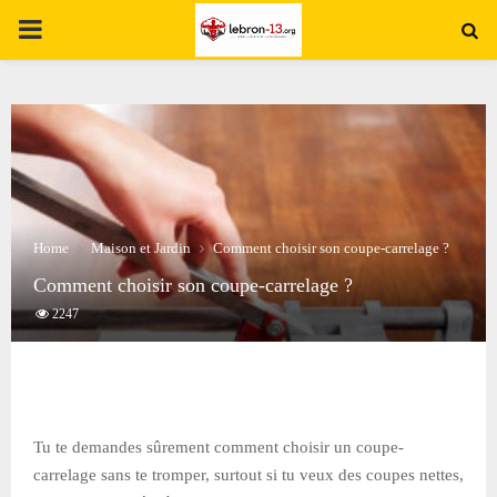
PRIMARY
MENU
Home
Maison et Jardin
Comment choisir son coupe-carrelage ?
Comment choisir son coupe-carrelage ?
2247
Tu te demandes sûrement comment choisir un coupe-
carrelage sans te tromper, surtout si tu veux des coupes nettes,