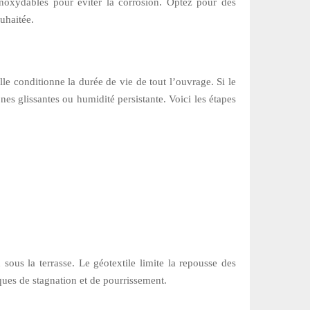
noxydables pour éviter la corrosion. Optez pour des
ouhaitée.
le conditionne la durée de vie de tout l’ouvrage. Si le
ones glissantes ou humidité persistante. Voici les étapes
n sous la terrasse. Le géotextile limite la repousse des
sques de stagnation et de pourrissement.