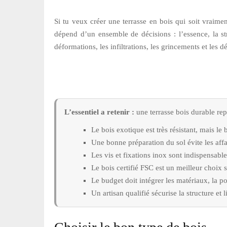
Si tu veux créer une terrasse en bois qui soit vraimen
dépend d’un ensemble de décisions : l’essence, la struc
déformations, les infiltrations, les grincements et les 
L’essentiel a retenir :
une terrasse bois durable rep
Le bois exotique est très résistant, mais l
Une bonne préparation du sol évite les aff
Les vis et fixations inox sont indispensable
Le bois certifié FSC est un meilleur choix 
Le budget doit intégrer les matériaux, la 
Un artisan qualifié sécurise la structure et 