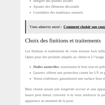
Intégrer des plantes locales
Ajouter des éléments décoratifs
Considérer des matériaux naturels
Vous aimerez aussi :
Comment choisir son coup
Choix des finitions et traitements
Les finitions et traitements de votre terrasse bois in
Optez pour des produits adaptés au climat et à l’usage
Huiles naturelles
: nourrissent le bois tout en pré
Lasures
: offrent une protection contre les UV et 
Vernis extérieurs: garantissent une surface lisse e
Bien choisir assure une
longévité accrue
et une appar
lasure peut mieux convenir si tu veux renforcer la prot
apparence au moment de la pose.