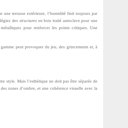
 une terrasse extérieure, l’humidité finit toujours par
vilégiez des
structures
en bois traité autoclave pour une
métalliques pour renforcer les points critiques. Une
 de gamme peut provoquer du jeu, des grincements et, à
re style. Mais l’esthétique ne doit pas être séparée de
e, des zones d’ombre, et une cohérence visuelle avec la