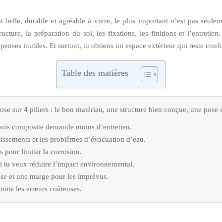
t belle, durable et agréable à vivre, le plus important n’est pas seulem
ture, la préparation du sol, les fixations, les finitions et l’entretien
dépenses inutiles. Et surtout, tu obtiens un espace extérieur qui reste con
Table des matières
ose sur 4 piliers : le bon matériau, une structure bien conçue, une pose 
e bois composite demande moins d’entretien.
aissements et les problèmes d’évacuation d’eau.
s pour limiter la corrosion.
si tu veux réduire l’impact environnemental.
pose et une marge pour les imprévus.
limite les erreurs coûteuses.