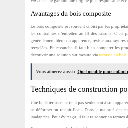
FSC : cela te garantit une origine plus responsable et 
Avantages du bois composite
Le bois composite est souvent choisi par les propriétai
les contraintes d’entretien au fil des saisons. C’est 
généralement bien son apparence, résiste aux rayures et
recyclées. En revanche, il faut bien comparer les prod
découvrir une solution sur mesure via
terrasse en bois
Vous aimerez aussi :
Quel meuble pour enfant c
Techniques de construction pou
Une belle terrasse ne tient pas seulement à son apparen
se déformer ou retenir l’eau. Dans la majorité des ca
inadaptées. Pour éviter ça, il faut raisonner en termes d