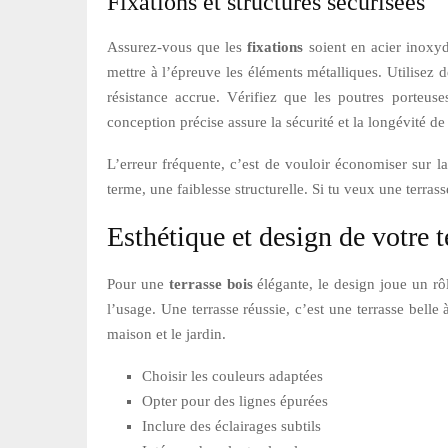
Fixations et structures sécurisées
Assurez-vous que les
fixations
soient en acier inoxyda
mettre à l’épreuve les éléments métalliques. Utilisez d
résistance accrue. Vérifiez que les poutres porteus
conception précise assure la sécurité et la longévité d
L’erreur fréquente, c’est de vouloir économiser sur l
terme, une faiblesse structurelle. Si tu veux une terrass
Esthétique et design de votre t
Pour une
terrasse bois
élégante, le design joue un rôl
l’usage. Une terrasse réussie, c’est une terrasse bell
maison et le jardin.
Choisir les couleurs adaptées
Opter pour des lignes épurées
Inclure des éclairages subtils