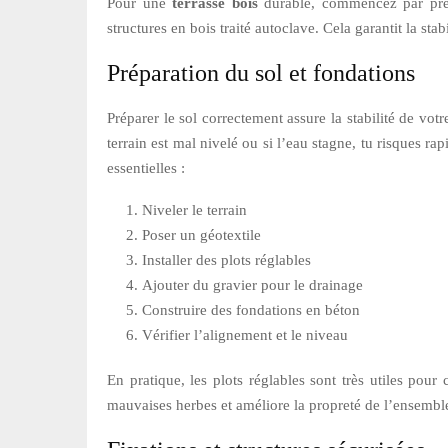
Pour une
terrasse bois
durable, commencez par prépa
structures en bois traité autoclave. Cela garantit la stab
Préparation du sol et fondations
Préparer le sol correctement assure la stabilité de vot
terrain est mal nivelé ou si l’eau stagne, tu risques ra
essentielles :
Niveler le terrain
Poser un géotextile
Installer des plots réglables
Ajouter du gravier pour le drainage
Construire des fondations en béton
Vérifier l’alignement et le niveau
En pratique, les plots réglables sont très utiles pour 
mauvaises herbes et améliore la propreté de l’ensemble.