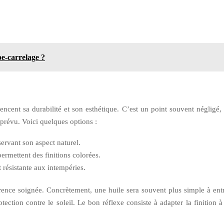
e-carrelage ?
fluencent sa durabilité et son esthétique. C’est un point souvent néglig
 prévu. Voici quelques options :
servant son aspect naturel.
permettent des finitions colorées.
t résistante aux intempéries.
ence soignée. Concrètement, une huile sera souvent plus simple à entre
ection contre le soleil. Le bon réflexe consiste à adapter la finition à