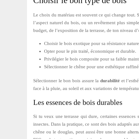
Choisir le bon type de bois
Le choix du matériau est souvent ce qui change tout. S
l’aspect naturel du bois, ou un revêtement plus simple
budget, de l’exposition de la terrasse, de ton niveau d
Choisir le bois exotique pour sa résistance nature
Opter pour le pin traité, économique et durable.
Privilégier le bois composite pour sa faible main
Sélectionner le chêne pour une esthétique raffiné
Sélectionner le bon bois assure la
durabilité
et l’esth
face à la pluie, au soleil et aux variations de températu
Les essences de bois durables
Si tu veux une terrasse qui dure, certaines essences 
insectes. Dans la pratique, ce sont des bois adaptés a
chêne ou le douglas, peut aussi être une bonne alterna