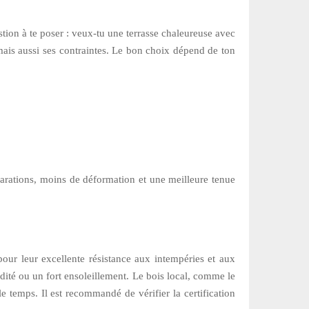
tion à te poser : veux-tu une terrasse chaleureuse avec
 mais aussi ses contraintes. Le bon choix dépend de ton
parations, moins de déformation et une meilleure tenue
pour leur excellente résistance aux intempéries et aux
dité ou un fort ensoleillement. Le bois local, comme le
e temps. Il est recommandé de vérifier la certification