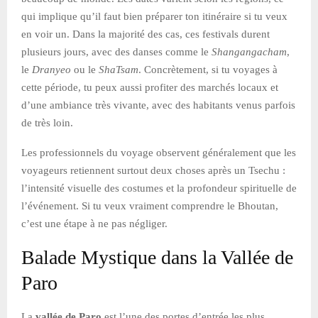
qui implique qu’il faut bien préparer ton itinéraire si tu veux
en voir un. Dans la majorité des cas, ces festivals durent
plusieurs jours, avec des danses comme le
Shangangacham
,
le
Dranyeo
ou le
ShaTsam
. Concrètement, si tu voyages à
cette période, tu peux aussi profiter des marchés locaux et
d’une ambiance très vivante, avec des habitants venus parfois
de très loin.
Les professionnels du voyage observent généralement que les
voyageurs retiennent surtout deux choses après un Tsechu :
l’intensité visuelle des costumes et la profondeur spirituelle de
l’événement. Si tu veux vraiment comprendre le Bhoutan,
c’est une étape à ne pas négliger.
Balade Mystique dans la Vallée de
Paro
La
vallée de Paro
est l’une des portes d’entrée les plus