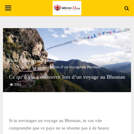
PRIMARY
MENU
Home
Voyage et Tourisme
Ce qu’il y a à découvrir lors d’un voyage au Bhoutan
Ce qu’il y a à découvrir lors d’un voyage au Bhoutan
2001
Si tu envisages un voyage au Bhoutan, tu vas vite
comprendre que ce pays ne se résume pas à de beaux