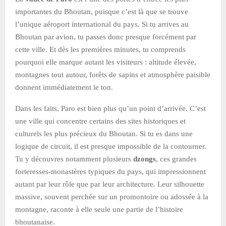
importantes du Bhoutan, puisque c’est là que se trouve
l’unique aéroport international du pays. Si tu arrives au
Bhoutan par avion, tu passes donc presque forcément par
cette ville. Et dès les premières minutes, tu comprends
pourquoi elle marque autant les visiteurs : altitude élevée,
montagnes tout autour, forêts de sapins et atmosphère paisible
donnent immédiatement le ton.
Dans les faits, Paro est bien plus qu’un point d’arrivée. C’est
une ville qui concentre certains des sites historiques et
culturels les plus précieux du Bhoutan. Si tu es dans une
logique de circuit, il est presque impossible de la contourner.
Tu y découvres notamment plusieurs
dzongs
, ces grandes
forteresses-monastères typiques du pays, qui impressionnent
autant par leur rôle que par leur architecture. Leur silhouette
massive, souvent perchée sur un promontoire ou adossée à la
montagne, raconte à elle seule une partie de l’histoire
bhoutanaise.