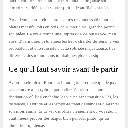
mieux comprendre comment le Bhoutan a organisé son
territoire, sa défense et sa vie spirituelle au fil des siècles.
Par ailleurs, leur architecture est très reconnaissable : murs
blancs massifs, toits en bois, cour intérieure, grandes portes
sculptées. Ce style donne une impression de puissance, mais
aussi d’harmonie. Si tu aimes les lieux chargés de sens, tu vas
probablement être sensible à cette sobriété majestueuse, très
différente des monuments touristiques plus classiques.
Ce qu’il faut savoir avant de partir
Avant un circuit au Bhoutan, il faut garder en tête que le pays
se découvre à un rythme particulier. Ce n’est pas une
destination où l’on enchaîne les visites sans transition. Ici, les
distances, l’altitude et les temps de trajet demandent d’adapter
son programme. Si tu veux profiter pleinement du voyage, il
vaut mieux prévoir des étapes bien pensées plutôt qu’un
itinéraire trop dense.