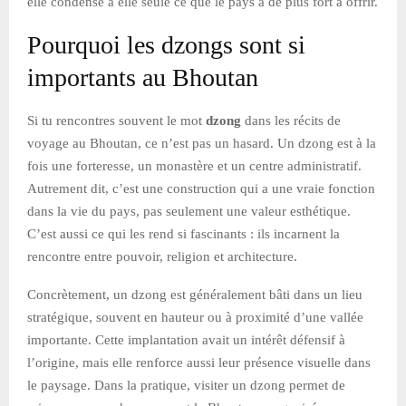
elle condense à elle seule ce que le pays a de plus fort à offrir.
Pourquoi les dzongs sont si
importants au Bhoutan
Si tu rencontres souvent le mot
dzong
dans les récits de
voyage au Bhoutan, ce n’est pas un hasard. Un dzong est à la
fois une forteresse, un monastère et un centre administratif.
Autrement dit, c’est une construction qui a une vraie fonction
dans la vie du pays, pas seulement une valeur esthétique.
C’est aussi ce qui les rend si fascinants : ils incarnent la
rencontre entre pouvoir, religion et architecture.
Concrètement, un dzong est généralement bâti dans un lieu
stratégique, souvent en hauteur ou à proximité d’une vallée
importante. Cette implantation avait un intérêt défensif à
l’origine, mais elle renforce aussi leur présence visuelle dans
le paysage. Dans la pratique, visiter un dzong permet de