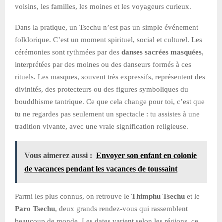
voisins, les familles, les moines et les voyageurs curieux.
Dans la pratique, un Tsechu n’est pas un simple événement
folklorique. C’est un moment spirituel, social et culturel. Les
cérémonies sont rythmées par des
danses sacrées masquées
,
interprétées par des moines ou des danseurs formés à ces
rituels. Les masques, souvent très expressifs, représentent des
divinités, des protecteurs ou des figures symboliques du
bouddhisme tantrique. Ce que cela change pour toi, c’est que
tu ne regardes pas seulement un spectacle : tu assistes à une
tradition vivante, avec une vraie signification religieuse.
Vous aimerez aussi :
Envoyer son enfant en colonie
de vacances pendant les vacances de toussaint
Parmi les plus connus, on retrouve le
Thimphu Tsechu
et le
Paro Tsechu
, deux grands rendez-vous qui rassemblent
beaucoup de monde. Les dates varient selon les régions, ce