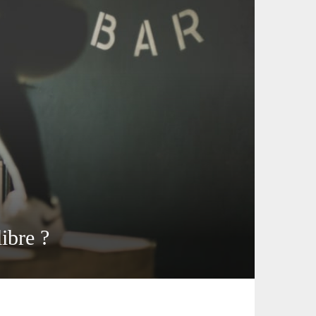
ibre ?