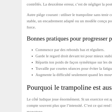
contrôlés. La deuxième erreur, c’est de négliger la pos
Autre piège courant : utiliser le trampoline sans tenir 
stable, un encadrement adapté ou un modèle conçu pou
force.
Bonnes pratiques pour progresser p
Commence par des rebonds bas et réguliers.
Garde le regard droit devant toi pour mieux stabil
Répartis ton poids de façon symétrique sur les d
Travaille par courtes séances pour éviter la fatigu
Augmente la difficulté seulement quand les mou
Pourquoi le trampoline est auss
Le côté ludique joue énormément. Si un exercice est agr
compte souvent plus que l’intensité. C’est ce qui rend l
monotone.