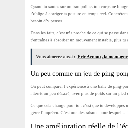
Quand tu sautes sur un trampoline, ton corps ne bouge 
t’oblige à corriger ta posture en temps réel. Concrèteme
besoin d’y penser.
Dans les faits, c’est très proche de ce qui se passe da
t’entraînes à absorber un mouvement instable, plus tu ap
Vous aimerez aussi :
Eric Arnoux, la montagne
Un peu comme un jeu de ping-pong
On peut comparer l’expérience à une balle de ping-pong 
atterris un peu désaxé, avec plus de poids sur un pied 
Ce que cela change pour toi, c’est que tu développes u
gérer l’imprévu. C’est une des raisons pour lesquelles
Une amélioration réelle de l’éq