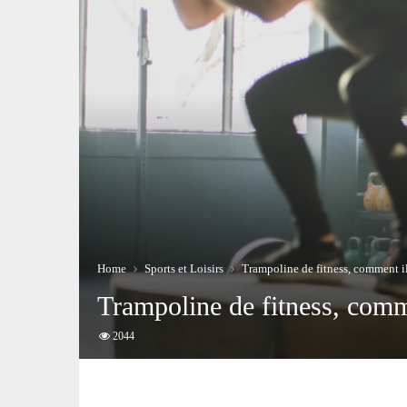
Home
Sports et Loisirs
Trampoline de fitness, comment il
Trampoline de fitness, comme
2044