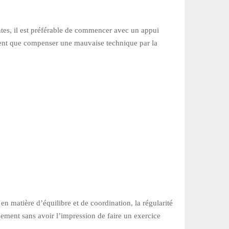
tantes, il est préférable de commencer avec un appui
ment que compenser une mauvaise technique par la
n matière d’équilibre et de coordination, la régularité
usement sans avoir l’impression de faire un exercice