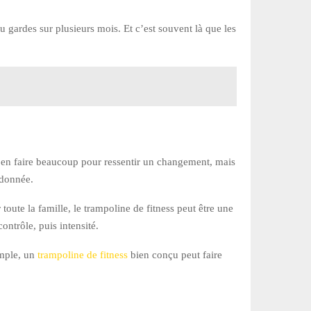
 gardes sur plusieurs mois. Et c’est souvent là que les
 d’en faire beaucoup pour ressentir un changement, mais
rdonnée.
oute la famille, le trampoline de fitness peut être une
ontrôle, puis intensité.
emple, un
trampoline de fitness
bien conçu peut faire