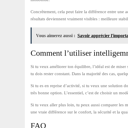
Concrètement, cela peut faire la différence entre une 
résultats deviennent vraiment visibles : meilleure stabil
Vous aimerez aussi :
Savoir apprécier l'import
Comment l’utiliser intelligem
Si tu veux améliorer ton équilibre, l’idéal est de mise
tu dois rester constant. Dans la majorité des cas, qu
Si tu es en reprise d’activité, si tu veux une solution
très bonne option. L’essentiel, c’est de choisir un modè
Si tu veux aller plus loin, tu peux aussi comparer les
une vraie différence sur le confort, la sécurité et la qu
FAQ