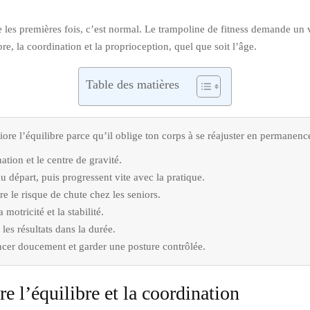
ne les premières fois, c’est normal. Le trampoline de fitness demande un v
bre, la coordination et la proprioception, quel que soit l’âge.
Table des matières
iore l’équilibre parce qu’il oblige ton corps à se réajuster en permanenc
ation et le centre de gravité.
u départ, puis progressent vite avec la pratique.
e le risque de chute chez les seniors.
motricité et la stabilité.
 les résultats dans la durée.
ncer doucement et garder une posture contrôlée.
e l’équilibre et la coordination