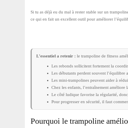
Si tu as déjà eu du mal à rester stable sur un trampoli
ce qui en fait un excellent outil pour améliorer l’équili
L’essentiel a retenir :
le trampoline de fitness amél
Les rebonds sollicitent fortement la coordin
Les débutants perdent souvent l’équilibre a
Les mini-trampolines peuvent aider à réduir
Chez les enfants, l’entraînement améliore la 
Le côté ludique favorise la régularité, donc
Pour progresser en sécurité, il faut comme
Pourquoi le trampoline amélior