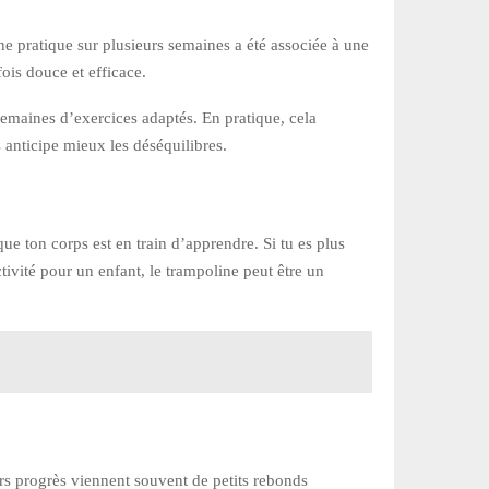
ne pratique sur plusieurs semaines a été associée à une
fois douce et efficace.
 semaines d’exercices adaptés. En pratique, cela
 anticipe mieux les déséquilibres.
que ton corps est en train d’apprendre. Si tu es plus
ctivité pour un enfant, le trampoline peut être un
ers progrès viennent souvent de petits rebonds