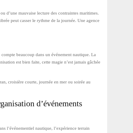
ou d’une mauvaise lecture des contraintes maritimes.
calibrée peut casser le rythme de la journée. Une agence
tion compte beaucoup dans un événement nautique. La
isation est bien faite, cette magie n’est jamais gâchée
aran, croisière courte, journée en mer ou soirée au
organisation d’événements
dans l’événementiel nautique, l’expérience terrain