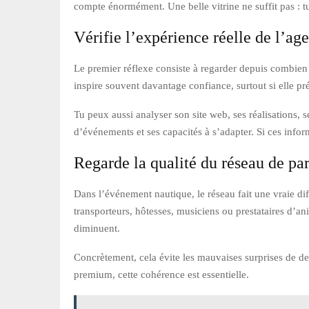
compte énormément. Une belle vitrine ne suffit pas : t
Vérifie l’expérience réelle de l’ag
Le premier réflexe consiste à regarder depuis combien 
inspire souvent davantage confiance, surtout si elle pr
Tu peux aussi analyser son site web, ses réalisations, s
d’événements et ses capacités à s’adapter. Si ces infor
Regarde la qualité du réseau de par
Dans l’événement nautique, le réseau fait une vraie dif
transporteurs, hôtesses, musiciens ou prestataires d’an
diminuent.
Concrètement, cela évite les mauvaises surprises de de
premium, cette cohérence est essentielle.