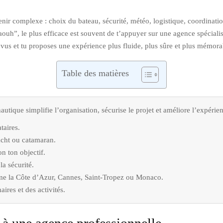
ir complexe : choix du bateau, sécurité, météo, logistique, coordinatio
“waouh”, le plus efficace est souvent de t’appuyer sur une agence spécial
us et tu proposes une expérience plus fluide, plus sûre et plus mémorabl
Table des matières
tique simplifie l’organisation, sécurise le projet et améliore l’expérien
taires.
yacht ou catamaran.
n ton objectif.
la sécurité.
mme la Côte d’Azur, Cannes, Saint-Tropez ou Monaco.
ires et des activités.