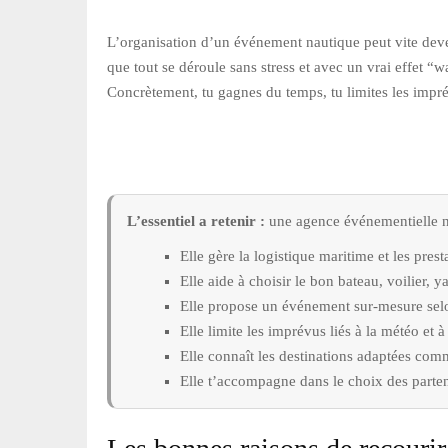
L’organisation d’un événement nautique peut vite deven
que tout se déroule sans stress et avec un vrai effet 
Concrètement, tu gagnes du temps, tu limites les imprév
L’essentiel a retenir :
une agence événementielle nau
Elle gère la logistique maritime et les presta
Elle aide à choisir le bon bateau, voilier, 
Elle propose un événement sur-mesure selo
Elle limite les imprévus liés à la météo et à 
Elle connaît les destinations adaptées co
Elle t’accompagne dans le choix des partena