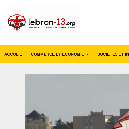
ACCUEIL
COMMERCE ET ECONOMIE
SOCIETES ET I