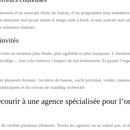
 viennent d’un mauvais choix de bateau, d’un programme trop ambitieux 
n itinéraire mal pensé réduit le temps utile à bord, et une activité mal 
 solutions réalistes.
invités
és vivent un moment plus fluide, plus agréable et plus marquant. L’émo
rivilège… tout cela renforce l’impact de ton événement. Et quand l’organ
re plusieurs formats : location de bateau, yacht privatisé, voilier, catam
articipants et du niveau de standing recherché.
recourir à une agence spécialisée pour l’
s de vérifier plusieurs éléments. Toutes les agences ne se valent pas, et 