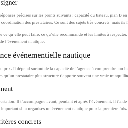
 signer
réponses précises sur les points suivants : capacité du bateau, plan B e
 coordination des prestataires. Ce sont des sujets très concrets, mais ils fo
e ce qu’elle peut faire, ce qu’elle recommande et les limites à respecter
 de l’événement nautique.
nce événementielle nautique
u prix. Il dépend surtout de la capacité de l’agence à comprendre ton be
qu’un prestataire plus structuré t’apporte souvent une vraie tranquillité
ement
station. Il t’accompagne avant, pendant et après l’événement. Il t’aide à 
t important si tu organises un événement nautique pour la première fois.
itères concrets