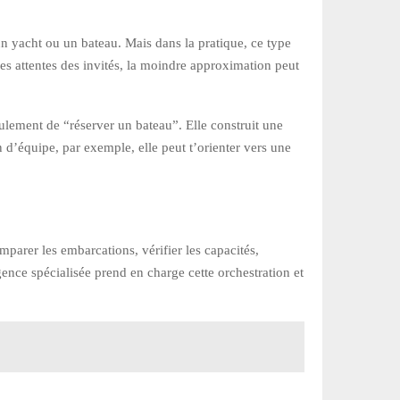
 un yacht ou un bateau. Mais dans la pratique, ce type
es attentes des invités, la moindre approximation peut
ulement de “réserver un bateau”. Elle construit une
n d’équipe, par exemple, elle peut t’orienter vers une
arer les embarcations, vérifier les capacités,
gence spécialisée prend en charge cette orchestration et