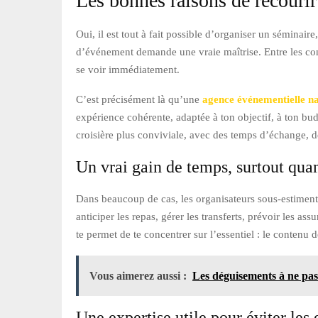
Les bonnes raisons de recourir
Oui, il est tout à fait possible d’organiser un séminai
d’événement demande une vraie maîtrise. Entre les cont
se voir immédiatement.
C’est précisément là qu’une
agence événementielle n
expérience cohérente, adaptée à ton objectif, à ton bud
croisière plus conviviale, avec des temps d’échange, d
Un vrai gain de temps, surtout quan
Dans beaucoup de cas, les organisateurs sous-estiment 
anticiper les repas, gérer les transferts, prévoir les 
te permet de te concentrer sur l’essentiel : le contenu 
Vous aimerez aussi :
Les déguisements à ne pas
Une expertise utile pour éviter les 