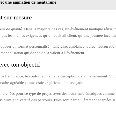
ec une animation de mentalisme
t sur-mesure
ur de qualité. Dans la majorité des cas, un événement nautique réussi 
a pas les mêmes exigences qu’un cocktail client, qu’une journée incent
poser un format personnalisé : itinéraire, ambiance, durée, restauratio
ersonnalisation qui donne de la valeur à l’événement.
vec ton objectif
ence l’ambiance, le confort et même la perception de ton événement. Si tu 
cadre agréable et une vraie expérience de navigation.
recherchées pour ce type de projet, avec des lieux emblématiques comm
sibilité et diversité des parcours. Elles sont particulièrement adaptées 