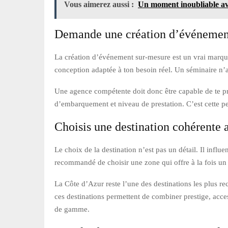
Vous aimerez aussi :
Un moment inoubliable av
Demande une création d’événemen
La création d’événement sur-mesure est un vrai marque
conception adaptée à ton besoin réel. Un séminaire n’
Une agence compétente doit donc être capable de te pro
d’embarquement et niveau de prestation. C’est cette p
Choisis une destination cohérente a
Le choix de la destination n’est pas un détail. Il influ
recommandé de choisir une zone qui offre à la fois un 
La Côte d’Azur reste l’une des destinations les plus 
ces destinations permettent de combiner prestige, acces
de gamme.