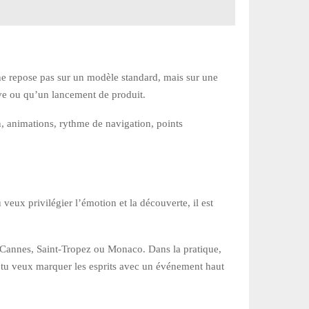
ne repose pas sur un modèle standard, mais sur une
ive ou qu’un lancement de produit.
n, animations, rythme de navigation, points
veux privilégier l’émotion et la découverte, il est
e Cannes, Saint-Tropez ou Monaco. Dans la pratique,
si tu veux marquer les esprits avec un événement haut