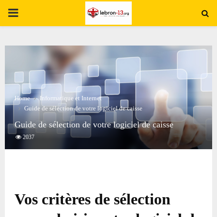
PRIMARY
MENU
Home
Informatique et Internet
Guide de sélection de votre logiciel de caisse
Guide de sélection de votre logiciel de caisse
2037
Vos critères de sélection