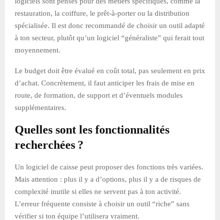
logiciels sont pensés pour des métiers spécifiques, comme la
restauration, la coiffure, le prêt-à-porter ou la distribution
spécialisée. Il est donc recommandé de choisir un outil adapté
à ton secteur, plutôt qu’un logiciel “généraliste” qui ferait tout
moyennement.
Le budget doit être évalué en coût total, pas seulement en prix
d’achat. Concrètement, il faut anticiper les frais de mise en
route, de formation, de support et d’éventuels modules
supplémentaires.
Quelles sont les fonctionnalités
recherchées ?
Un logiciel de caisse peut proposer des fonctions très variées.
Mais attention : plus il y a d’options, plus il y a de risques de
complexité inutile si elles ne servent pas à ton activité.
L’erreur fréquente consiste à choisir un outil “riche” sans
vérifier si ton équipe l’utilisera vraiment.