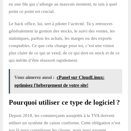
eu une file qui s’allonge au mauvais moment, tu sais à quel
point ce point est crucial.
Le back office, lui, sert à piloter l’activité. Tu y retrouves
généralement la gestion des stocks, le suivi des ventes, les
statistiques, parfois les achats, les marges ou des exports
comptables. Ce que cela change pour toi, c’est une vision
plus claire de ce qui se vend, de ce qui dort en stock et de ce
qui mérite d’être réassorti rapidement.
Vous aimerez aussi :
cPanel sur CloudLinux:
optimisez l'hébergement de votre site!
Pourquoi utiliser ce type de logiciel ?
Depuis 2018, les commerçants assujettis à la TVA doivent
utiliser un système de caisse conforme. Cette obligation n’est
pas là pour compliquer les choses, mais pour garantir