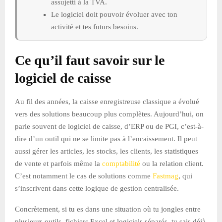
assujetti à la TVA.
Le logiciel doit pouvoir évoluer avec ton
activité et tes futurs besoins.
Ce qu’il faut savoir sur le
logiciel de caisse
Au fil des années, la caisse enregistreuse classique a évolué
vers des solutions beaucoup plus complètes. Aujourd’hui, on
parle souvent de logiciel de caisse, d’ERP ou de PGI, c’est-à-
dire d’un outil qui ne se limite pas à l’encaissement. Il peut
aussi gérer les articles, les stocks, les clients, les statistiques
de vente et parfois même la
comptabilité
ou la relation client.
C’est notamment le cas de solutions comme
Fastmag
, qui
s’inscrivent dans cette logique de gestion centralisée.
Concrètement, si tu es dans une situation où tu jongles entre
plusieurs outils, fichiers Excel et logiciels séparés, tu sais déjà