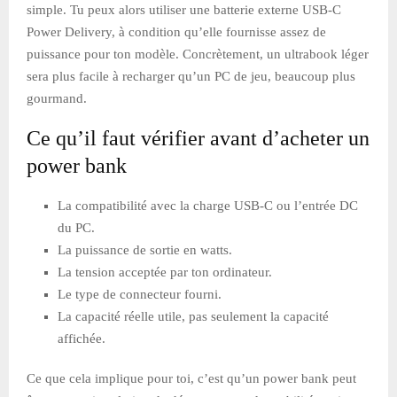
simple. Tu peux alors utiliser une batterie externe USB-C
Power Delivery, à condition qu’elle fournisse assez de
puissance pour ton modèle. Concrètement, un ultrabook léger
sera plus facile à recharger qu’un PC de jeu, beaucoup plus
gourmand.
Ce qu’il faut vérifier avant d’acheter un
power bank
La compatibilité avec la charge USB-C ou l’entrée DC
du PC.
La puissance de sortie en watts.
La tension acceptée par ton ordinateur.
Le type de connecteur fourni.
La capacité réelle utile, pas seulement la capacité
affichée.
Ce que cela implique pour toi, c’est qu’un power bank peut