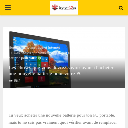
PRIMARY
MENU
Home
Informatique et Internet
Les choses que vous devrez savoir avant d’acheter une nouvelle
batterie pour votre PC
Les choses que vous devrez savoir avant d’acheter
une nouvelle batterie pour votre PC
1942
Tu veux acheter une nouvelle batterie pour ton PC portable,
mais tu ne sais pas vraiment quoi vérifier avant de remplacer