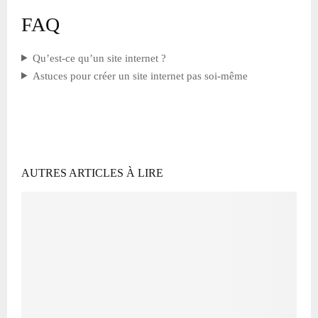
FAQ
Qu’est-ce qu’un site internet ?
Astuces pour créer un site internet pas soi-même
AUTRES ARTICLES À LIRE