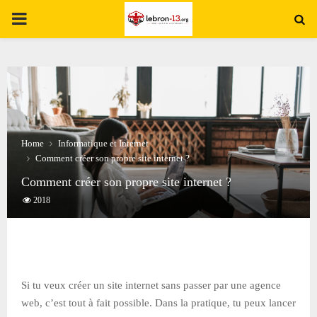
PRIMARY
MENU
Home
Informatique et Internet
Comment créer son propre site internet ?
Comment créer son propre site internet ?
2018
Si tu veux créer un site internet sans passer par une agence
web, c’est tout à fait possible. Dans la pratique, tu peux lancer