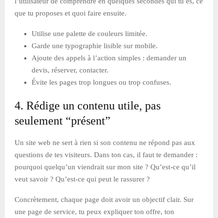
l’utilisateur de comprendre en quelques secondes qui tu es, ce
que tu proposes et quoi faire ensuite.
Utilise une palette de couleurs limitée.
Garde une typographie lisible sur mobile.
Ajoute des appels à l’action simples : demander un
devis, réserver, contacter.
Évite les pages trop longues ou trop confuses.
4. Rédige un contenu utile, pas
seulement “présent”
Un site web ne sert à rien si son contenu ne répond pas aux
questions de tes visiteurs. Dans ton cas, il faut te demander :
pourquoi quelqu’un viendrait sur mon site ? Qu’est-ce qu’il
veut savoir ? Qu’est-ce qui peut le rassurer ?
Concrètement, chaque page doit avoir un objectif clair. Sur
une page de service, tu peux expliquer ton offre, ton