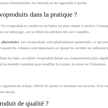
auces émulsionnées, les biscuits ou les appareils à quiche.
voproduits dans la pratique ?
. Un ovoproduit en sachet ou en bidon est plus simple à stocker, à trans
si au nettoyage, car tu réduis les déchets liés aux coquilles.
é alimentaire
. Les ovoproduits sont généralement pasteurisés, ce qui pe
out quand les volumes sont importants ou quand les recettes ne subissent
 Dans les faits, un même ovoproduit donne un comportement plus régulier
 où la moindre variation peut modifier la texture, la tenue ou l’émulsion.
rganiser tes achats, réduire les pertes et sécuriser ton process. Si tu cui
tes stocks.
oduit de qualité ?