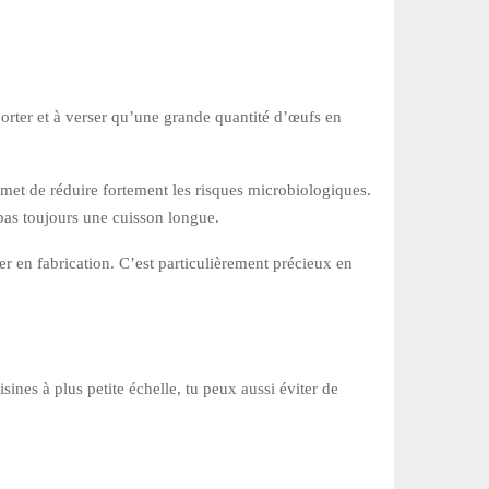
porter et à verser qu’une grande quantité d’œufs en
rmet de réduire fortement les risques microbiologiques.
 pas toujours une cuisson longue.
 en fabrication. C’est particulièrement précieux en
sines à plus petite échelle, tu peux aussi éviter de