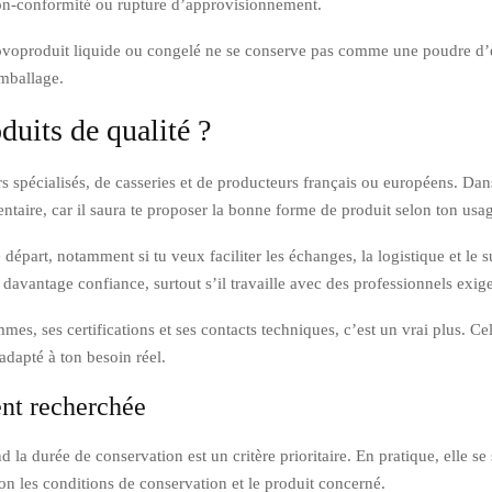
, non-conformité ou rupture d’approvisionnement.
n ovoproduit liquide ou congelé ne se conserve pas comme une poudre d’
emballage.
uits de qualité ?
 spécialisés, de casseries et de producteurs français ou européens. Dans 
entaire, car il saura te proposer la bonne forme de produit selon ton usa
 départ, notamment si tu veux faciliter les échanges, la logistique et le 
davantage confiance, surtout s’il travaille avec des professionnels exige
mmes, ses certifications et ses contacts techniques, c’est un vrai plus. C
adapté à ton besoin réel.
ent recherchée
d la durée de conservation est un critère prioritaire. En pratique, elle s
lon les conditions de conservation et le produit concerné.