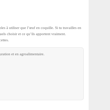
s à utiliser que l’œuf en coquille. Si tu travailles en
els choisir et ce qu’ils apportent vraiment.
ettes.
uration et en agroalimentaire.