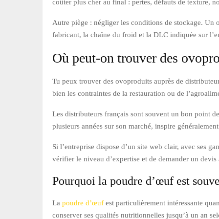
coûter plus cher au final : pertes, défauts de texture
Autre piège : négliger les conditions de stockage. U
fabricant, la chaîne du froid et la DLC indiquée sur l’
Où peut-on trouver des ovoprod
Tu peux trouver des ovoproduits auprès de distributeurs
bien les contraintes de la restauration ou de l’agroalim
Les distributeurs français sont souvent un bon point de
plusieurs années sur son marché, inspire généralement 
Si l’entreprise dispose d’un site web clair, avec ses ga
vérifier le niveau d’expertise et de demander un devis 
Pourquoi la poudre d’œuf est souv
La
poudre d’œuf
est particulièrement intéressante quan
conserver ses qualités nutritionnelles jusqu’à un an se