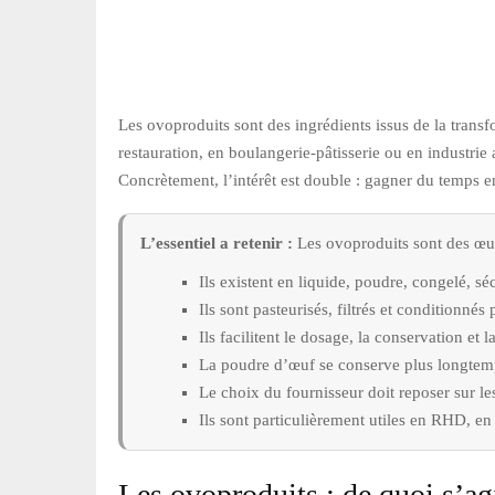
Les ovoproduits sont des ingrédients issus de la transfo
restauration, en boulangerie-pâtisserie ou en industrie
Concrètement, l’intérêt est double : gagner du temps en 
L’essentiel a retenir :
Les ovoproduits sont des œufs
Ils existent en liquide, poudre, congelé, sé
Ils sont pasteurisés, filtrés et conditionnés
Ils facilitent le dosage, la conservation et l
La poudre d’œuf se conserve plus longtemp
Le choix du fournisseur doit reposer sur les
Ils sont particulièrement utiles en RHD, en 
Les ovoproduits : de quoi s’ag