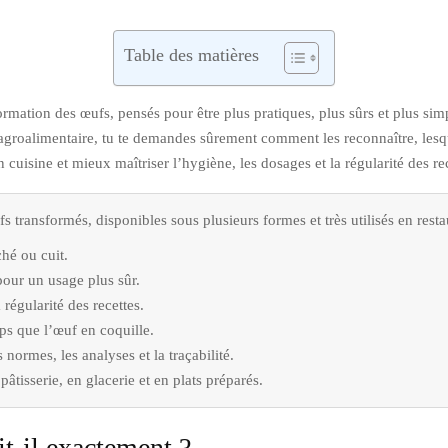
Table des matières
rmation des œufs, pensés pour être plus pratiques, plus sûrs et plus simple
 agroalimentaire, tu te demandes sûrement comment les reconnaître, lesqu
cuisine et mieux maîtriser l’hygiène, les dosages et la régularité des rec
 transformés, disponibles sous plusieurs formes et très utilisés en resta
ché ou cuit.
 pour un usage plus sûr.
a régularité des recettes.
s que l’œuf en coquille.
 normes, les analyses et la traçabilité.
pâtisserie, en glacerie et en plats préparés.
it-il exactement ?