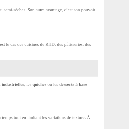
s ou semi-sèches. Son autre avantage, c’est son pouvoir
est le cas des cuisines de RHD, des pâtisseries, des
industrielles
, les
quiches
ou les
desserts à base
temps tout en limitant les variations de texture. À