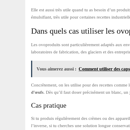
Elle est aussi très utile quand tu as besoin d’un produi
émulsifiant, très utile pour certaines recettes industrie
Dans quels cas utiliser les ovo
Les ovoproduits sont particulièrement adaptés aux envir
laboratoires de fabrication, des glaciers et des entrepri
Vous aimerez aussi :
Comment utiliser des capsu
Concrètement, on les utilise pour des recettes comme 
d’œufs
. Dès qu’il faut doser précisément un blanc, un
Cas pratique
Si tu produis régulièrement des crèmes ou des appareils
l’inverse, si tu cherches une solution longue conserva