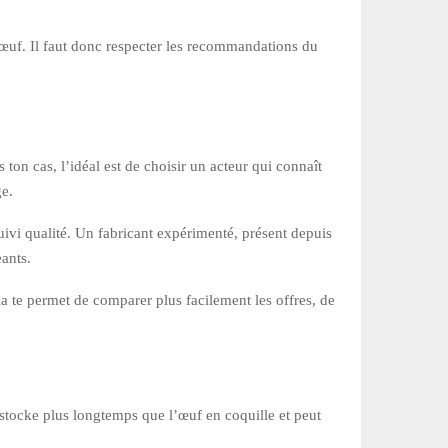
œuf. Il faut donc respecter les recommandations du
ton cas, l’idéal est de choisir un acteur qui connaît
ge.
suivi qualité. Un fabricant expérimenté, présent depuis
ants.
ela te permet de comparer plus facilement les offres, de
e stocke plus longtemps que l’œuf en coquille et peut