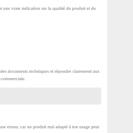
nt une vraie indication sur la qualité du produit et du
ir des documents techniques et répondre clairement aux
e commerciale.
une erreur, car un produit mal adapté à ton usage peut