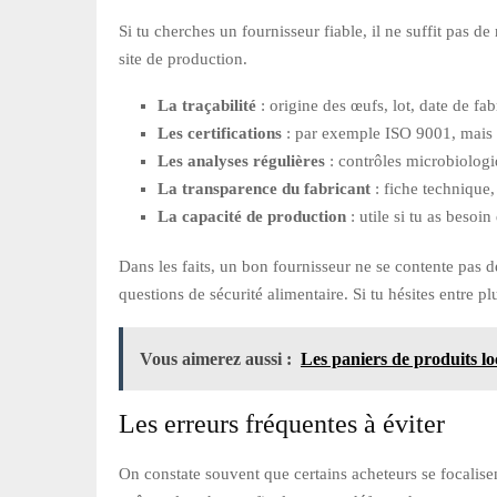
Si tu cherches un fournisseur fiable, il ne suffit pas de
site de production.
La traçabilité
: origine des œufs, lot, date de fa
Les certifications
: par exemple ISO 9001, mais au
Les analyses régulières
: contrôles microbiologi
La transparence du fabricant
: fiche technique,
La capacité de production
: utile si tu as besoi
Dans les faits, un bon fournisseur ne se contente pas 
questions de sécurité alimentaire. Si tu hésites entre 
Vous aimerez aussi :
Les paniers de produits l
Les erreurs fréquentes à éviter
On constate souvent que certains acheteurs se focalise