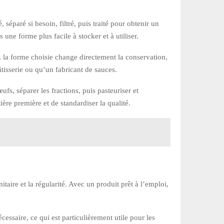
, séparé si besoin, filtré, puis traité pour obtenir un
ne forme plus facile à stocker et à utiliser.
té, la forme choisie change directement la conservation,
âtisserie ou qu’un fabricant de sauces.
ufs, séparer les fractions, puis pasteuriser et
tière première et de standardiser la qualité.
nitaire et la régularité. Avec un produit prêt à l’emploi,
ssaire, ce qui est particulièrement utile pour les