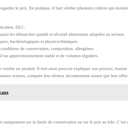
 regarder le prix. En pratique, il faut vérifier plusieurs critères qui donne
brication, DLC.
ssi les démarches qualité et sécurité alimentaire adaptées au secteur.
ques, bactériologiques et physicochimiques.
 conditions de conservation, composition, allergènes.
n d’un approvisionnement stable et de volumes réguliers.
de vendre un produit. Il doit aussi pouvoir expliquer son process, fourn
plusieurs acteurs, compare leur sérieux documentaire autant que leur offr
ocaux
nt uniquement sur la durée de conservation ou sur le prix au kilo. C’est 