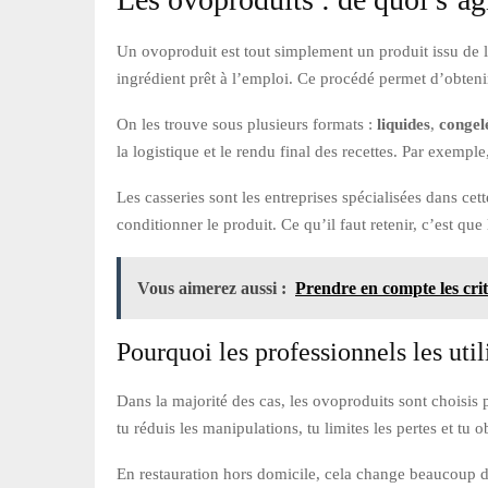
Un ovoproduit est tout simplement un produit issu de 
ingrédient prêt à l’emploi. Ce procédé permet d’obtenir
On les trouve sous plusieurs formats :
liquides
,
congel
la logistique et le rendu final des recettes. Par exempl
Les casseries sont les entreprises spécialisées dans cet
conditionner le produit. Ce qu’il faut retenir, c’est que 
Vous aimerez aussi :
Prendre en compte les crit
Pourquoi les professionnels les util
Dans la majorité des cas, les ovoproduits sont choisis pou
tu réduis les manipulations, tu limites les pertes et tu o
En restauration hors domicile, cela change beaucoup de