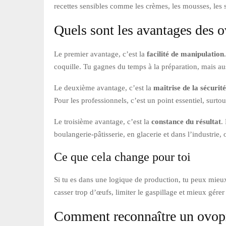
recettes sensibles comme les crèmes, les mousses, les s
Quels sont les avantages des o
Le premier avantage, c’est la
facilité de manipulation
coquille. Tu gagnes du temps à la préparation, mais aus
Le deuxième avantage, c’est la
maîtrise de la sécurit
Pour les professionnels, c’est un point essentiel, surt
Le troisième avantage, c’est la
constance du résultat
.
boulangerie-pâtisserie, en glacerie et dans l’industrie,
Ce que cela change pour toi
Si tu es dans une logique de production, tu peux mieux o
casser trop d’œufs, limiter le gaspillage et mieux gérer 
Comment reconnaître un ovopr