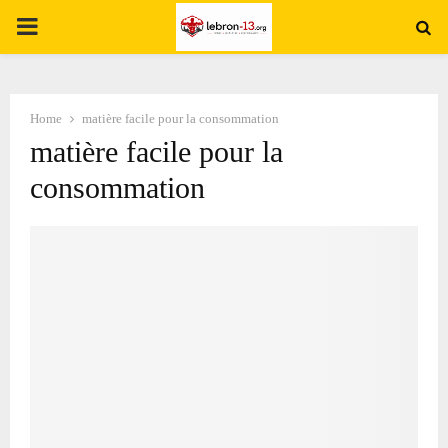
PRIMARY
MENU
Home
matière facile pour la consommation
matière facile pour la
consommation