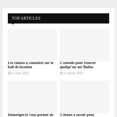
TOP ARTICLES
Les clauses à connaître sur le
2 conseils pour trouver
bail de location
quelqu’un sur Badoo
11 mars 2020
11 janvier 2019
Hometiger.fr vous permet de
3 choses à savoir pour