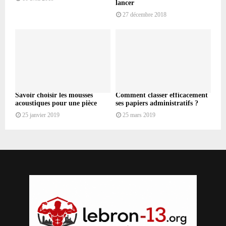
lancer
27 décembre 2018
Savoir choisir les mousses
Comment classer efficacement
acoustiques pour une pièce
ses papiers administratifs ?
25 janvier 2019
25 mars 2019