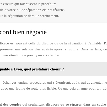
 erreurs qui ralentissent la procédure.
e divorce ou de séparation clair et réaliste.
lus la séparation se déroule sereinement.
ccord bien négocié
efficace est souvent celle du divorce ou de la séparation à l’amiable.
e préserver une relation plus apaisée après la rupture. Dans les faits, 
une situation de prévoyance à clarifier.
alité à Lyon, quel prestataire choisir ?
 : échanges tendus, procédures qui s’éternisent, coûts qui augmentent 
vec une feuille de route plus lisible. Ce que cela change pour toi, tr
 des couples qui souhaitent divorcer ou se séparer dans un cadre st