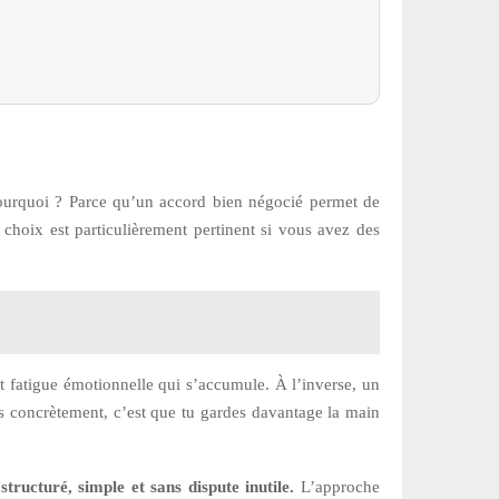
 Pourquoi ? Parce qu’un accord bien négocié permet de
ce choix est particulièrement pertinent si vous avez des
et fatigue émotionnelle qui s’accumule. À l’inverse, un
ès concrètement, c’est que tu gardes davantage la main
ructuré, simple et sans dispute inutile.
L’approche