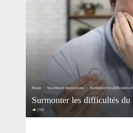
Home
Societes et Institutions
Surmonter les difficultés 
Surmonter les difficultés d
1765