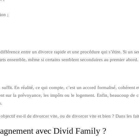
ion ;
 différence entre un divorce rapide et une procédure qui s’étire. Si un seu
ujets ensemble, même si certains semblent secondaires au premier abord.
 suffit. En réalité, ce qui compte, c’est un accord formalisé, cohérent e
sur la prévoyance, les impôts ou le logement. Enfin, beaucoup de coupl
s.
objectif est-il de divorcer vite, ou de divorcer vite et bien ? Dans les fa
agnement avec Divid Family ?