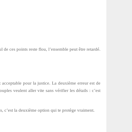
l de ces points reste flou, l’ensemble peut être retardé.
t acceptable pour la justice. La deuxième erreur est de
es veulent aller vite sans vérifier les détails : c’est
its, c’est la deuxième option qui te protège vraiment.