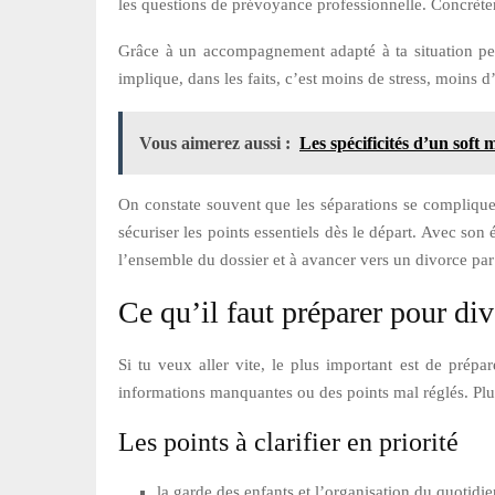
les questions de prévoyance professionnelle. Concrèteme
Grâce à un accompagnement adapté à ta situation pers
implique, dans les faits, c’est moins de stress, moins 
Vous aimerez aussi :
Les spécificités d’un sof
On constate souvent que les séparations se complique
sécuriser les points essentiels dès le départ. Avec son 
l’ensemble du dossier et à avancer vers un divorce pa
Ce qu’il faut préparer pour di
Si tu veux aller vite, le plus important est de prép
informations manquantes ou des points mal réglés. Plus
Les points à clarifier en priorité
la garde des enfants et l’organisation du quotidie