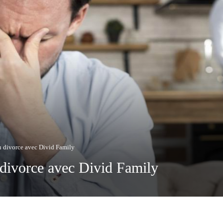
du divorce avec Divid Family
u divorce avec Divid Family