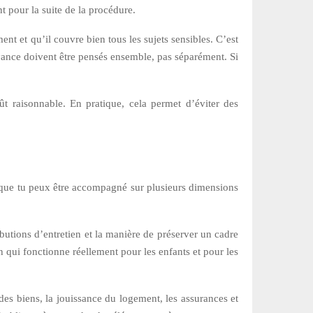
t pour la suite de la procédure.
ment et qu’il couvre bien tous les sujets sensibles. C’est
évoyance doivent être pensés ensemble, pas séparément. Si
 raisonnable. En pratique, cela permet d’éviter des
re que tu peux être accompagné sur plusieurs dimensions
ributions d’entretien et la manière de préserver un cadre
n qui fonctionne réellement pour les enfants et pour les
des biens, la jouissance du logement, les assurances et