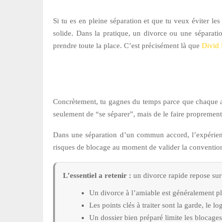
Si tu es en pleine séparation et que tu veux éviter les 
solide. Dans la pratique, un divorce ou une séparati
prendre toute la place. C’est précisément là que
Divid 
Concrètement, tu gagnes du temps parce que chaque aspe
seulement de “se séparer”, mais de le faire proprement,
Dans une séparation d’un commun accord, l’expérien
risques de blocage au moment de valider la convention. 
L’essentiel a retenir :
un divorce rapide repose surt
Un divorce à l’amiable est généralement pl
Les points clés à traiter sont la garde, le l
Un dossier bien préparé limite les blocages e