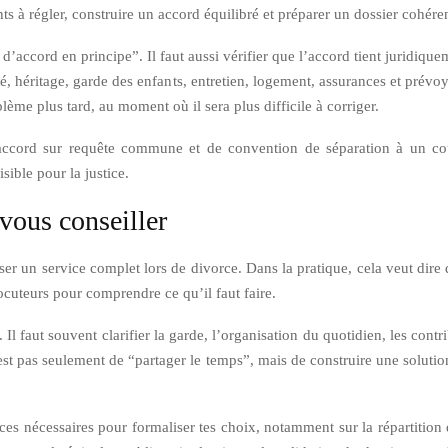
ts à régler, construire un accord équilibré et préparer un dossier cohéren
 d’accord en principe”. Il faut aussi vérifier que l’accord tient juridique
alité, héritage, garde des enfants, entretien, logement, assurances et pr
lème plus tard, au moment où il sera plus difficile à corriger.
accord sur requête commune et de convention de séparation à un coût
sible pour la justice.
vous conseiller
ser un service complet lors de divorce. Dans la pratique, cela veut di
rlocuteurs pour comprendre ce qu’il faut faire.
 Il faut souvent clarifier la garde, l’organisation du quotidien, les cont
n’est pas seulement de “partager le temps”, mais de construire une solutio
ces nécessaires pour formaliser tes choix, notamment sur la répartition 