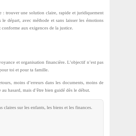
le : trouver une solution claire, rapide et juridiquement
 le départ, avec méthode et sans laisser les émotions
et conforme aux exigences de la justice.
oyance et organisation financière. L’objectif n’est pas
our toi et pour ta famille.
tours, moins d’erreurs dans les documents, moins de
e au hasard, mais d’être bien guidé dès le début.
laires sur les enfants, les biens et les finances.