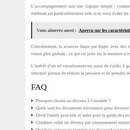
L’accompagnement suit une logique simple : comprendr
méthode est particulièrement utile si tu veux éviter le
Vous aimerez aussi :
Aperçu sur les caractérist
Concrètement, tu avances étape par étape, avec des ex
vision plus globale : ce qui est juste sur le moment n’e
L’intérêt d’un tel encadrement est aussi de t’aider à 
structuré permet de réduire la pression et de prendre d
FAQ
Pourquoi choisir un divorce à l’amiable ?
Quels sont les documents nécessaires pour divorcer
Divid Family peut-elle m’aider pour la garde des en
Combien coûte un divorce par consentement mutuel
Que faire si nous ne sommes pas d’accord sur tous l