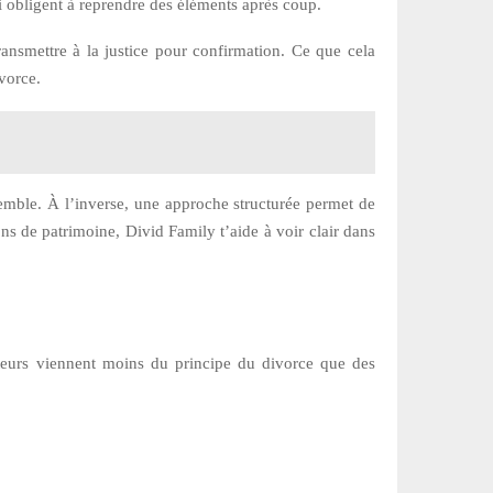
ui obligent à reprendre des éléments après coup.
ansmettre à la justice pour confirmation. Ce que cela
ivorce.
emble. À l’inverse, une approche structurée permet de
ions de patrimoine, Divid Family t’aide à voir clair dans
enteurs viennent moins du principe du divorce que des