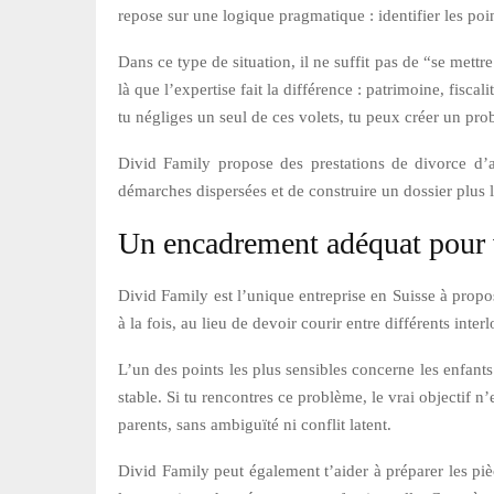
repose sur une logique pragmatique : identifier les poin
Dans ce type de situation, il ne suffit pas de “se mettre
là que l’expertise fait la différence : patrimoine, fisc
tu négliges un seul de ces volets, tu peux créer un prob
Divid Family propose des prestations de divorce d’
démarches dispersées et de construire un dossier plus li
Un encadrement adéquat pour 
Divid Family est l’unique entreprise en Suisse à propo
à la fois, au lieu de devoir courir entre différents inte
L’un des points les plus sensibles concerne les enfants.
stable. Si tu rencontres ce problème, le vrai objectif 
parents, sans ambiguïté ni conflit latent.
Divid Family peut également t’aider à préparer les piè