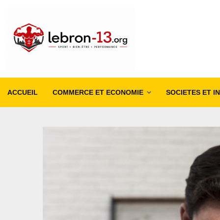
ACCUEIL
COMMERCE ET ECONOMIE
SOCIETES ET I