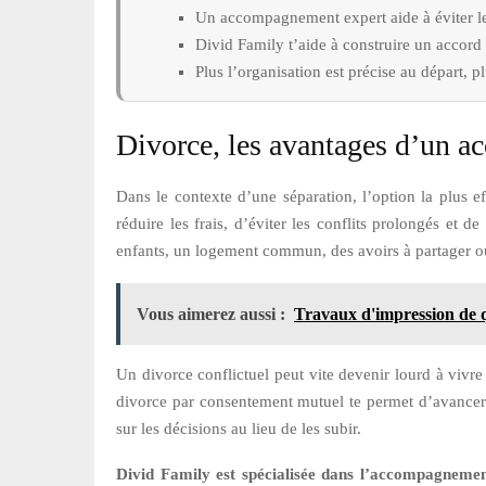
Un accompagnement expert aide à éviter les
Divid Family t’aide à construire un accord d
Plus l’organisation est précise au départ, p
Divorce, les avantages d’un a
Dans le contexte d’une séparation, l’option la plus 
réduire les frais, d’éviter les conflits prolongés et d
enfants, un logement commun, des avoirs à partager ou 
Vous aimerez aussi :
Travaux d'impression de qu
Un divorce conflictuel peut vite devenir lourd à vivre
divorce par consentement mutuel te permet d’avancer a
sur les décisions au lieu de les subir.
Divid Family est spécialisée dans l’accompagnement