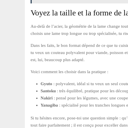
Voyez la taille et la forme de 
Au-delà de l’acier, la géométrie de la lame change tout
choisis une lame trop longue ou trop spécialisée, tu ris
Dans les faits, le bon format dépend de ce que tu cuis
tu veux un couteau polyvalent pour viande, poisson et
est, lui, beaucoup plus adapté.
Voici comment les choisir dans la pratique :
Gyuto
: polyvalent, idéal si tu veux un seul cout
Santoku
: très équilibré, pratique pour les décou
Nakiri
: pensé pour les légumes, avec une coupe n
Yanagiba
: spécialisé pour les tranches longues e
Si tu hésites encore, pose-toi une question simple : qu
tout faire parfaitement ; il est conçu pour exceller dans