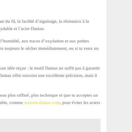
du fil, la facilité d’aiguisage, la résistance à la
oxydable et l’acier Damas.
à l’humidité, aux traces d’oxydation et aux petites
sans toujours le sécher immédiatement, ou si tu veux un
une idée reçue : le motif Damas ne suffit pas à garantir
 Damas offre souvent une excellente précision, mais il
teau plus raffiné, plus technique et que tu acceptes un
 fiable, comme
maison-damas.com
, pour éviter les aciers