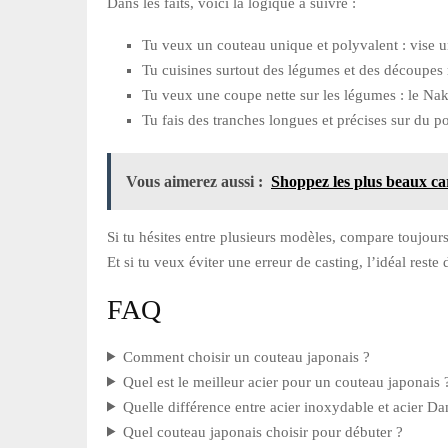
Dans les faits, voici la logique à suivre :
Tu veux un couteau unique et polyvalent : vise 
Tu cuisines surtout des légumes et des découpes 
Tu veux une coupe nette sur les légumes : le Nakir
Tu fais des tranches longues et précises sur du po
Vous aimerez aussi :
Shoppez les plus beaux ca
Si tu hésites entre plusieurs modèles, compare toujours l
Et si tu veux éviter une erreur de casting, l’idéal rest
FAQ
Comment choisir un couteau japonais ?
Quel est le meilleur acier pour un couteau japonais 
Quelle différence entre acier inoxydable et acier D
Quel couteau japonais choisir pour débuter ?