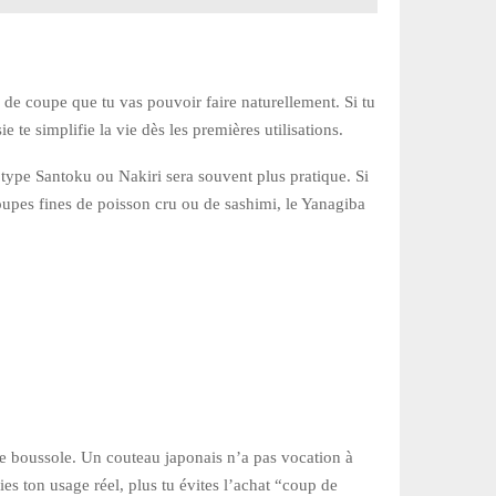
e de coupe que tu vas pouvoir faire naturellement. Si tu
 te simplifie la vie dès les premières utilisations.
 type Santoku ou Nakiri sera souvent plus pratique. Si
oupes fines de poisson cru ou de sashimi, le Yanagiba
ure boussole. Un couteau japonais n’a pas vocation à
fies ton usage réel, plus tu évites l’achat “coup de