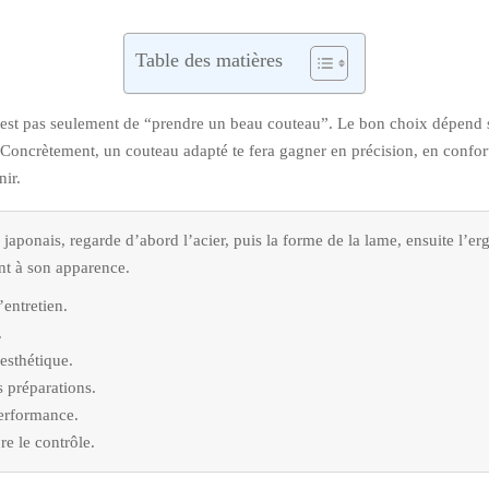
Table des matières
’est pas seulement de “prendre un beau couteau”. Le bon choix dépend sur
. Concrètement, un couteau adapté te fera gagner en précision, en confor
nir.
japonais, regarde d’abord l’acier, puis la forme de la lame, ensuite l’
nt à son apparence.
’entretien.
.
esthétique.
s préparations.
performance.
re le contrôle.