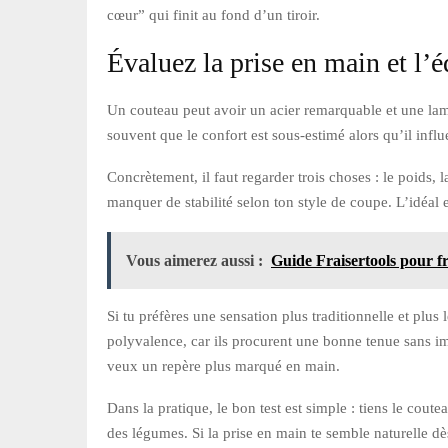
cœur” qui finit au fond d’un tiroir.
Évaluez la prise en main et l’é
Un couteau peut avoir un acier remarquable et une lame 
souvent que le confort est sous-estimé alors qu’il influ
Concrètement, il faut regarder trois choses : le poids, 
manquer de stabilité selon ton style de coupe. L’idéal 
Vous aimerez aussi :
Guide Fraisertools pour fr
Si tu préfères une sensation plus traditionnelle et pl
polyvalence, car ils procurent une bonne tenue sans im
veux un repère plus marqué en main.
Dans la pratique, le bon test est simple : tiens le co
des légumes. Si la prise en main te semble naturelle dè