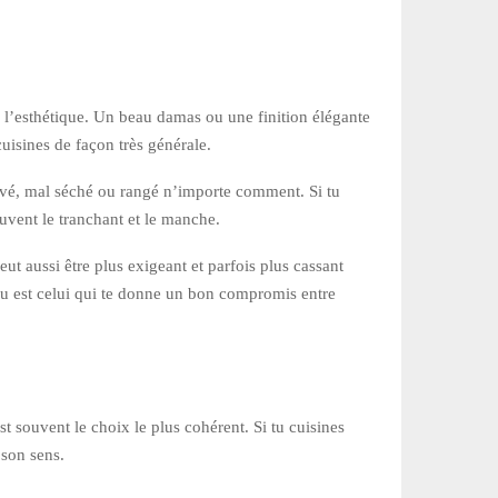
 l’esthétique. Un beau damas ou une finition élégante
uisines de façon très générale.
lavé, mal séché ou rangé n’importe comment. Si tu
ouvent le tranchant et le manche.
ut aussi être plus exigeant et parfois plus cassant
eau est celui qui te donne un bon compromis entre
st souvent le choix le plus cohérent. Si tu cuisines
 son sens.