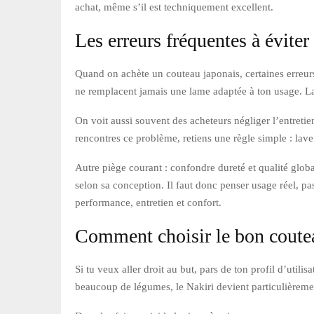
achat, même s’il est techniquement excellent.
Les erreurs fréquentes à éviter
Quand on achète un couteau japonais, certaines erreurs
ne remplacent jamais une lame adaptée à ton usage. La 
On voit aussi souvent des acheteurs négliger l’entreti
rencontres ce problème, retiens une règle simple : lave
Autre piège courant : confondre dureté et qualité globa
selon sa conception. Il faut donc penser usage réel, p
performance, entretien et confort.
Comment choisir le bon coutea
Si tu veux aller droit au but, pars de ton profil d’util
beaucoup de légumes, le Nakiri devient particulièrement