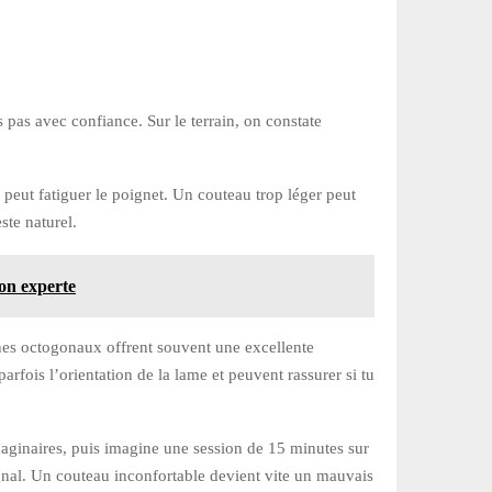
 pas avec confiance. Sur le terrain, on constate
d peut fatiguer le poignet. Un couteau trop léger peut
ste naturel.
ion experte
ches octogonaux offrent souvent une excellente
fois l’orientation de la lame et peuvent rassurer si tu
maginaires, puis imagine une session de 15 minutes sur
signal. Un couteau inconfortable devient vite un mauvais