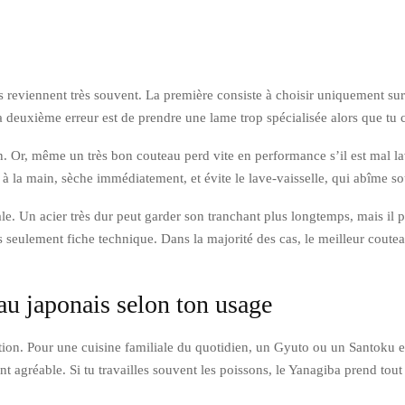
 reviennent très souvent. La première consiste à choisir uniquement sur
deuxième erreur est de prendre une lame trop spécialisée alors que tu c
en. Or, même un très bon couteau perd vite en performance s’il est mal 
 à la main, sèche immédiatement, et évite le lave-vaisselle, qui abîme s
le. Un acier très dur peut garder son tranchant plus longtemps, mais il pe
as seulement fiche technique. Dans la majorité des cas, le meilleur cout
u japonais selon ton usage
isation. Pour une cuisine familiale du quotidien, un Gyuto ou un Santoku e
 agréable. Si tu travailles souvent les poissons, le Yanagiba prend tout