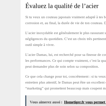
Évaluez la qualité de l’acier
Si tu veux un couteau japonais vraiment adapté à tes bes
corrosion et, au final, la durée de vie de ton couteau. 
L’acier inoxydable est généralement le plus rassurant si
négligences du quotidien. C’est un choix très pertinent
outil simple à vivre.
L’acier Damas, lui, est recherché pour sa finesse de co
les performances. Ce qui compte vraiment, c’est la qual
peut demander plus de soin selon sa composition.
Ce que cela change pour toi, concrètement : si tu veux 
entretien plus attentif, le Damas peut être un excellen
“marketing” qui promettent beaucoup mais coupent ma
Vous aimerez aussi :
Hometiger.fr vous permet 