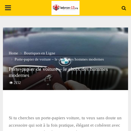
PRIMARY
MENU
Home
Boutiques en Ligne
Porte-papier de voiture – le choix des hommes modernes
Porte-papier de voiture – le choix des hommes
modernes
2152
Si tu cherches un porte-papiers voiture, tu veux sans doute un
accessoire qui soit à la fois pratique, élégant et cohérent avec