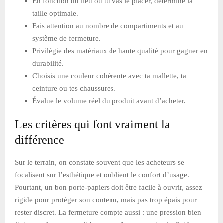
En fonction du lieu où tu vas le placer, détermine la
taille optimale.
Fais attention au nombre de compartiments et au
système de fermeture.
Privilégie des matériaux de haute qualité pour gagner en
durabilité.
Choisis une couleur cohérente avec ta mallette, ta
ceinture ou tes chaussures.
Évalue le volume réel du produit avant d’acheter.
Les critères qui font vraiment la
différence
Sur le terrain, on constate souvent que les acheteurs se
focalisent sur l’esthétique et oublient le confort d’usage.
Pourtant, un bon porte-papiers doit être facile à ouvrir, assez
rigide pour protéger son contenu, mais pas trop épais pour
rester discret. La fermeture compte aussi : une pression bien