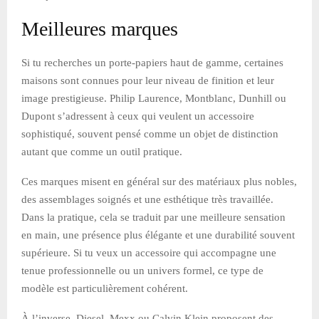
Meilleures marques
Si tu recherches un porte-papiers haut de gamme, certaines
maisons sont connues pour leur niveau de finition et leur
image prestigieuse. Philip Laurence, Montblanc, Dunhill ou
Dupont s’adressent à ceux qui veulent un accessoire
sophistiqué, souvent pensé comme un objet de distinction
autant que comme un outil pratique.
Ces marques misent en général sur des matériaux plus nobles,
des assemblages soignés et une esthétique très travaillée.
Dans la pratique, cela se traduit par une meilleure sensation
en main, une présence plus élégante et une durabilité souvent
supérieure. Si tu veux un accessoire qui accompagne une
tenue professionnelle ou un univers formel, ce type de
modèle est particulièrement cohérent.
À l’inverse, Diesel, Mexx ou Calvin Klein proposent des