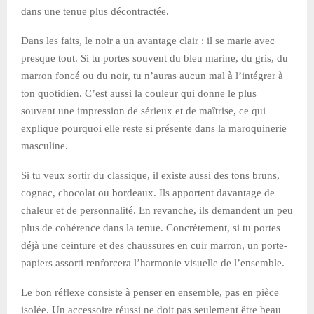
dans une tenue plus décontractée.
Dans les faits, le noir a un avantage clair : il se marie avec
presque tout. Si tu portes souvent du bleu marine, du gris, du
marron foncé ou du noir, tu n’auras aucun mal à l’intégrer à
ton quotidien. C’est aussi la couleur qui donne le plus
souvent une impression de sérieux et de maîtrise, ce qui
explique pourquoi elle reste si présente dans la maroquinerie
masculine.
Si tu veux sortir du classique, il existe aussi des tons bruns,
cognac, chocolat ou bordeaux. Ils apportent davantage de
chaleur et de personnalité. En revanche, ils demandent un peu
plus de cohérence dans la tenue. Concrètement, si tu portes
déjà une ceinture et des chaussures en cuir marron, un porte-
papiers assorti renforcera l’harmonie visuelle de l’ensemble.
Le bon réflexe consiste à penser en ensemble, pas en pièce
isolée. Un accessoire réussi ne doit pas seulement être beau