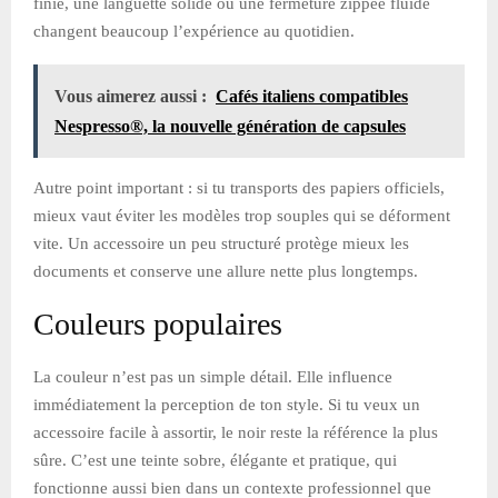
finie, une languette solide ou une fermeture zippée fluide
changent beaucoup l’expérience au quotidien.
Vous aimerez aussi :
Cafés italiens compatibles
Nespresso®, la nouvelle génération de capsules
Autre point important : si tu transports des papiers officiels,
mieux vaut éviter les modèles trop souples qui se déforment
vite. Un accessoire un peu structuré protège mieux les
documents et conserve une allure nette plus longtemps.
Couleurs populaires
La couleur n’est pas un simple détail. Elle influence
immédiatement la perception de ton style. Si tu veux un
accessoire facile à assortir, le noir reste la référence la plus
sûre. C’est une teinte sobre, élégante et pratique, qui
fonctionne aussi bien dans un contexte professionnel que