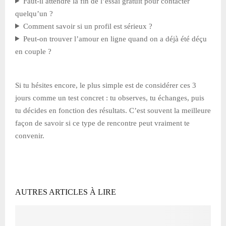
Faut-il attendre la fin de l’essai gratuit pour contacter
quelqu’un ?
Comment savoir si un profil est sérieux ?
Peut-on trouver l’amour en ligne quand on a déjà été déçu
en couple ?
Si tu hésites encore, le plus simple est de considérer ces 3
jours comme un test concret : tu observes, tu échanges, puis
tu décides en fonction des résultats. C’est souvent la meilleure
façon de savoir si ce type de rencontre peut vraiment te
convenir.
AUTRES ARTICLES À LIRE