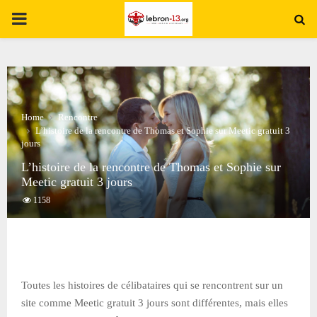
PRIMARY
MENU
Home
Rencontre
L’histoire de la rencontre de Thomas et Sophie sur Meetic gratuit 3
jours
L’histoire de la rencontre de Thomas et Sophie sur
Meetic gratuit 3 jours
1158
Toutes les histoires de célibataires qui se rencontrent sur un
site comme Meetic gratuit 3 jours sont différentes, mais elles