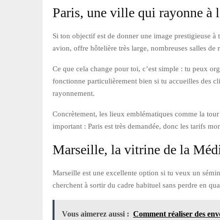
Paris, une ville qui rayonne à l
Si ton objectif est de donner une image prestigieuse à t
avion, offre hôtelière très large, nombreuses salles de 
Ce que cela change pour toi, c’est simple : tu peux org
fonctionne particulièrement bien si tu accueilles des c
rayonnement.
Concrètement, les lieux emblématiques comme la tour Ei
important : Paris est très demandée, donc les tarifs mont
Marseille, la vitrine de la Méd
Marseille est une excellente option si tu veux un sémin
cherchent à sortir du cadre habituel sans perdre en qual
Vous aimerez aussi :
Comment réaliser des envoi