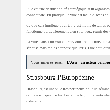
Lille est une destination très stratégique si tu organis
connectivité. En pratique, la ville est facile d’accès en
Ce que cela implique pour toi, c’est moins de temps perd
fonctionne particulièrement bien si tu veux réunir d
La ville a aussi un vrai charme. Son architecture, son
sérieuse mais moins attendue que Paris, Lille peut offrir
Vous aimerez aussi :
L’Asie : un acteur privilé
Strasbourg l’Européenne
Strasbourg est une ville très pertinente pour un sémina
capitale européenne lui donne une légitimité particuliè
cohérente.