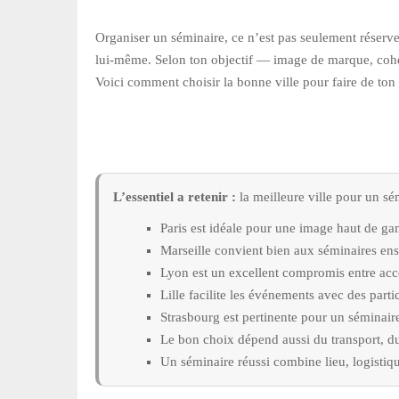
Organiser un séminaire, ce n’est pas seulement réserve
lui-même. Selon ton objectif — image de marque, cohés
Voici comment choisir la bonne ville pour faire de ton
L’essentiel a retenir :
la meilleure ville pour un sé
Paris est idéale pour une image haut de ga
Marseille convient bien aux séminaires enso
Lyon est un excellent compromis entre access
Lille facilite les événements avec des par
Strasbourg est pertinente pour un séminair
Le bon choix dépend aussi du transport, du 
Un séminaire réussi combine lieu, logistiqu