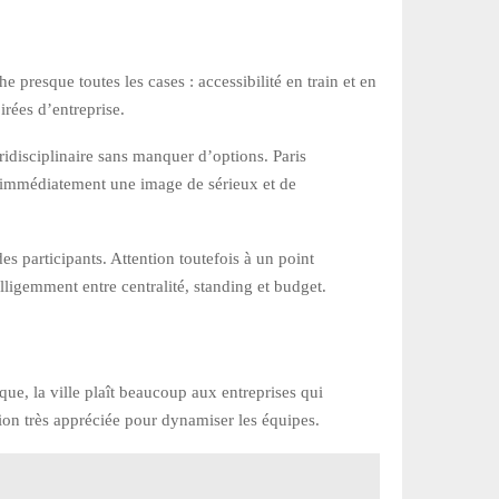
e presque toutes les cases : accessibilité en train et en
irées d’entreprise.
ridisciplinaire sans manquer d’options. Paris
oie immédiatement une image de sérieux et de
 participants. Attention toutefois à un point
telligemment entre centralité, standing et budget.
que, la ville plaît beaucoup aux entreprises qui
ation très appréciée pour dynamiser les équipes.