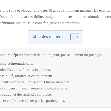
r une salle et bloquer une date. Si tu veux vraiment marquer les esprits
ion d’équipe, accessibilité, budget ou dimension internationale — cert
 séminaire une réussite concrète, utile et mémorable.
Table des matières
minaire dépend d’abord de ton objectif, pas seulement du prestige.
mme et internationale.
leillés et aux formats inspirants.
ibilité, affaires et cadre attractif.
ticipants venus de France et d’Europe du Nord.
e à dimension européenne et institutionnelle.
budget et des activités sur place.
e et expérience vécue par les participants.