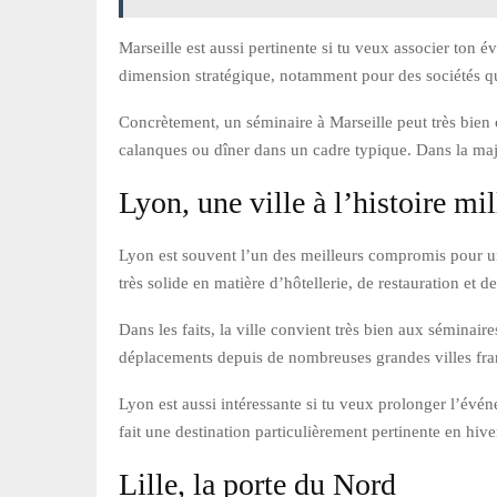
Marseille est aussi pertinente si tu veux associer ton
dimension stratégique, notamment pour des sociétés qui
Concrètement, un séminaire à Marseille peut très bien c
calanques ou dîner dans un cadre typique. Dans la majori
Lyon, une ville à l’histoire mil
Lyon est souvent l’un des meilleurs compromis pour un 
très solide en matière d’hôtellerie, de restauration et d
Dans les faits, la ville convient très bien aux sémin
déplacements depuis de nombreuses grandes villes frança
Lyon est aussi intéressante si tu veux prolonger l’évé
fait une destination particulièrement pertinente en hi
Lille, la porte du Nord