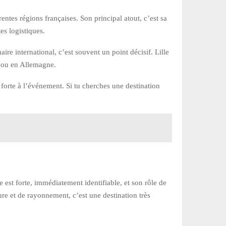
entes régions françaises. Son principal atout, c’est sa
tes logistiques.
ire international, c’est souvent un point décisif. Lille
s ou en Allemagne.
forte à l’événement. Si tu cherches une destination
 est forte, immédiatement identifiable, et son rôle de
ure et de rayonnement, c’est une destination très