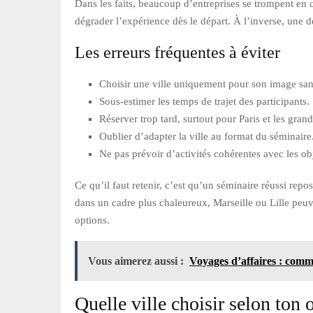
Dans les faits, beaucoup d’entreprises se trompent en ch
dégrader l’expérience dès le départ. À l’inverse, une de
Les erreurs fréquentes à éviter
Choisir une ville uniquement pour son image sans 
Sous-estimer les temps de trajet des participants.
Réserver trop tard, surtout pour Paris et les gran
Oublier d’adapter la ville au format du séminaire
Ne pas prévoir d’activités cohérentes avec les ob
Ce qu’il faut retenir, c’est qu’un séminaire réussi rep
dans un cadre plus chaleureux, Marseille ou Lille peuven
options.
Vous aimerez aussi :
Voyages d’affaires : comme
Quelle ville choisir selon ton o