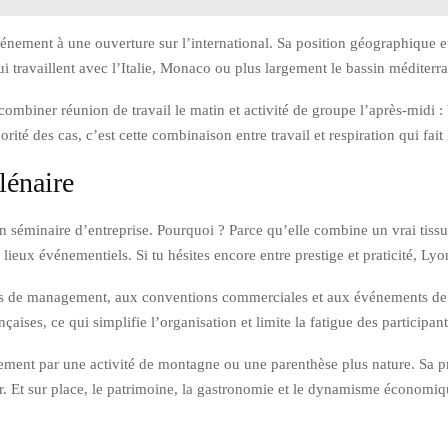
 événement à une ouverture sur l’international. Sa position géographique
 travaillent avec l’Italie, Monaco ou plus largement le bassin méditerr
ombiner réunion de travail le matin et activité de groupe l’après-midi :
té des cas, c’est cette combinaison entre travail et respiration qui fait 
lénaire
séminaire d’entreprise. Pourquoi ? Parce qu’elle combine un vrai tissu 
e lieux événementiels. Si tu hésites encore entre prestige et praticité, Ly
aires de management, aux conventions commerciales et aux événements de 
ises, ce qui simplifie l’organisation et limite la fatigue des participant
nement par une activité de montagne ou une parenthèse plus nature. Sa pro
ver. Et sur place, le patrimoine, la gastronomie et le dynamisme économiq