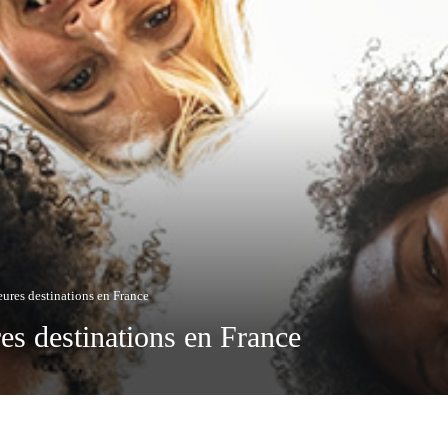
eures destinations en France
res destinations en France