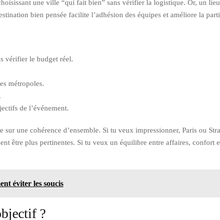
oisissant une ville “qui fait bien” sans vérifier la logistique. Or, un l
stination bien pensée facilite l’adhésion des équipes et améliore la parti
vérifier le budget réel.
des métropoles.
.
jectifs de l’événement.
ose sur une cohérence d’ensemble. Si tu veux impressionner, Paris ou Stra
t être plus pertinentes. Si tu veux un équilibre entre affaires, confort e
nt éviter les soucis
bjectif ?