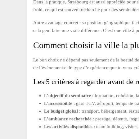
Dans la pratique, Strasbourg est aussi appréciée pour sa
froid, ce qui est souvent recherché pour des séminaires o
Autre avantage concret : sa position géographique facil
cela peut faire une vraie différence. C’est une ville à 
Comment choisir la ville la pl
Le bon choix ne dépend pas seulement de la beauté de la vi
de l’événement et le type d’expérience que tu veux cré
Les 5 critères à regarder avant de r
L’objectif du séminaire
: formation, cohésion, 
L’accessibilité
: gare TGV, aéroport, temps de traje
Le budget global
: transport, hébergement, restaur
L’ambiance recherchée
: prestige, détente, insp
Les activités disponibles
: team building, visites,