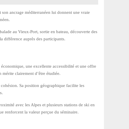
 et son ancrage méditerranéen lui donnent une vraie
anéen.
 balade au Vieux-Port, sortie en bateau, découverte des
la différence auprès des participants.
économique, une excellente accessibilité et une offre
on mérite clairement d’être étudiée.
cohésion. Sa position géographique facilite les
s.
ximité avec les Alpes et plusieurs stations de ski en
ue renforcent la valeur perçue du séminaire.