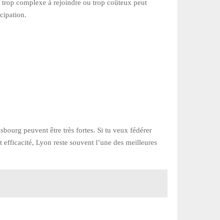
ieu trop complexe à rejoindre ou trop coûteux peut
cipation.
sbourg peuvent être très fortes. Si tu veux fédérer
t efficacité, Lyon reste souvent l’une des meilleures